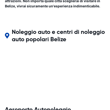
attrazioni. Non importa quale città sceglierai di visitare in
Belize, vivrai sicuramente un'esperienza indimenticabile.
Noleggio auto e centri di noleggio
auto popolari Belize
Aeroporto Autonoleggio