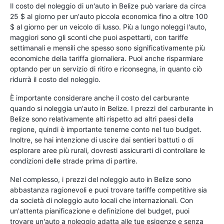
Il costo del noleggio di un'auto in Belize può variare da circa
25 $ al giorno per un'auto piccola economica fino a oltre 100
$ al giorno per un veicolo di lusso. Più a lungo noleggi l'auto,
maggiori sono gli sconti che puoi aspettarti, con tariffe
settimanali e mensili che spesso sono significativamente più
economiche della tariffa giornaliera. Puoi anche risparmiare
optando per un servizio di ritiro e riconsegna, in quanto ciò
ridurrà il costo del noleggio.
È importante considerare anche il costo del carburante
quando si noleggia un'auto in Belize. I prezzi del carburante in
Belize sono relativamente alti rispetto ad altri paesi della
regione, quindi è importante tenerne conto nel tuo budget.
Inoltre, se hai intenzione di uscire dai sentieri battuti o di
esplorare aree più rurali, dovresti assicurarti di controllare le
condizioni delle strade prima di partire.
Nel complesso, i prezzi del noleggio auto in Belize sono
abbastanza ragionevoli e puoi trovare tariffe competitive sia
da società di noleggio auto locali che internazionali. Con
un'attenta pianificazione e definizione del budget, puoi
trovare un'auto a noleggio adatta alle tue esigenze e senza