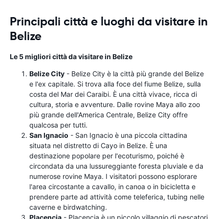
Principali città e luoghi da visitare in
Belize
Le 5 migliori città da visitare in Belize
Belize City
- Belize City è la città più grande del Belize
e l'ex capitale. Si trova alla foce del fiume Belize, sulla
costa del Mar dei Caraibi. È una città vivace, ricca di
cultura, storia e avventure. Dalle rovine Maya allo zoo
più grande dell'America Centrale, Belize City offre
qualcosa per tutti.
San Ignacio
- San Ignacio è una piccola cittadina
situata nel distretto di Cayo in Belize. È una
destinazione popolare per l'ecoturismo, poiché è
circondata da una lussureggiante foresta pluviale e da
numerose rovine Maya. I visitatori possono esplorare
l'area circostante a cavallo, in canoa o in bicicletta e
prendere parte ad attività come teleferica, tubing nelle
caverne e birdwatching.
Placencia
- Placencia è un piccolo villaggio di pescatori