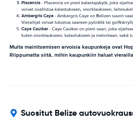
Placencia
- Placencia on pieni kalastajakylä, joka sijaitse
voivat osallistua kalastukseen, snorklaukseen, laitesukel
Ambergris Caye
- Ambergris Caye on Belizen suurin saari 
Vierailijat voivat tutustua saareen pyörällä tai golfkärryl
Caye Caulker
- Caye Caulker on pieni saari, joka sijaitse
kuten snorklaukseen, kalastukseen ja melontaan, sekä tu
Muita mainitsemisen arvoisia kaupunkeja ovat Hopkin
Riippumatta siitä, mihin kaupunkiin haluat vierai
Suositut Belize autovuokrauss