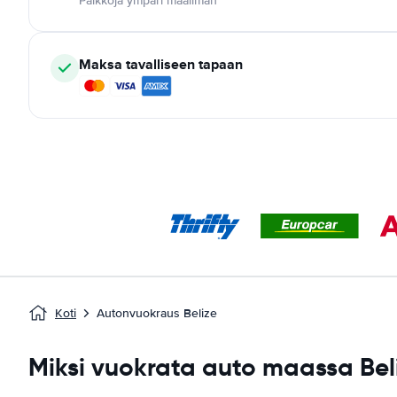
Paikkoja ympäri maailman
Maksa tavalliseen tapaan
Koti
Autonvuokraus Belize
Miksi vuokrata auto maassa Bel