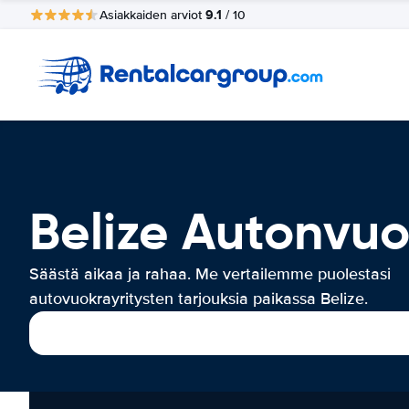
9.1
Asiakkaiden arviot
/ 10
Belize Autonvu
Säästä aikaa ja rahaa. Me vertailemme puolestasi
autovuokrayritysten tarjouksia paikassa Belize.