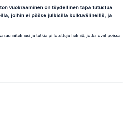
uton vuokraaminen on täydellinen tapa tutustua
a, joihin ei pääse julkisilla kulkuvälineillä, ja
uunnitelmasi ja tutkia piilotettuja helmiä, jotka ovat poissa