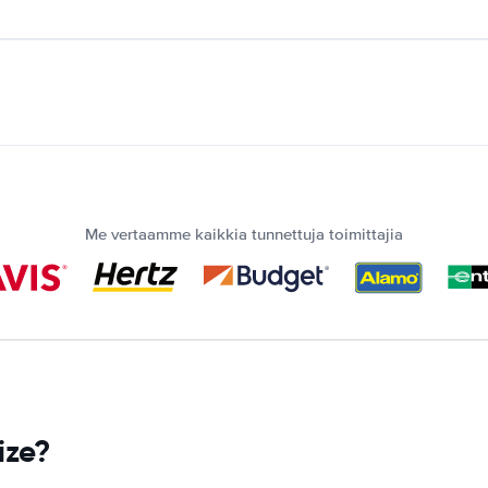
Me vertaamme kaikkia tunnettuja toimittajia
ize?