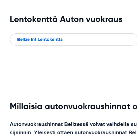
Lentokenttä Auton vuokraus
Belize Int Lentokenttä
Millaisia autonvuokraushinnat 
Autonvuokraushinnat Belizessä voivat vaihdella su
sijainnin. Yleisesti ottaen autonvuokraushinnat B