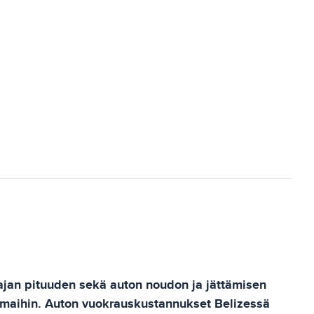
-ajan pituuden sekä auton noudon ja jättämisen
an maihin. Auton vuokrauskustannukset Belizessä