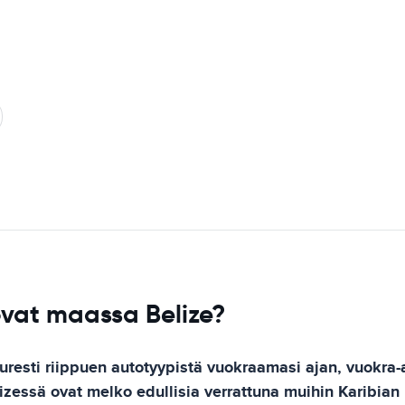
ovat maassa Belize?
uresti riippuen autotyypistä vuokraamasi ajan, vuokra
elizessä ovat melko edullisia verrattuna muihin Karibi