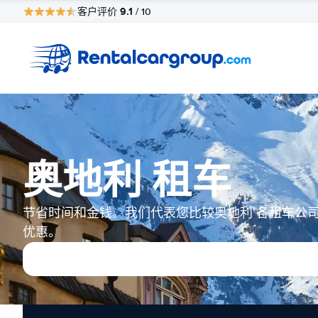
9.1
客户评价
/ 10
奥地利 租车
节省时间和金钱。我们代表您比较奥地利 各租车公
优惠。