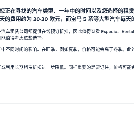
您正在寻找的汽车类型、一年中的时间以及您选择的租赁
用约为 20-30 欧元，而宝马 5 系等大型汽车每天的费
都提供在线预订折扣，因此值得查看 Expedia、RentalCars.c
可能值得考虑这些选择。
年中不同时间的影响。在旺季，例如夏季，价格可能会高于冬季。此
订或利用长期租赁折扣进一步降低。同样重要的是要记住，价格可能