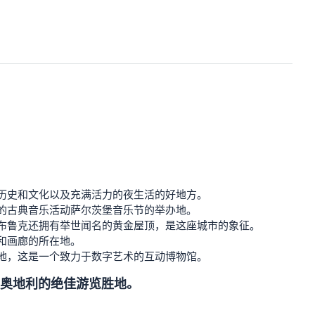
的历史和文化以及充满活力的夜生活的好地方。
名的古典音乐活动萨尔茨堡音乐节的举办地。
斯布鲁克还拥有举世闻名的黄金屋顶，是这座城市的象征。
和画廊的所在地。
在地，这是一个致力于数字艺术的互动博物馆。
奥地利的绝佳游览胜地。