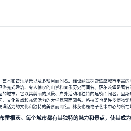
宫、艺术和音乐场景以及多瑙河而闻名。维也纳是探索这座城市丰富
其巴洛克式建筑、令人惊叹的山景和音乐历史而闻名。萨尔茨堡是著
如画的城市。它以其美丽的风景、户外活动和独特的建筑而闻名。因
城区、文化景点和充满活力的大学氛围而闻名。格拉茨也是许多博物馆
、充满活力的文化和独特的美食而闻名。林茨也是电子艺术中心的所
布雷根茨。每个城市都有其独特的魅力和景点，使其成为