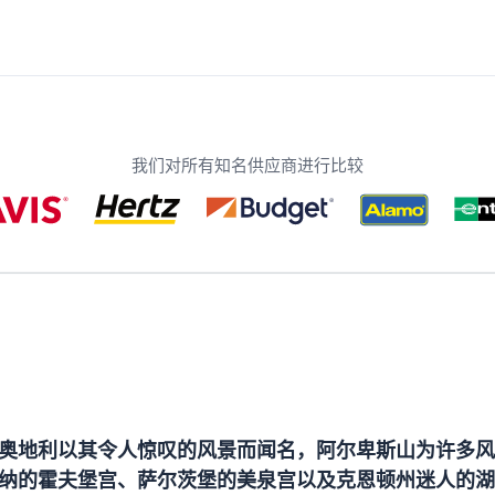
我们对所有知名供应商进行比较
奥地利以其令人惊叹的风景而闻名，阿尔卑斯山为许多风
纳的霍夫堡宫、萨尔茨堡的美泉宫以及克恩顿州迷人的湖