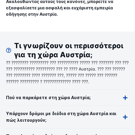
Ακολουθώντας αυτούς τους κανόνες, μπορείτε να
εξασφαλίσετε μια ασφαλή και ευχάριστη εμπειρία
οδήγησης στην Αυστρία.
Τι γνωρίζουν οι περισσότεροι
για τη χώρα Αυστρία;
?? ???????? ????????? ??? ?????????? ????? ??? ??????? ??? ???
??? ?????????? ????????? ??? ?? ???? Αυστρία. ??? ??? ??????
??? ???????? ???? ??????? ???, ????? ??? ????? ??? ??????
?????? ????????? ? ????????????? ???? ???.
Πού να παρκάρετε στη χώρα Αυστρία;
Υπάρχουν δρόμοι με διόδια στη χώρα Αυστρία και
πώς λειτουργούν;