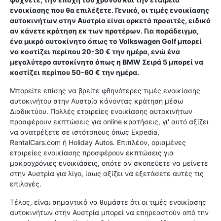
ενοικίασης που θα επιλέξετε. Γενικά, οι τιμές ενοικίασης
αυτοκινήτων στην Αυστρία είναι αρκετά προσιτές, ειδικά
αν κάνετε κράτηση εκ των προτέρων. Για παράδειγμα,
ένα μικρό αυτοκίνητο όπως το Volkswagen Golf μπορεί
να κοστίζει περίπου 20-30 € την ημέρα, ενώ ένα
μεγαλύτερο αυτοκίνητο όπως η BMW Σειρά 5 μπορεί να
κοστίζει περίπου 50-60 € την ημέρα.
Μπορείτε επίσης να βρείτε φθηνότερες τιμές ενοικίασης
αυτοκινήτου στην Αυστρία κάνοντας κράτηση μέσω
Διαδικτύου. Πολλές εταιρείες ενοικίασης αυτοκινήτων
προσφέρουν εκπτώσεις για online κρατήσεις, γι' αυτό αξίζει
να ανατρέξετε σε ιστότοπους όπως Expedia,
RentalCars.com ή Holiday Autos. Επιπλέον, ορισμένες
εταιρείες ενοικίασης προσφέρουν εκπτώσεις για
μακροχρόνιες ενοικιάσεις, οπότε αν σκοπεύετε να μείνετε
στην Αυστρία για λίγο, ίσως αξίζει να εξετάσετε αυτές τις
επιλογές.
Τέλος, είναι σημαντικό να θυμάστε ότι οι τιμές ενοικίασης
αυτοκινήτων στην Αυστρία μπορεί να επηρεαστούν από την