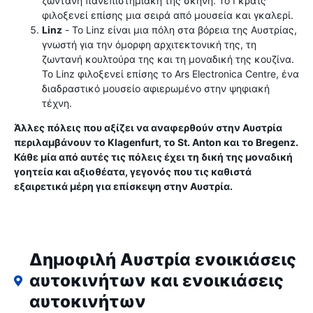
ζωντανή πανεπιστημιακή της σκηνή. Το Γκρατς
φιλοξενεί επίσης μια σειρά από μουσεία και γκαλερί.
Linz
- Το Linz είναι μια πόλη στα βόρεια της Αυστρίας,
γνωστή για την όμορφη αρχιτεκτονική της, τη
ζωντανή κουλτούρα της και τη μοναδική της κουζίνα.
Το Linz φιλοξενεί επίσης το Ars Electronica Centre, ένα
διαδραστικό μουσείο αφιερωμένο στην ψηφιακή
τέχνη.
Άλλες πόλεις που αξίζει να αναφερθούν στην Αυστρία
περιλαμβάνουν το Klagenfurt, το St. Anton και το Bregenz.
Κάθε μία από αυτές τις πόλεις έχει τη δική της μοναδική
γοητεία και αξιοθέατα, γεγονός που τις καθιστά
εξαιρετικά μέρη για επίσκεψη στην Αυστρία.
Δημοφιλή Αυστρία ενοικιάσεις
αυτοκινήτων και ενοικιάσεις
αυτοκινήτων