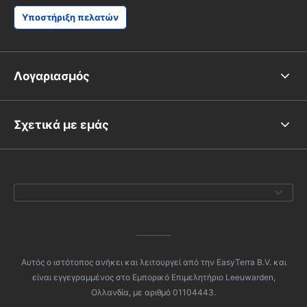
Υποστήριξη πελατών
Λογαριασμός
Σχετικά με εμάς
Αυτός ο ιστότοπος ανήκει και λειτουργεί από την EasyTerra B.V. και
είναι εγγεγραμμένος στο Εμπορικό Επιμελητήριο Leeuwarden,
Ολλανδία, με αριθμό 01104443.