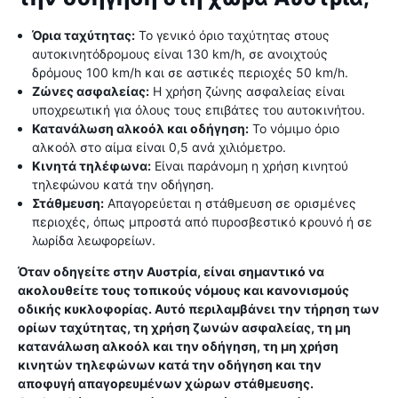
Όρια ταχύτητας:
Το γενικό όριο ταχύτητας στους
αυτοκινητόδρομους είναι 130 km/h, σε ανοιχτούς
δρόμους 100 km/h και σε αστικές περιοχές 50 km/h.
Ζώνες ασφαλείας:
Η χρήση ζώνης ασφαλείας είναι
υποχρεωτική για όλους τους επιβάτες του αυτοκινήτου.
Κατανάλωση αλκοόλ και οδήγηση:
Το νόμιμο όριο
αλκοόλ στο αίμα είναι 0,5 ανά χιλιόμετρο.
Κινητά τηλέφωνα:
Είναι παράνομη η χρήση κινητού
τηλεφώνου κατά την οδήγηση.
Στάθμευση:
Απαγορεύεται η στάθμευση σε ορισμένες
περιοχές, όπως μπροστά από πυροσβεστικό κρουνό ή σε
λωρίδα λεωφορείων.
Όταν οδηγείτε στην Αυστρία, είναι σημαντικό να
ακολουθείτε τους τοπικούς νόμους και κανονισμούς
οδικής κυκλοφορίας. Αυτό περιλαμβάνει την τήρηση των
ορίων ταχύτητας, τη χρήση ζωνών ασφαλείας, τη μη
κατανάλωση αλκοόλ και την οδήγηση, τη μη χρήση
κινητών τηλεφώνων κατά την οδήγηση και την
αποφυγή απαγορευμένων χώρων στάθμευσης.