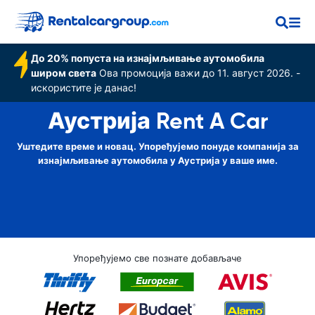
До 20% попуста на изнајмљивање аутомобила
широм света
Ова промоција важи до 11. август 2026. -
искористите је данас!
Аустрија Rent A Car
Уштедите време и новац. Упоређујемо понуде компанија за
изнајмљивање аутомобила у Аустрија у ваше име.
Упоређујемо све познате добављаче