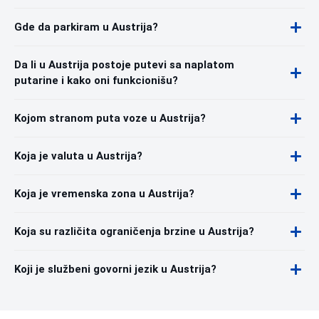
Gde da parkiram u Austrija?
Da li u Austrija postoje putevi sa naplatom
putarine i kako oni funkcionišu?
Kojom stranom puta voze u Austrija?
Koja je valuta u Austrija?
Koja je vremenska zona u Austrija?
Koja su različita ograničenja brzine u Austrija?
Koji je službeni govorni jezik u Austrija?