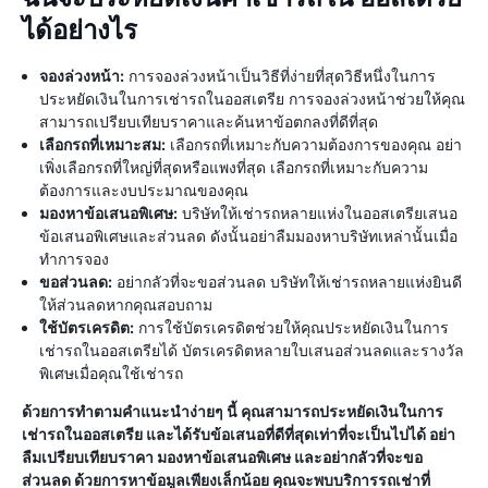
ได้อย่างไร
จองล่วงหน้า:
การจองล่วงหน้าเป็นวิธีที่ง่ายที่สุดวิธีหนึ่งในการ
ประหยัดเงินในการเช่ารถในออสเตรีย การจองล่วงหน้าช่วยให้คุณ
สามารถเปรียบเทียบราคาและค้นหาข้อตกลงที่ดีที่สุด
เลือกรถที่เหมาะสม:
เลือกรถที่เหมาะกับความต้องการของคุณ อย่า
เพิ่งเลือกรถที่ใหญ่ที่สุดหรือแพงที่สุด เลือกรถที่เหมาะกับความ
ต้องการและงบประมาณของคุณ
มองหาข้อเสนอพิเศษ:
บริษัทให้เช่ารถหลายแห่งในออสเตรียเสนอ
ข้อเสนอพิเศษและส่วนลด ดังนั้นอย่าลืมมองหาบริษัทเหล่านั้นเมื่อ
ทำการจอง
ขอส่วนลด:
อย่ากลัวที่จะขอส่วนลด บริษัทให้เช่ารถหลายแห่งยินดี
ให้ส่วนลดหากคุณสอบถาม
ใช้บัตรเครดิต:
การใช้บัตรเครดิตช่วยให้คุณประหยัดเงินในการ
เช่ารถในออสเตรียได้ บัตรเครดิตหลายใบเสนอส่วนลดและรางวัล
พิเศษเมื่อคุณใช้เช่ารถ
ด้วยการทำตามคำแนะนำง่ายๆ นี้ คุณสามารถประหยัดเงินในการ
เช่ารถในออสเตรีย และได้รับข้อเสนอที่ดีที่สุดเท่าที่จะเป็นไปได้ อย่า
ลืมเปรียบเทียบราคา มองหาข้อเสนอพิเศษ และอย่ากลัวที่จะขอ
ส่วนลด ด้วยการหาข้อมูลเพียงเล็กน้อย คุณจะพบบริการรถเช่าที่