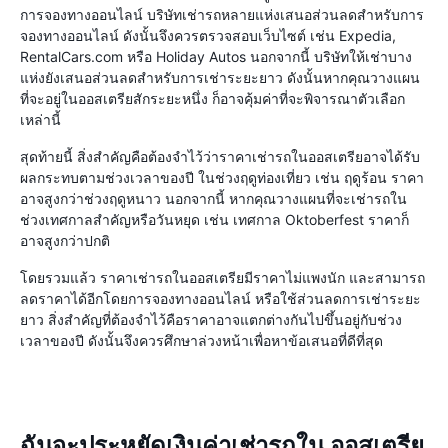
การจองทางออนไลน์ บริษัทเช่ารถหลายแห่งเสนอส่วนลดสำหรับการ
จองทางออนไลน์ ดังนั้นจึงควรตรวจสอบเว็บไซต์ เช่น Expedia,
RentalCars.com หรือ Holiday Autos นอกจากนี้ บริษัทให้เช่าบาง
แห่งยังเสนอส่วนลดสำหรับการเช่าระยะยาว ดังนั้นหากคุณวางแผน
ที่จะอยู่ในออสเตรียสักระยะหนึ่ง ก็อาจคุ้มค่าที่จะพิจารณาตัวเลือก
เหล่านี้
สุดท้ายนี้ สิ่งสำคัญคือต้องจำไว้ว่าราคาเช่ารถในออสเตรียอาจได้รับ
ผลกระทบตามช่วงเวลาของปี ในช่วงฤดูท่องเที่ยว เช่น ฤดูร้อน ราคา
อาจสูงกว่าช่วงฤดูหนาว นอกจากนี้ หากคุณวางแผนที่จะเช่ารถใน
ช่วงเทศกาลสำคัญหรือวันหยุด เช่น เทศกาล Oktoberfest ราคาก็
อาจสูงกว่าปกติ
โดยรวมแล้ว ราคาเช่ารถในออสเตรียมีราคาไม่แพงนัก และสามารถ
ลดราคาได้อีกโดยการจองทางออนไลน์ หรือใช้ส่วนลดการเช่าระยะ
ยาว สิ่งสำคัญที่ต้องจำไว้คือราคาอาจแตกต่างกันไปขึ้นอยู่กับช่วง
เวลาของปี ดังนั้นจึงควรศึกษาล่วงหน้าเพื่อหาข้อเสนอที่ดีที่สุด
ฉันจะประหยัดเงินค่าเช่ารถใน ออสเตรีย