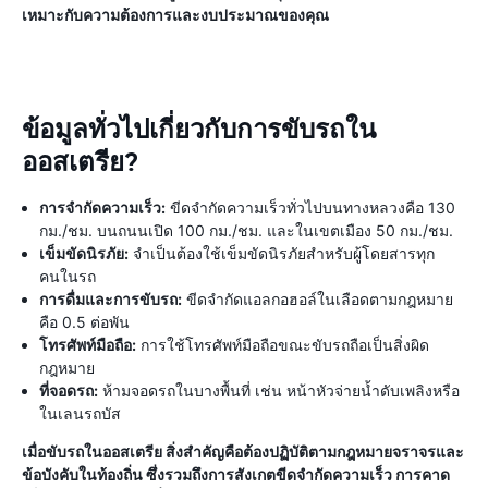
เหมาะกับความต้องการและงบประมาณของคุณ
ข้อมูลทั่วไปเกี่ยวกับการขับรถใน
ออสเตรีย?
การจำกัดความเร็ว:
ขีดจำกัดความเร็วทั่วไปบนทางหลวงคือ 130
กม./ชม. บนถนนเปิด 100 กม./ชม. และในเขตเมือง 50 กม./ชม.
เข็มขัดนิรภัย:
จำเป็นต้องใช้เข็มขัดนิรภัยสำหรับผู้โดยสารทุก
คนในรถ
การดื่มและการขับรถ:
ขีดจำกัดแอลกอฮอล์ในเลือดตามกฎหมาย
คือ 0.5 ต่อพัน
โทรศัพท์มือถือ:
การใช้โทรศัพท์มือถือขณะขับรถถือเป็นสิ่งผิด
กฎหมาย
ที่จอดรถ:
ห้ามจอดรถในบางพื้นที่ เช่น หน้าหัวจ่ายน้ำดับเพลิงหรือ
ในเลนรถบัส
เมื่อขับรถในออสเตรีย สิ่งสำคัญคือต้องปฏิบัติตามกฎหมายจราจรและ
ข้อบังคับในท้องถิ่น ซึ่งรวมถึงการสังเกตขีดจำกัดความเร็ว การคาด