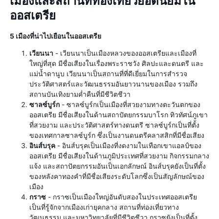
เมืองและสถานที่ท่องเที่ยวยอดนิยมใน
ออสเตรีย
5 เมืองที่น่าไปเยือนในออสเตรีย
เวียนนา
- เวียนนาเป็นเมืองหลวงของออสเตรียและเมืองที่
ใหญ่ที่สุด มีชื่อเสียงในเรื่องพระราชวัง ศิลปะและดนตรี และ
แม่น้ำดานูบ เวียนนาเป็นสถานที่ที่ดีเยี่ยมในการสำรวจ
ประวัติศาสตร์และวัฒนธรรมอันยาวนานของเมือง รวมถึง
สถานบันเทิงยามค่ำคืนที่มีชีวิตชีวา
ซาลซ์บูร์ก
- ซาลซ์บูร์กเป็นเมืองที่สวยงามทางตะวันตกของ
ออสเตรีย มีชื่อเสียงในด้านสถาปัตยกรรมบาโรก ทิวทัศน์ภูเขา
ที่สวยงาม และประวัติศาสตร์ทางดนตรี ซาลซ์บูร์กเป็นที่ตั้ง
ของเทศกาลซาลซ์บูร์ก ซึ่งเป็นงานดนตรีคลาสสิกที่มีชื่อเสียง
อินส์บรุค
- อินส์บรุคเป็นเมืองที่งดงามในเทือกเขาแอลป์ของ
ออสเตรีย มีชื่อเสียงในด้านภูมิประเทศที่สวยงาม กิจกรรมกลาง
แจ้ง และสถาปัตยกรรมอันเป็นเอกลักษณ์ อินส์บรุคยังเป็นที่ตั้ง
ของหลังคาทองคำที่มีชื่อเสียงระดับโลกซึ่งเป็นสัญลักษณ์ของ
เมือง
กราซ
- กราซเป็นเมืองใหญ่อันดับสองในประเทศออสเตรีย
เป็นที่รู้จักจากเมืองเก่ายุคกลาง สถานที่ท่องเที่ยวทาง
วัฒนธรรม และมหาวิทยาลัยที่มีชีวิตชีวา กราซยังเป็นที่ตั้ง