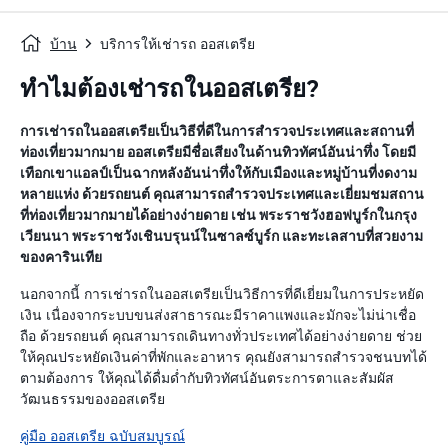
บ้าน
บริการให้เช่ารถ ออสเตรีย
ทำไมต้องเช่ารถในออสเตรีย?
การเช่ารถในออสเตรียเป็นวิธีที่ดีในการสำรวจประเทศและสถานที่
ท่องเที่ยวมากมาย ออสเตรียมีชื่อเสียงในด้านทิวทัศน์อันน่าทึ่ง โดยมี
เทือกเขาแอลป์เป็นฉากหลังอันน่าทึ่งให้กับเมืองและหมู่บ้านที่งดงาม
หลายแห่ง ด้วยรถยนต์ คุณสามารถสำรวจประเทศและเยี่ยมชมสถาน
ที่ท่องเที่ยวมากมายได้อย่างง่ายดาย เช่น พระราชวังฮอฟบูร์กในกรุง
เวียนนา พระราชวังเชินบรุนน์ในซาลซ์บูร์ก และทะเลสาบที่สวยงาม
ของคารินเทีย
นอกจากนี้ การเช่ารถในออสเตรียเป็นวิธีการที่ดีเยี่ยมในการประหยัด
เงิน เนื่องจากระบบขนส่งสาธารณะมีราคาแพงและมักจะไม่น่าเชื่อ
ถือ ด้วยรถยนต์ คุณสามารถเดินทางทั่วประเทศได้อย่างง่ายดาย ช่วย
ให้คุณประหยัดเงินค่าที่พักและอาหาร คุณยังสามารถสำรวจชนบทได้
ตามต้องการ ให้คุณได้ดื่มด่ำกับทิวทัศน์อันตระการตาและสัมผัส
วัฒนธรรมของออสเตรีย
คู่มือ ออสเตรีย ฉบับสมบูรณ์