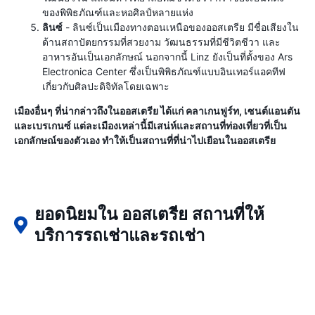
ของพิพิธภัณฑ์และหอศิลป์หลายแห่ง
ลินซ์
- ลินซ์เป็นเมืองทางตอนเหนือของออสเตรีย มีชื่อเสียงใน
ด้านสถาปัตยกรรมที่สวยงาม วัฒนธรรมที่มีชีวิตชีวา และ
อาหารอันเป็นเอกลักษณ์ นอกจากนี้ Linz ยังเป็นที่ตั้งของ Ars
Electronica Center ซึ่งเป็นพิพิธภัณฑ์แบบอินเทอร์แอคทีฟ
เกี่ยวกับศิลปะดิจิทัลโดยเฉพาะ
เมืองอื่นๆ ที่น่ากล่าวถึงในออสเตรีย ได้แก่ คลาเกนฟูร์ท, เซนต์แอนตัน
และเบรเกนซ์ แต่ละเมืองเหล่านี้มีเสน่ห์และสถานที่ท่องเที่ยวที่เป็น
เอกลักษณ์ของตัวเอง ทำให้เป็นสถานที่ที่น่าไปเยือนในออสเตรีย
ยอดนิยมใน ออสเตรีย สถานที่ให้
บริการรถเช่าและรถเช่า