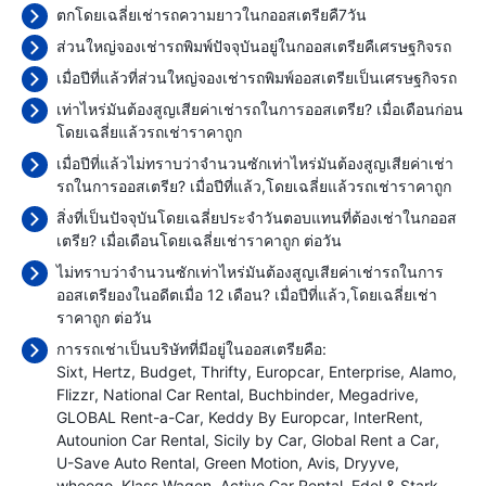
ตกโดยเฉลี่ยเช่ารถความยาวในกออสเตรียคื7วัน
ส่วนใหญ่จองเช่ารถพิมพ์ปัจจุบันอยู่ในกออสเตรียคืเศรษฐกิจรถ
เมื่อปีที่แล้วที่ส่วนใหญ่จองเช่ารถพิมพ์ออสเตรียเป็นเศรษฐกิจรถ
เท่าไหร่มันต้องสูญเสียค่าเช่ารถในการออสเตรีย? เมื่อเดือนก่อน
โดยเฉลี่ยแล้วรถเช่าราคาถูก
เมื่อปีที่แล้วไม่ทราบว่าจำนวนซักเท่าไหร่มันต้องสูญเสียค่าเช่า
รถในการออสเตรีย? เมื่อปีที่แล้ว,โดยเฉลี่ยแล้วรถเช่าราคาถูก
สิ่งที่เป็นปัจจุบันโดยเฉลี่ยประจำวันตอบแทนที่ต้องเช่าในกออส
เตรีย? เมื่อเดือนโดยเฉลี่ยเช่าราคาถูก
ต่อวัน
ไม่ทราบว่าจำนวนซักเท่าไหร่มันต้องสูญเสียค่าเช่ารถในการ
ออสเตรียองในอดีตเมื่อ 12 เดือน? เมื่อปีที่แล้ว,โดยเฉลี่ยเช่า
ราคาถูก
ต่อวัน
การรถเช่าเป็นบริษัทที่มีอยู่ในออสเตรียคือ:
Sixt
Hertz
Budget
Thrifty
Europcar
Enterprise
Alamo
Flizzr
National Car Rental
Buchbinder
Megadrive
GLOBAL Rent-a-Car
Keddy By Europcar
InterRent
Autounion Car Rental
Sicily by Car
Global Rent a Car
U-Save Auto Rental
Green Motion
Avis
Dryyve
wheego
Klass Wagen
Active Car Rental
Edel & Stark