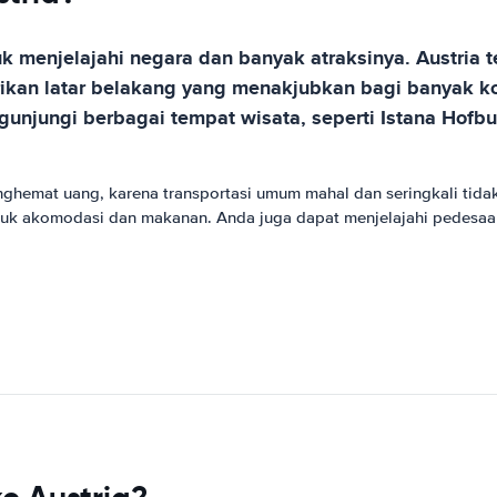
tuk menjelajahi negara dan banyak atraksinya. Austri
an latar belakang yang menakjubkan bagi banyak ko
njungi berbagai tempat wisata, seperti Istana Hofbur
 menghemat uang, karena transportasi umum mahal dan seringkali t
tuk akomodasi dan makanan. Anda juga dapat menjelajahi pedesa