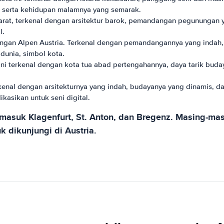
i, serta kehidupan malamnya yang semarak.
barat, terkenal dengan arsitektur barok, pemandangan pegunungan
l.
ngan Alpen Austria. Terkenal dengan pemandangannya yang indah, ak
dunia, simbol kota.
 ini terkenal dengan kota tua abad pertengahannya, daya tarik bud
erkenal dengan arsitekturnya yang indah, budayanya yang dinamis, 
kasikan untuk seni digital.
rmasuk Klagenfurt, St. Anton, dan Bregenz. Masing-masi
 dikunjungi di Austria.