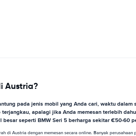
 Austria?
rgantung pada jenis mobil yang Anda cari, waktu dala
 terjangkau, apalagi jika Anda memesan terlebih dahul
l besar seperti BMW Seri 5 berharga sekitar €50-60 pe
ah di Austria dengan memesan secara online. Banyak perusahaan