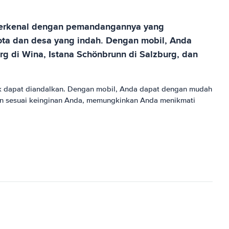
a terkenal dengan pemandangannya yang
ta dan desa yang indah. Dengan mobil, Anda
g di Wina, Istana Schönbrunn di Salzburg, dan
idak dapat diandalkan. Dengan mobil, Anda dapat dengan mudah
an sesuai keinginan Anda, memungkinkan Anda menikmati