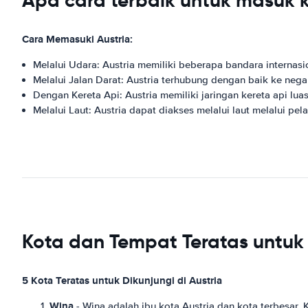
Apa cara terbaik untuk masuk k
Cara Memasuki Austria:
Melalui Udara: Austria memiliki beberapa bandara internasi
Melalui Jalan Darat: Austria terhubung dengan baik ke negar
Dengan Kereta Api: Austria memiliki jaringan kereta api 
Melalui Laut: Austria dapat diakses melalui laut melalui pelab
Kota dan Tempat Teratas untuk 
5 Kota Teratas untuk Dikunjungi di Austria
Wina
- Wina adalah ibu kota Austria dan kota terbesar.