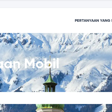
PERTANYAAN YANG 
aan Mobil
tria