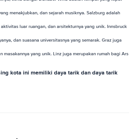
 yang menakjubkan, dan sejarah musiknya. Salzburg adalah
tivitas luar ruangan, dan arsitekturnya yang unik. Innsbruck
ayanya, dan suasana universitasnya yang semarak. Graz juga
dan masakannya yang unik. Linz juga merupakan rumah bagi Ars
ng kota ini memiliki daya tarik dan daya tarik