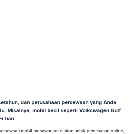
m setahun, dan perusahaan persewaan yang Anda
u. Misalnya, mobil kecil seperti Volkswagen Golf
r hari.
 persewaan mobil menawarkan diskon untuk pemesanan online,