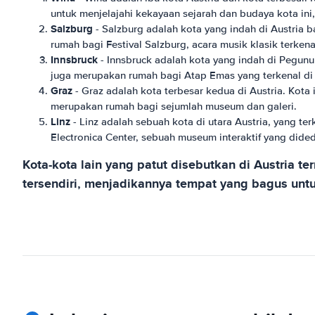
untuk menjelajahi kekayaan sejarah dan budaya kota in
Salzburg
- Salzburg adalah kota yang indah di Austria 
rumah bagi Festival Salzburg, acara musik klasik terkena
Innsbruck
- Innsbruck adalah kota yang indah di Pegunu
juga merupakan rumah bagi Atap Emas yang terkenal di 
Graz
- Graz adalah kota terbesar kedua di Austria. Kota
merupakan rumah bagi sejumlah museum dan galeri.
Linz
- Linz adalah sebuah kota di utara Austria, yang t
Electronica Center, sebuah museum interaktif yang didedi
Kota-kota lain yang patut disebutkan di Austria te
tersendiri, menjadikannya tempat yang bagus untuk