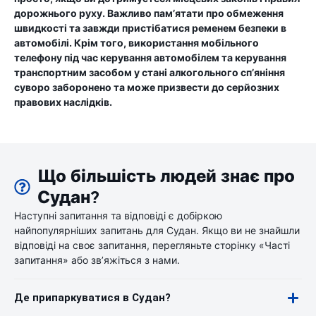
дорожнього руху. Важливо пам’ятати про обмеження
швидкості та завжди пристібатися ременем безпеки в
автомобілі. Крім того, використання мобільного
телефону під час керування автомобілем та керування
транспортним засобом у стані алкогольного сп’яніння
суворо заборонено та може призвести до серйозних
правових наслідків.
Що більшість людей знає про
Судан?
Наступні запитання та відповіді є добіркою
найпопулярніших запитань для Судан. Якщо ви не знайшли
відповіді на своє запитання, перегляньте сторінку «Часті
запитання» або зв’яжіться з нами.
Де припаркуватися в Судан?