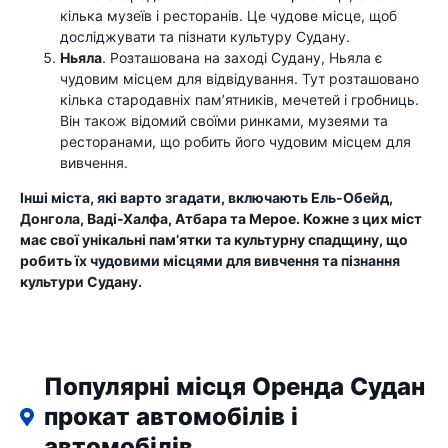
кілька музеїв і ресторанів. Це чудове місце, щоб
досліджувати та пізнати культуру Судану.
Ньяла
. Розташована на заході Судану, Ньяла є
чудовим місцем для відвідування. Тут розташовано
кілька стародавніх пам’ятників, мечетей і гробниць.
Він також відомий своїми ринками, музеями та
ресторанами, що робить його чудовим місцем для
вивчення.
Інші міста, які варто згадати, включають Ель-Обейд,
Донгола, Ваді-Халфа, Атбара та Мерое. Кожне з цих міст
має свої унікальні пам’ятки та культурну спадщину, що
робить їх чудовими місцями для вивчення та пізнання
культури Судану.
Популярні місця Оренда Судан
прокат автомобілів і
автомобілів