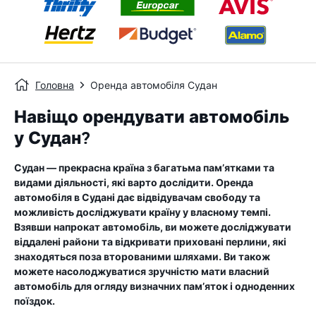
Головна
Оренда автомобіля Судан
Навіщо орендувати автомобіль
у Судан?
Судан — прекрасна країна з багатьма пам’ятками та
видами діяльності, які варто дослідити. Оренда
автомобіля в Судані дає відвідувачам свободу та
можливість досліджувати країну у власному темпі.
Взявши напрокат автомобіль, ви можете досліджувати
віддалені райони та відкривати приховані перлини, які
знаходяться поза второваними шляхами. Ви також
можете насолоджуватися зручністю мати власний
автомобіль для огляду визначних пам’яток і одноденних
поїздок.