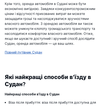
Крім того, оренда автомобіля в Судані може бути
економічно вигідною. Завдяки конкурентоспроможним
цінам і відсутності прихованих витрат ви можете
заощадити гроші та насолоджуватися зручностями
власного автомобіля. З орендою автомобіля ви також
можете уникнути клопоту громадського транспорту та
насолодитися комфортом власного автомобіля. Отже,
якщо ви шукаєте доступний і зручний спосіб дослідити
Судан, оренда автомобіля — це ваш шлях.
Повний путівник Судан
Які найкращі способи в’їзду в
Судан?
Найкращі способи в'їзду в Судан
Віза після прибуття: віза після прибуття доступна для