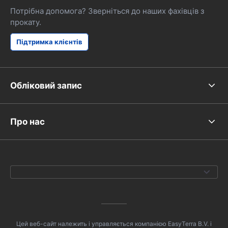
Потрібна допомога? Зверніться до наших фахівців з
прокату.
Підтримка клієнтів
Обліковий запис
Про нас
Цей веб-сайт належить і управляється компанією EasyTerra B.V. і