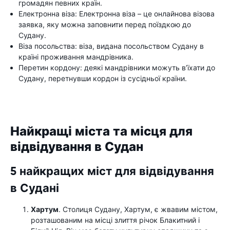
громадян певних країн.
Електронна віза: Електронна віза – це онлайнова візова
заявка, яку можна заповнити перед поїздкою до
Судану.
Віза посольства: віза, видана посольством Судану в
країні проживання мандрівника.
Перетин кордону: деякі мандрівники можуть в’їхати до
Судану, перетнувши кордон із сусідньої країни.
Найкращі міста та місця для
відвідування в Судан
5 найкращих міст для відвідування
в Судані
Хартум
. Столиця Судану, Хартум, є жвавим містом,
розташованим на місці злиття річок Блакитний і