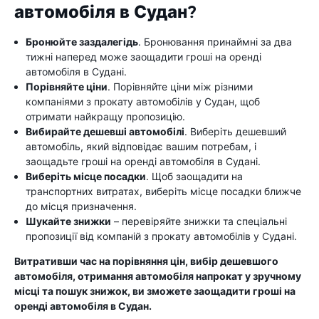
автомобіля в Судан?
Бронюйте заздалегідь
. Бронювання принаймні за два
тижні наперед може заощадити гроші на оренді
автомобіля в Судані.
Порівняйте ціни
. Порівняйте ціни між різними
компаніями з прокату автомобілів у Судан, щоб
отримати найкращу пропозицію.
Вибирайте дешевші автомобілі
. Виберіть дешевший
автомобіль, який відповідає вашим потребам, і
заощадьте гроші на оренді автомобіля в Судані.
Виберіть місце посадки
. Щоб заощадити на
транспортних витратах, виберіть місце посадки ближче
до місця призначення.
Шукайте знижки
– перевіряйте знижки та спеціальні
пропозиції від компаній з прокату автомобілів у Судані.
Витративши час на порівняння цін, вибір дешевшого
автомобіля, отримання автомобіля напрокат у зручному
місці та пошук знижок, ви зможете заощадити гроші на
оренді автомобіля в Судан.