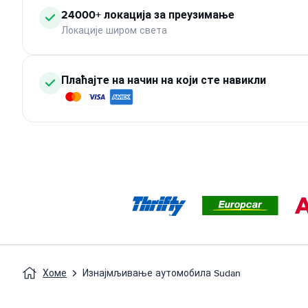
24000+ локација за преузимање
Локације широм света
Плаћајте на начин на који сте навикли
Хоме
Изнајмљивање аутомобила Sudan