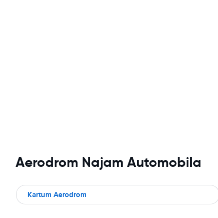
Aerodrom Najam Automobila
Kartum Aerodrom