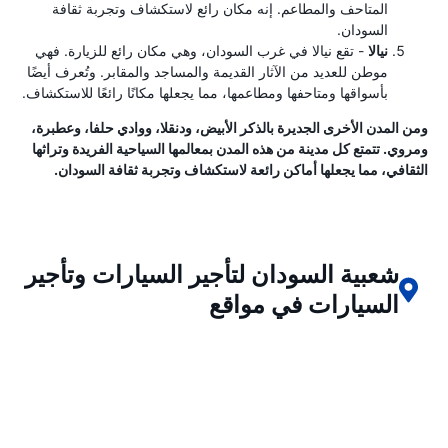
المتاحف والمطاعم. إنه مكان رائع لاستكشاف وتجربة ثقافة
السودان.
نيالا
- تقع نيالا في غرب السودان، وهي مكان رائع للزيارة. فهي
موطن للعديد من الآثار القديمة والمساجد والمقابر. وتُعرف أيضًا
بأسواقها ومتاحفها ومطاعمها، مما يجعلها مكانًا رائعًا للاستكشاف.
ومن المدن الأخرى الجديرة بالذكر الأبيض، ودنقلا، ووادي حلفا، وعطبرة،
ومروي. تتمتع كل مدينة من هذه المدن بمعالمها السياحية الفريدة وتراثها
الثقافي، مما يجعلها أماكن رائعة لاستكشاف وتجربة ثقافة السودان.
شعبية السودان لتأجير السيارات وتأجير
السيارات في مواقع