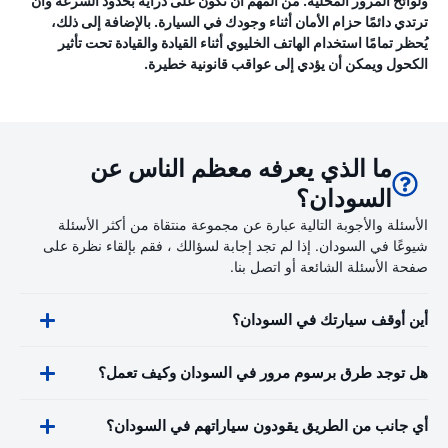
ولوائح المرور المحلية. من المهم أن تكون على دراية بحدود السرعة وأن
ترتدي دائمًا حزام الأمان أثناء وجودك في السيارة. بالإضافة إلى ذلك،
يُحظر تمامًا استخدام الهاتف الخليوي أثناء القيادة والقيادة تحت تأثير
الكحول ويمكن أن يؤدي إلى عواقب قانونية خطيرة.
ما الذي يعرفه معظم الناس عن
السودان؟
الأسئلة والأجوبة التالية عبارة عن مجموعة منتقاة من أكثر الأسئلة
شيوعًا في السودان. إذا لم تجد إجابة لسؤالك ، فقم بإلقاء نظرة على
صفحة الأسئلة الشائعة أو اتصل بنا.
أين أوقف سيارتك في السودان؟
هل توجد طرق برسوم مرور في السودان وكيف تعمل؟
أي جانب من الطريق يقودون سياراتهم في السودان؟