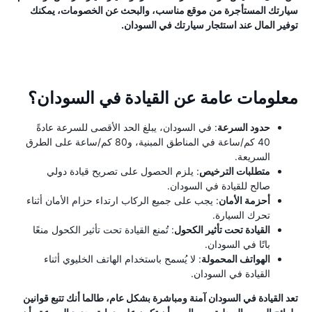
سيارتك المستأجرة من موقع مناسب، والبحث عن الخصومات، يمكنك
توفير المال عند استئجار سيارتك في السودان.
معلومات عامة عن القيادة في السودان؟
حدود السرعة
: في السودان، يبلغ الحد الأقصى للسرعة عادةً
40 كم/ساعة في المناطق المبنية، و80 كم/ساعة على الطرق
السريعة.
متطلبات الترخيص
: يلزم الحصول على تصريح قيادة دولي
صالح للقيادة في السودان.
أحزمة الأمان
: يجب على جميع الركاب ارتداء حزام الأمان أثناء
تحرك السيارة.
القيادة تحت تأثير الكحول
: تُمنع القيادة تحت تأثير الكحول منعًا
باتًا في السودان.
الهواتف المحمولة
: لا يُسمح باستخدام الهاتف الخليوي أثناء
القيادة في السودان.
تعد القيادة في السودان آمنة ومباشرة بشكل عام، طالما أنك تتبع قوانين