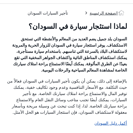
الصفحة الرئيسية
تأجير السيارات السودان
لماذا استئجار سيارة في السودان؟
السودان بلد جميل يضم العديد من المعالم والأنشطة التي تستحق
الاستكشاف. يوفر استئجار سيارة في السودان للزوار الحرية والمرونة
لاستكشاف البلاد بالسرعة التي تناسبهم. باستخدام سيارة مستأجرة،
يمكنك استكشاف المناطق النائية واكتشاف الجواهر المخفية التي تقع
بعيدًا عن الطرق المألوفة. يمكنك أيضًا الاستمتاع براحة امتلاك سيارتك
الخاصة لمشاهدة المعالم السياحية والرحلات اليومية.
بالإضافة إلى ذلك، يمكن أن يكون تأجير السيارات في السودان فعالاً من
حيث التكلفة. مع الأسعار التنافسية وعدم وجود تكاليف خفية، يمكنك
توفير المال والاستمتاع براحة امتلاك سيارتك الخاصة. مع تأجير
السيارات، يمكنك أيضًا تجنب متاعب وسائل النقل العام والاستمتاع
براحة سيارتك الخاصة. لذا، إذا كنت تبحث عن وسيلة مريحة وبأسعار
معقولة لاستكشاف السودان، فإن استئجار السيارات هو الحل الأمثل.
أكمل دليل السودان