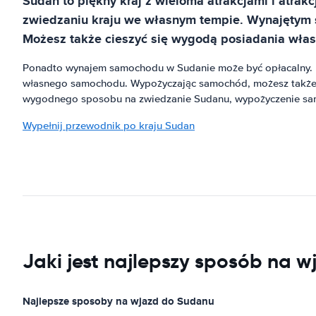
Sudan to piękny kraj z wieloma atrakcjami i atr
zwiedzaniu kraju we własnym tempie. Wynajętym s
Możesz także cieszyć się wygodą posiadania włas
Ponadto wynajem samochodu w Sudanie może być opłacalny. Dz
własnego samochodu. Wypożyczając samochód, możesz także un
wygodnego sposobu na zwiedzanie Sudanu, wypożyczenie sa
Wypełnij przewodnik po kraju Sudan
Jaki jest najlepszy sposób na w
Najlepsze sposoby na wjazd do Sudanu