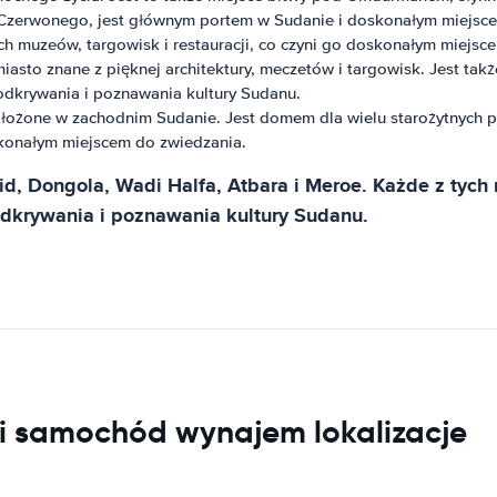
zerwonego, jest głównym portem w Sudanie i doskonałym miejscem 
cych muzeów, targowisk i restauracji, co czyni go doskonałym miejs
sto znane z pięknej architektury, meczetów i targowisk. Jest ta
 odkrywania i poznawania kultury Sudanu.
ołożone w zachodnim Sudanie. Jest domem dla wielu starożytnych 
skonałym miejscem do zwiedzania.
id, Dongola, Wadi Halfa, Atbara i Meroe. Każde z tych 
odkrywania i poznawania kultury Sudanu.
 samochód wynajem lokalizacje