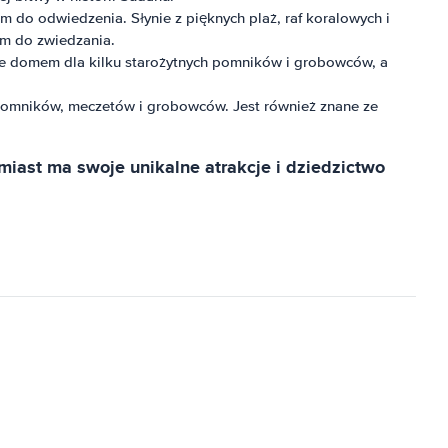
do odwiedzenia. Słynie z pięknych plaż, raf koralowych i
cem do zwiedzania.
kże domem dla kilku starożytnych pomników i grobowców, a
pomników, meczetów i grobowców. Jest również znane ze
miast ma swoje unikalne atrakcje i dziedzictwo