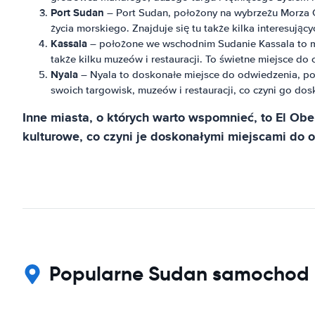
Port Sudan
– Port Sudan, położony na wybrzeżu Morza C
życia morskiego. Znajduje się tu także kilka interesują
Kassala
– położone we wschodnim Sudanie Kassala to mia
także kilku muzeów i restauracji. To świetne miejsce do
Nyala
– Nyala to doskonałe miejsce do odwiedzenia, p
swoich targowisk, muzeów i restauracji, co czyni go do
Inne miasta, o których warto wspomnieć, to El Obe
kulturowe, co czyni je doskonałymi miejscami do 
Popularne Sudan samochod i