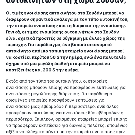
αυτοκινήτων στη χώρα Σουδάν;
Οι τιμές ενοικίασης αυτοκινήτου στο Σουδάν μπορεί να
διαφέρουν σημαντικά ανάλογα με τον τύπο αυτοκινήτου,
την εταιρεία ενοικίασης και τη διάρκεια της ενοικίασης.
Γενικά, οι τιμές ενοικίασης αυτοκινήτων στο Σουδάν
είναι σχετικά προσιτές σε σύγκριση με άλλες χώρες της
περιοχής. Για παράδειγμα, ένα βασικό οικονομικό
αυτοκίνητο από μια τοπική εταιρεία ενοικίασης μπορεί
να κοστίζει περίπου 50 $ την ημέρα, ενώ ένα πολυτελές
όχημα από μια μεγάλη διεθνή εταιρεία μπορεί να
κοστίζει έως και 200 ​​$ την ημέρα.
Εκτός από τον τύπο του αυτοκινήτου, οι εταιρείες
ενοικίασης μπορούν επίσης να προσφέρουν εκπτώσεις για
ενοικιάσεις μεγαλύτερης διάρκειας. Για παράδειγμα,
ορισμένες εταιρείες προσφέρουν εκπτώσεις για
ενοικιάσεις μιας εβδομάδας ή περισσότερο, ενώ άλλες
προσφέρουν εκπτώσεις για ενοικιάσεις δύο εβδομάδων ή
περισσότερο. Επιπλέον, ορισμένες εταιρείες μπορεί επίσης
να προσφέρουν εκπτώσεις για διεθνείς πελάτες, επομένως
αξίζει να ελέγχετε πάντα με την εταιρεία ενοικίασης πριν