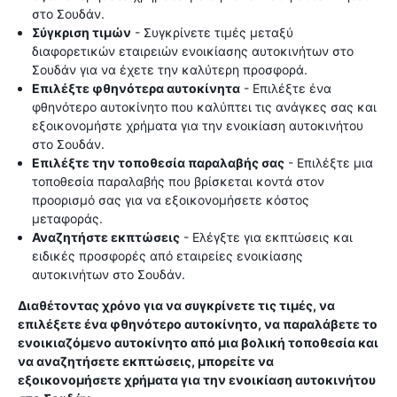
στο Σουδάν.
Σύγκριση τιμών
- Συγκρίνετε τιμές μεταξύ
διαφορετικών εταιρειών ενοικίασης αυτοκινήτων στο
Σουδάν για να έχετε την καλύτερη προσφορά.
Επιλέξτε φθηνότερα αυτοκίνητα
- Επιλέξτε ένα
φθηνότερο αυτοκίνητο που καλύπτει τις ανάγκες σας και
εξοικονομήστε χρήματα για την ενοικίαση αυτοκινήτου
στο Σουδάν.
Επιλέξτε την τοποθεσία παραλαβής σας
- Επιλέξτε μια
τοποθεσία παραλαβής που βρίσκεται κοντά στον
προορισμό σας για να εξοικονομήσετε κόστος
μεταφοράς.
Αναζητήστε εκπτώσεις
- Ελέγξτε για εκπτώσεις και
ειδικές προσφορές από εταιρείες ενοικίασης
αυτοκινήτων στο Σουδάν.
Διαθέτοντας χρόνο για να συγκρίνετε τις τιμές, να
επιλέξετε ένα φθηνότερο αυτοκίνητο, να παραλάβετε το
ενοικιαζόμενο αυτοκίνητο από μια βολική τοποθεσία και
να αναζητήσετε εκπτώσεις, μπορείτε να
εξοικονομήσετε χρήματα για την ενοικίαση αυτοκινήτου