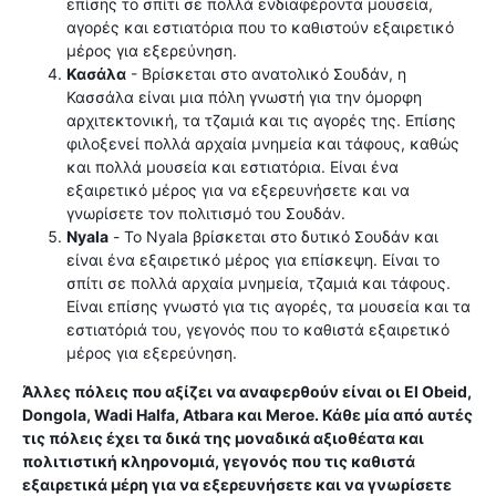
επίσης το σπίτι σε πολλά ενδιαφέροντα μουσεία,
αγορές και εστιατόρια που το καθιστούν εξαιρετικό
μέρος για εξερεύνηση.
Κασάλα
- Βρίσκεται στο ανατολικό Σουδάν, η
Κασσάλα είναι μια πόλη γνωστή για την όμορφη
αρχιτεκτονική, τα τζαμιά και τις αγορές της. Επίσης
φιλοξενεί πολλά αρχαία μνημεία και τάφους, καθώς
και πολλά μουσεία και εστιατόρια. Είναι ένα
εξαιρετικό μέρος για να εξερευνήσετε και να
γνωρίσετε τον πολιτισμό του Σουδάν.
Nyala
- Το Nyala βρίσκεται στο δυτικό Σουδάν και
είναι ένα εξαιρετικό μέρος για επίσκεψη. Είναι το
σπίτι σε πολλά αρχαία μνημεία, τζαμιά και τάφους.
Είναι επίσης γνωστό για τις αγορές, τα μουσεία και τα
εστιατόριά του, γεγονός που το καθιστά εξαιρετικό
μέρος για εξερεύνηση.
Άλλες πόλεις που αξίζει να αναφερθούν είναι οι El Obeid,
Dongola, Wadi Halfa, Atbara και Meroe. Κάθε μία από αυτές
τις πόλεις έχει τα δικά της μοναδικά αξιοθέατα και
πολιτιστική κληρονομιά, γεγονός που τις καθιστά
εξαιρετικά μέρη για να εξερευνήσετε και να γνωρίσετε