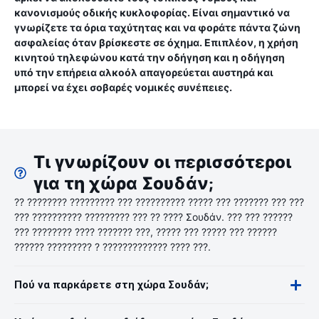
κανονισμούς οδικής κυκλοφορίας. Είναι σημαντικό να
γνωρίζετε τα όρια ταχύτητας και να φοράτε πάντα ζώνη
ασφαλείας όταν βρίσκεστε σε όχημα. Επιπλέον, η χρήση
κινητού τηλεφώνου κατά την οδήγηση και η οδήγηση
υπό την επήρεια αλκοόλ απαγορεύεται αυστηρά και
μπορεί να έχει σοβαρές νομικές συνέπειες.
Τι γνωρίζουν οι περισσότεροι
για τη χώρα Σουδάν;
?? ???????? ????????? ??? ?????????? ????? ??? ??????? ??? ???
??? ?????????? ????????? ??? ?? ???? Σουδάν. ??? ??? ??????
??? ???????? ???? ??????? ???, ????? ??? ????? ??? ??????
?????? ????????? ? ????????????? ???? ???.
Πού να παρκάρετε στη χώρα Σουδάν;