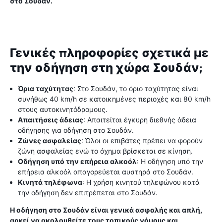
στο Σουδάν.
Γενικές πληροφορίες σχετικά με
την οδήγηση στη χώρα Σουδάν;
Όρια ταχύτητας
: Στο Σουδάν, το όριο ταχύτητας είναι
συνήθως 40 km/h σε κατοικημένες περιοχές και 80 km/h
στους αυτοκινητόδρομους.
Απαιτήσεις άδειας
: Απαιτείται έγκυρη διεθνής άδεια
οδήγησης για οδήγηση στο Σουδάν.
Ζώνες ασφαλείας
: Όλοι οι επιβάτες πρέπει να φορούν
ζώνη ασφαλείας ενώ το όχημα βρίσκεται σε κίνηση.
Οδήγηση υπό την επήρεια αλκοόλ
: Η οδήγηση υπό την
επήρεια αλκοόλ απαγορεύεται αυστηρά στο Σουδάν.
Κινητά τηλέφωνα
: Η χρήση κινητού τηλεφώνου κατά
την οδήγηση δεν επιτρέπεται στο Σουδάν.
Η οδήγηση στο Σουδάν είναι γενικά ασφαλής και απλή,
αρκεί να ακολουθείτε τους τοπικούς νόμους και