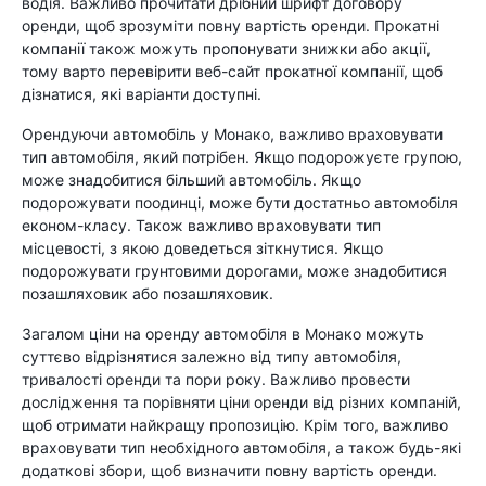
водія. Важливо прочитати дрібний шрифт договору
оренди, щоб зрозуміти повну вартість оренди. Прокатні
компанії також можуть пропонувати знижки або акції,
тому варто перевірити веб-сайт прокатної компанії, щоб
дізнатися, які варіанти доступні.
Орендуючи автомобіль у Монако, важливо враховувати
тип автомобіля, який потрібен. Якщо подорожуєте групою,
може знадобитися більший автомобіль. Якщо
подорожувати поодинці, може бути достатньо автомобіля
економ-класу. Також важливо враховувати тип
місцевості, з якою доведеться зіткнутися. Якщо
подорожувати грунтовими дорогами, може знадобитися
позашляховик або позашляховик.
Загалом ціни на оренду автомобіля в Монако можуть
суттєво відрізнятися залежно від типу автомобіля,
тривалості оренди та пори року. Важливо провести
дослідження та порівняти ціни оренди від різних компаній,
щоб отримати найкращу пропозицію. Крім того, важливо
враховувати тип необхідного автомобіля, а також будь-які
додаткові збори, щоб визначити повну вартість оренди.