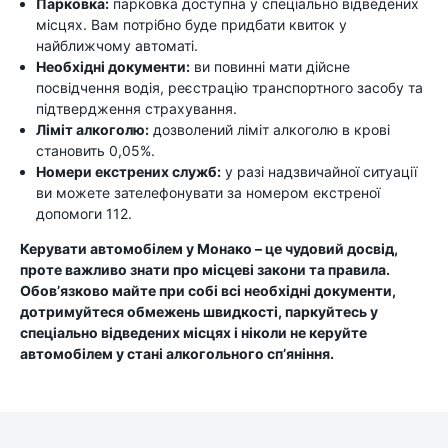
Парковка:
парковка доступна у спеціально відведених
місцях. Вам потрібно буде придбати квиток у
найближчому автоматі.
Необхідні документи:
ви повинні мати дійсне
посвідчення водія, реєстрацію транспортного засобу та
підтвердження страхування.
Ліміт алкоголю:
дозволений ліміт алкоголю в крові
становить 0,05%.
Номери екстрених служб:
у разі надзвичайної ситуації
ви можете зателефонувати за номером екстреної
допомоги 112.
Керувати автомобілем у Монако – це чудовий досвід,
проте важливо знати про місцеві закони та правила.
Обов’язково майте при собі всі необхідні документи,
дотримуйтеся обмежень швидкості, паркуйтесь у
спеціально відведених місцях і ніколи не керуйте
автомобілем у стані алкогольного сп’яніння.