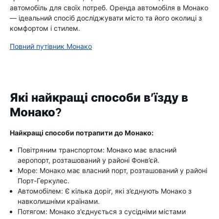
автомобіль для своїх потреб. Оренда автомобіля в Монако
— ідеальний спосіб досліджувати місто та його околиці з
комфортом і стилем.
Повний путівник Монако
Які найкращі способи в’їзду в
Монако?
Найкращі способи потрапити до Монако:
Повітряним транспортом: Монако має власний
аеропорт, розташований у районі Фонв’єй.
Море: Монако має власний порт, розташований у районі
Порт-Геркулес.
Автомобілем: Є кілька доріг, які з’єднують Монако з
навколишніми країнами.
Потягом: Монако з'єднується з сусідніми містами