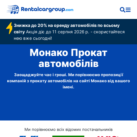
Знижка до 20% на оренду автомобілів по всьому
світу
Акція діє до 11 серпня 2026 р. - скористайтеся
нею вже сьогодні!
Монако Прокат
автомобілів
Заощаджуйте час і гроші. Ми порівнюємо пропозиції
компаній з прокату автомобілів на сайті Монако від вашого
імені.
Ми порівнюємо всіх відомих постачальників