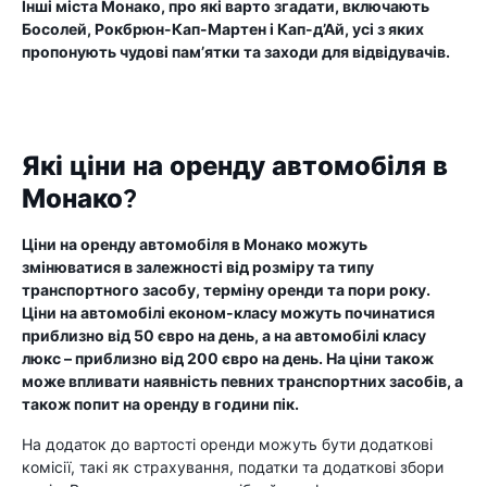
Інші міста Монако, про які варто згадати, включають
Босолей, Рокбрюн-Кап-Мартен і Кап-д’Ай, усі з яких
пропонують чудові пам’ятки та заходи для відвідувачів.
Які ціни на оренду автомобіля в
Монако?
Ціни на оренду автомобіля в Монако можуть
змінюватися в залежності від розміру та типу
транспортного засобу, терміну оренди та пори року.
Ціни на автомобілі економ-класу можуть починатися
приблизно від 50 євро на день, а на автомобілі класу
люкс – приблизно від 200 євро на день. На ціни також
може впливати наявність певних транспортних засобів, а
також попит на оренду в години пік.
На додаток до вартості оренди можуть бути додаткові
комісії, такі як страхування, податки та додаткові збори