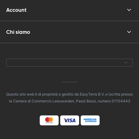
Account
Chi siamo
Questo sito web è di proprietà e gestito da EasyTerra B.V. e iscritta presso
la Camera di Commercio Leeuwarden, Paesi Bassi, numero 01104443