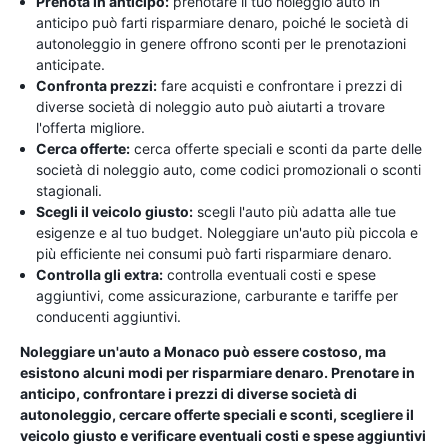
Prenota in anticipo:
prenotare il tuo noleggio auto in
anticipo può farti risparmiare denaro, poiché le società di
autonoleggio in genere offrono sconti per le prenotazioni
anticipate.
Confronta prezzi:
fare acquisti e confrontare i prezzi di
diverse società di noleggio auto può aiutarti a trovare
l'offerta migliore.
Cerca offerte:
cerca offerte speciali e sconti da parte delle
società di noleggio auto, come codici promozionali o sconti
stagionali.
Scegli il veicolo giusto:
scegli l'auto più adatta alle tue
esigenze e al tuo budget. Noleggiare un'auto più piccola e
più efficiente nei consumi può farti risparmiare denaro.
Controlla gli extra:
controlla eventuali costi e spese
aggiuntivi, come assicurazione, carburante e tariffe per
conducenti aggiuntivi.
Noleggiare un'auto a Monaco può essere costoso, ma
esistono alcuni modi per risparmiare denaro. Prenotare in
anticipo, confrontare i prezzi di diverse società di
autonoleggio, cercare offerte speciali e sconti, scegliere il
veicolo giusto e verificare eventuali costi e spese aggiuntivi