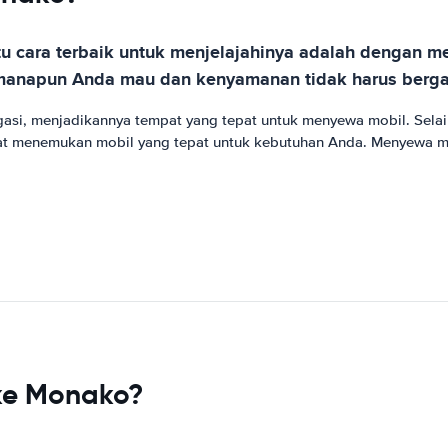
atu cara terbaik untuk menjelajahinya adalah dengan
i kemanapun Anda mau dan kenyamanan tidak harus berg
gasi, menjadikannya tempat yang tepat untuk menyewa mobil. Sela
t menemukan mobil yang tepat untuk kebutuhan Anda. Menyewa mob
ke Monako?