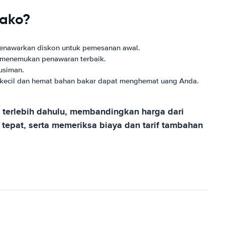
nako?
menawarkan diskon untuk pemesanan awal.
 menemukan penawaran terbaik.
usiman.
 kecil dan hemat bahan bakar dapat menghemat uang Anda.
terlebih dahulu, membandingkan harga dari
epat, serta memeriksa biaya dan tarif tambahan