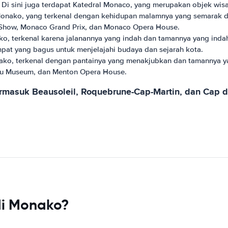
. Di sini juga terdapat Katedral Monaco, yang merupakan objek wisa
Monako, yang terkenal dengan kehidupan malamnya yang semarak dan
ht Show, Monaco Grand Prix, dan Monaco Opera House.
ako, terkenal karena jalanannya yang indah dan tamannya yang inda
pat yang bagus untuk menjelajahi budaya dan sejarah kota.
ako, terkenal dengan pantainya yang menakjubkan dan tamannya yan
teau Museum, dan Menton Opera House.
ermasuk Beausoleil, Roquebrune-Cap-Martin, dan Cap d
di Monako?