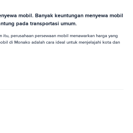
 menyewa mobil. Banyak keuntungan menyewa mobil
antung pada transportasi umum.
in itu, perusahaan persewaan mobil menawarkan harga yang
il di Monako adalah cara ideal untuk menjelajahi kota dan