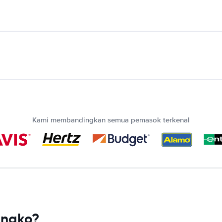
Kami membandingkan semua pemasok terkenal
onako?