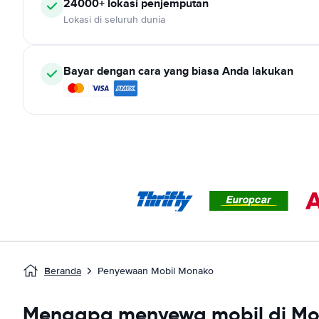
24000+ lokasi penjemputan
Lokasi di seluruh dunia
Bayar dengan cara yang biasa Anda lakukan
Beranda
Penyewaan Mobil Monako
Mengapa menyewa mobil di M