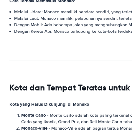
Cara Terbaik Memasuki Monako:
Melalui Udara: Monaco memiliki bandara sendiri, yang terletak
Melalui Laut: Monaco memiliki pelabuhannya sendiri, terletak
Dengan Mobil: Ada beberapa jalan yang menghubungkan Mo
Dengan Kereta Api: Monaco terhubung ke kota-kota terdekat
Kota dan Tempat Teratas untuk
Kota yang Harus Dikunjungi di Monako
Monte Carlo
- Monte Carlo adalah kota paling terkenal
Carlo yang ikonik, Grand Prix, dan Reli Monte Carlo ta
Monaco-Ville
- Monaco-Ville adalah bagian tertua Mona