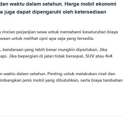
 dan waktu dalam setahun. Harga mobil ekonomi
ga juga dapat dipengaruhi oleh ketersediaan
 rincian perjanjian sewa untuk memahami keseluruhan biaya
aan untuk melihat opsi apa saja yang tersedia.
kendaraan yang lebih besar mungkin diperlukan. Jika
i. Jika bepergian di jalan tidak beraspal, SUV atau 4x4
an waktu dalam setahun. Penting untuk melakukan riset dan
imbangkan jenis mobil yang dibutuhkan, serta biaya tambahan