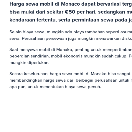
Harga sewa mobil di Monaco dapat bervariasi ter
bisa mulai dari sekitar €50 per hari, sedangkan m
kendaraan tertentu, serta permintaan sewa pada j
Selain biaya sewa, mungkin ada biaya tambahan seperti asur
sewa. Perusahaan persewaan juga mungkin menawarkan diskon a
Saat menyewa mobil di Monako, penting untuk mempertimbangk
bepergian sendirian, mobil ekonomis mungkin sudah cukup. Pe
mungkin diperlukan.
Secara keseluruhan, harga sewa mobil di Monako bisa sangat 
membandingkan harga sewa dari berbagai perusahaan untuk me
apa pun, untuk menentukan biaya sewa penuh.