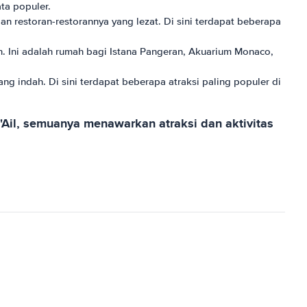
ta populer.
 restoran-restorannya yang lezat. Di sini terdapat beberapa
h. Ini adalah rumah bagi Istana Pangeran, Akuarium Monaco,
g indah. Di sini terdapat beberapa atraksi paling populer di
'Ail, semuanya menawarkan atraksi dan aktivitas