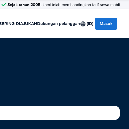
Sejak tahun 2005
, kami telah membandingkan tarif sewa mobil
SERING DIAJUKAN
Dukungan pelanggan
(ID)
Masuk