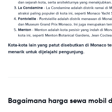
dan sejarah kota, serta arsitekturnya yang menakjubkan
La Condamine
- La Condamine adalah distrik ramai di 
atraksi paling populer di kota ini, seperti Monaco Yac
Fontvieille
- Fontvieille adalah distrik menawan di Mon
dan Museum Grand Prix Monaco. Ini juga merupakan tem
Menton
- Menton adalah kota pesisir yang indah di Mon
kota ini, seperti Menton Botanical Gardens, Jean Coc
Kota-kota lain yang patut disebutkan di Monaco t
menarik untuk dijelajahi pengunjung.
Bagaimana harga sewa mobil 