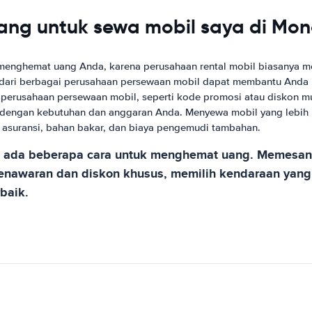
ng untuk sewa mobil saya di Mo
 menghemat uang Anda, karena perusahaan rental mobil biasanya 
dari berbagai perusahaan persewaan mobil dapat membantu Anda
 perusahaan persewaan mobil, seperti kode promosi atau diskon m
ai dengan kebutuhan dan anggaran Anda. Menyewa mobil yang lebih
 asuransi, bahan bakar, dan biaya pengemudi tambahan.
n ada beberapa cara untuk menghemat uang. Memesan 
nawaran dan diskon khusus, memilih kendaraan yang t
baik.