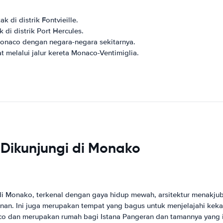
 di distrik Fontvieille.
 di distrik Port Hercules.
naco dengan negara-negara sekitarnya.
 melalui jalur kereta Monaco-Ventimiglia.
 Dikunjungi di Monako
 di Monako, terkenal dengan gaya hidup mewah, arsitektur menakjub
hunan. Ini juga merupakan tempat yang bagus untuk menjelajahi keka
co dan merupakan rumah bagi Istana Pangeran dan tamannya yang i