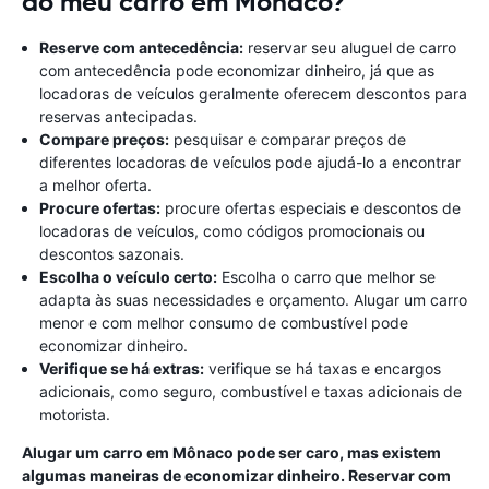
do meu carro em Monaco?
Reserve com antecedência:
reservar seu aluguel de carro
com antecedência pode economizar dinheiro, já que as
locadoras de veículos geralmente oferecem descontos para
reservas antecipadas.
Compare preços:
pesquisar e comparar preços de
diferentes locadoras de veículos pode ajudá-lo a encontrar
a melhor oferta.
Procure ofertas:
procure ofertas especiais e descontos de
locadoras de veículos, como códigos promocionais ou
descontos sazonais.
Escolha o veículo certo:
Escolha o carro que melhor se
adapta às suas necessidades e orçamento. Alugar um carro
menor e com melhor consumo de combustível pode
economizar dinheiro.
Verifique se há extras:
verifique se há taxas e encargos
adicionais, como seguro, combustível e taxas adicionais de
motorista.
Alugar um carro em Mônaco pode ser caro, mas existem
algumas maneiras de economizar dinheiro. Reservar com