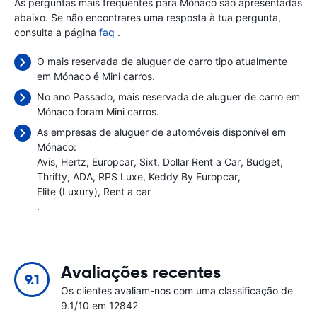
As perguntas mais frequentes para Mónaco são apresentadas
abaixo. Se não encontrares uma resposta à tua pergunta,
consulta a página
faq
.
O mais reservada de aluguer de carro tipo atualmente
em Mónaco é Mini carros.
No ano Passado, mais reservada de aluguer de carro em
Mónaco foram Mini carros.
As empresas de aluguer de automóveis disponível em
Mónaco:
Avis
Hertz
Europcar
Sixt
Dollar Rent a Car
Budget
Thrifty
ADA
RPS Luxe
Keddy By Europcar
Elite (Luxury)
Rent a car
.
Avaliações recentes
9.1
Os clientes avaliam-nos com uma classificação de
9.1/10 em 12842