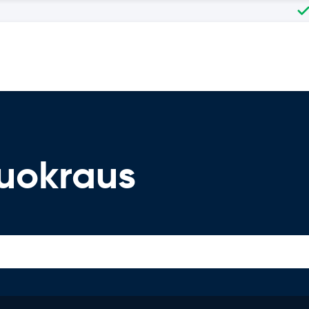
uokraus