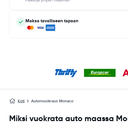
Paikkoja ympäri maailman
Maksa tavalliseen tapaan
Koti
Autonvuokraus Monaco
Miksi vuokrata auto maassa M