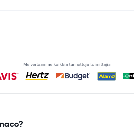
Me vertaamme kaikkia tunnettuja toimittajia
onaco?