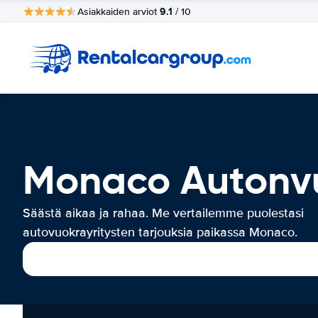
9.1
Asiakkaiden arviot
/ 10
Monaco Autonv
Säästä aikaa ja rahaa. Me vertailemme puolestasi
autovuokrayritysten tarjouksia paikassa Monaco.