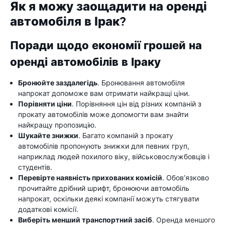
Як я можу заощадити на оренді
автомобіля в Ірак?
Поради щодо економії грошей на
оренді автомобілів в Іраку
Бронюйте заздалегідь
. Бронювання автомобіля
напрокат допоможе вам отримати найкращі ціни.
Порівняти ціни
. Порівняння цін від різних компаній з
прокату автомобілів може допомогти вам знайти
найкращу пропозицію.
Шукайте знижки
. Багато компаній з прокату
автомобілів пропонують знижки для певних груп,
наприклад людей похилого віку, військовослужбовців і
студентів.
Перевірте наявність прихованих комісій
. Обов’язково
прочитайте дрібний шрифт, бронюючи автомобіль
напрокат, оскільки деякі компанії можуть стягувати
додаткові комісії.
Виберіть менший транспортний засіб
. Оренда меншого