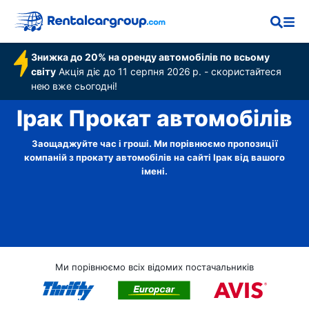
Знижка до 20% на оренду автомобілів по всьому
світу
Акція діє до 11 серпня 2026 р. - скористайтеся
нею вже сьогодні!
Ірак Прокат автомобілів
Заощаджуйте час і гроші. Ми порівнюємо пропозиції
компаній з прокату автомобілів на сайті Ірак від вашого
імені.
Ми порівнюємо всіх відомих постачальників