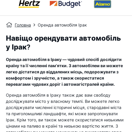
Головна
Оренда автомобіля Ірак
Навіщо орендувати автомобіль
у Ірак?
Оренда автомобіля в Іраку — чудовий спосіб дослідити
країну та її численні пам’ятки. З автомобілем ви можете
легко дістатися до віддалених місць, подорожувати з
комфортом і зручністю, а також скористатися
перевагами чудових доріг і автомагістралей країни.
Оренда автомобіля в Іраку також дає вам свободу
досліджувати місто у власному темпі. Ви можете легко
досліджувати численні історичні місця, стародавні міста
та приголомшливі ландшафти, які може запропонувати
Ірак. Крім того, ви також можете скористатися низькими
цінами на паливо в країні та низькою вартістю життя. З