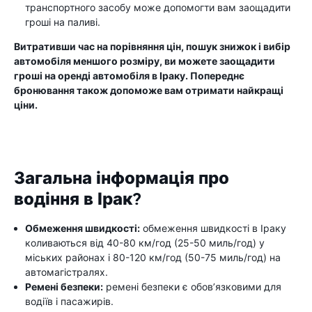
транспортного засобу може допомогти вам заощадити
гроші на паливі.
Витративши час на порівняння цін, пошук знижок і вибір
автомобіля меншого розміру, ви можете заощадити
гроші на оренді автомобіля в Іраку. Попереднє
бронювання також допоможе вам отримати найкращі
ціни.
Загальна інформація про
водіння в Ірак?
Обмеження швидкості:
обмеження швидкості в Іраку
коливаються від 40-80 км/год (25-50 миль/год) у
міських районах і 80-120 км/год (50-75 миль/год) на
автомагістралях.
Ремені безпеки:
ремені безпеки є обов’язковими для
водіїв і пасажирів.