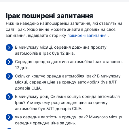
Ірак поширені запитання
Нижче наведено найпоширеніші запитання, які ставлять на
сайті Ірак. Якщо ви не можете знайти відповідь на своє
запитання, відвідайте сторінку
поширені запитання
.
В минулому місяці, середня довжина прокату
автомобілів в Ірак був 12 днів.
Середня орендна довжина автомобіля Ірак становить
12 днів.
Скільки коштує оренда автомобіля Ірак? В минулому
місяці, середня ціна за оренду автомобіля був
&ЛТ
доларів США.
В минулому році, Скільки коштує оренда автомобіля
Ірак? У минулому році середня ціна за оренду
автомобіля був
&ЛТ доларів США.
яка середня вартість в оренду Ірак? Минулого місяця
середня орендна ціна
за день.