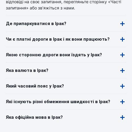
відповіді на своє запитання, перегляньте сторінку «Часті
запитання» або зв’яжіться з нами.
Де припаркуватися в Ірак?
Чи є платні дороги в Ірак і як вони працюють?
Якою стороною дороги вони їздять у Ірак?
Яка валюта в Ірак?
Який часовий пояс у Ірак?
Які існують різні обмеження швидкості в Ірак?
Яка офіційна мова в Ірак?