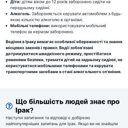
Діти:
дітям віком до 12 років заборонено сидіти на
передньому сидінні.
Алкоголь.
Забороняється керувати автомобілем з будь-
якою кількістю алкоголю в організмі.
Мобільні телефони:
використовувати мобільний
телефон за кермом заборонено.
Водіння в Іраку вимагає особливої ​​обережності та знання
місцевих законів і правил. Водії зобов’язані
дотримуватися швидкісного режиму, пристібатися
ременями безпеки, тримати дітей на задньому сидінні, не
користуватися мобільними телефонами та керувати
транспортними засобами в стані алкогольного сп’яніння.
Що більшість людей знає про
Ірак?
Наступні запитання та відповіді є добіркою
найпопулярніших запитань для Ірак. Якщо ви не знайшли