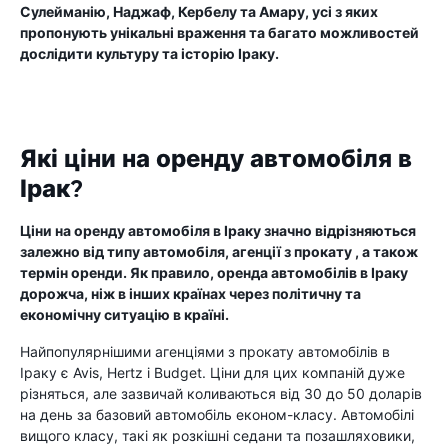
Сулейманію, Наджаф, Кербелу та Амару, усі з яких
пропонують унікальні враження та багато можливостей
дослідити культуру та історію Іраку.
Які ціни на оренду автомобіля в
Ірак?
Ціни на оренду автомобіля в Іраку значно відрізняються
залежно від типу автомобіля, агенції з прокату , а також
термін оренди. Як правило, оренда автомобілів в Іраку
дорожча, ніж в інших країнах через політичну та
економічну ситуацію в країні.
Найпопулярнішими агенціями з прокату автомобілів в
Іраку є Avis, Hertz і Budget. Ціни для цих компаній дуже
різняться, але зазвичай коливаються від 30 до 50 доларів
на день за базовий автомобіль економ-класу. Автомобілі
вищого класу, такі як розкішні седани та позашляховики,