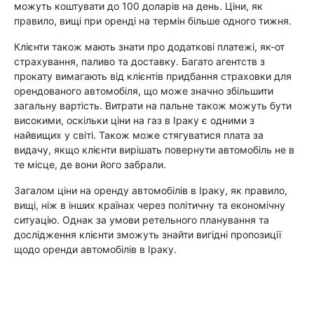
можуть коштувати до 100 доларів на день. Ціни, як
правило, вищі при оренді на термін більше одного тижня.
Клієнти також мають знати про додаткові платежі, як-от
страхування, паливо та доставку. Багато агентств з
прокату вимагають від клієнтів придбання страховки для
орендованого автомобіля, що може значно збільшити
загальну вартість. Витрати на пальне також можуть бути
високими, оскільки ціни на газ в Іраку є одними з
найвищих у світі. Також може стягуватися плата за
видачу, якщо клієнти вирішать повернути автомобіль не в
те місце, де вони його забрали.
Загалом ціни на оренду автомобілів в Іраку, як правило,
вищі, ніж в інших країнах через політичну та економічну
ситуацію. Однак за умови ретельного планування та
дослідження клієнти зможуть знайти вигідні пропозиції
щодо оренди автомобілів в Іраку.