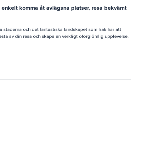
 du enkelt komma åt avlägsna platser, resa bekvämt
ika städerna och det fantastiska landskapet som Irak har att
sta av din resa och skapa en verkligt oförglömlig upplevelse.