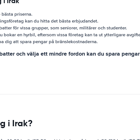
 i Irak
 bästa priserna.
ningsföretag kan du hitta det bästa erbjudandet.
tter för vissa grupper, som seniorer, militärer och studenter.
 du bokar en hyrbil, eftersom vissa företag kan ta ut ytterligare avgifte
lpa dig att spara pengar på bränslekostnaderna.
rabatter och välja ett mindre fordon kan du spara pengar
 i Irak?