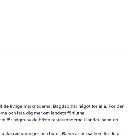
ill de livliga marknaderna, Bagdad har något för alla. För den
erna och lära dig mer om landets förflutna.
 hem för några av de bästa restaurangerna i landet, samt ett
olika restauranger och barer. Basra är också hem för flera