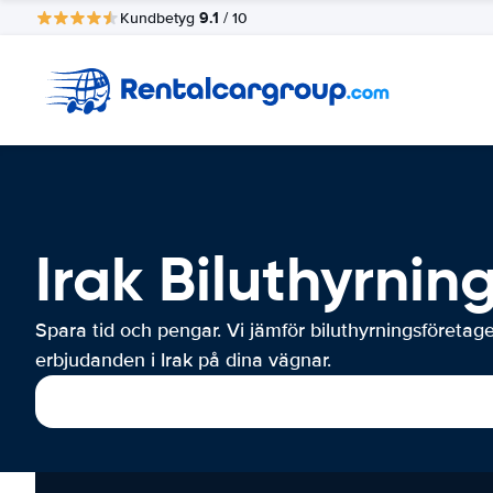
9.1
Kundbetyg
/ 10
Irak Biluthyrnin
Spara tid och pengar. Vi jämför biluthyrningsföretag
erbjudanden i Irak på dina vägnar.