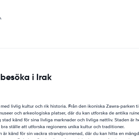
.
besöka i Irak
 med livlig kultur och rik historia. Från den ikoniska Zawra-parken t
 museer och arkeologiska platser, där du kan utforska de antika ruin
ig stad känd för sina livliga marknader och livliga nattliv. Staden är
bra ställe att utforska regionens unika kultur och traditioner.
 är känd för sin vackra strandpromenad, där du kan hitta en mängd 