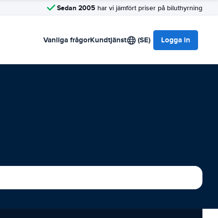
Sedan 2005
har vi jämfört priser på biluthyrning
Vanliga frågor
Kundtjänst
(SE)
Logga in