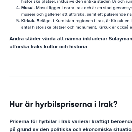
historiska platser, inklusive den antika staden Ur och rui
Mosul:
Mosul ligger i norra Irak och är en stad genomsyra
museer och gallerier att utforska, samt ett pulserande nat
Kirkuk:
Beläget i Kurdistan-regionen i Irak, är Kirkuk en l
antal historiska platser och monument. Kirkuk är också et
Andra städer värda att nämna inkluderar Sulaymani
utforska Iraks kultur och historia.
Hur är hyrbilspriserna i Irak?
Priserna för hyrbilar i Irak varierar kraftigt beroen
på grund av den politiska och ekonomiska situatio