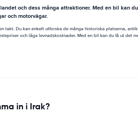
rska landet och dess många attraktioner. Med en bil kan
gar och motorvägar.
 egen takt. Du kan enkelt utforska de många historiska platserna, ant
slepriser och låga levnadskostnader. Med en bil kan du få ut det me
ma in i Irak?