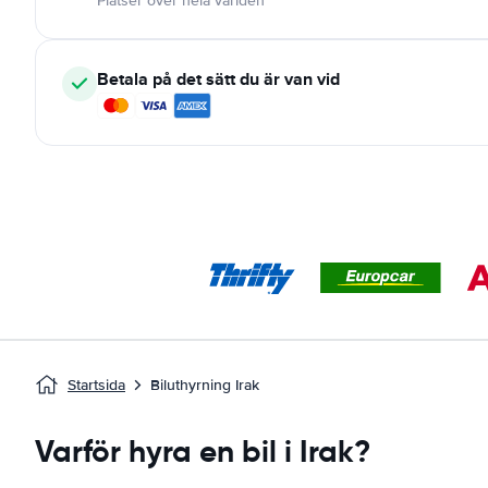
Platser över hela världen
Betala på det sätt du är van vid
Startsida
Biluthyrning Irak
Varför hyra en bil i Irak?