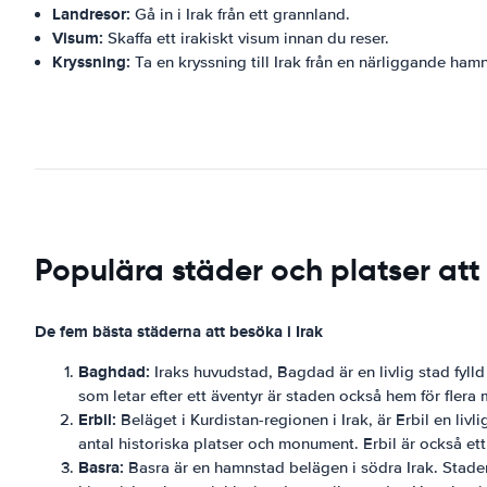
Landresor:
Gå in i Irak från ett grannland.
Visum:
Skaffa ett irakiskt visum innan du reser.
Kryssning:
Ta en kryssning till Irak från en närliggande hamn
Populära städer och platser att 
De fem bästa städerna att besöka i Irak
Baghdad:
Iraks huvudstad, Bagdad är en livlig stad fylld
som letar efter ett äventyr är staden också hem för flera
Erbil:
Beläget i Kurdistan-regionen i Irak, är Erbil en livl
antal historiska platser och monument. Erbil är också ett 
Basra:
Basra är en hamnstad belägen i södra Irak. Staden