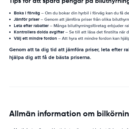
Tips för att spara pengar på biluthyrning
Boka i förväg
– Om du bokar din hyrbil i förväg kan du få de
Jämför priser
– Genom att jämföra priser från olika biluthyr
Leta efter rabatter
– Många biluthyrningsföretag erbjuder raba
Kontrollera dolda avgifter
– Se till att läsa det finstilta när
Välj ett mindre fordon
– Att hyra ett mindre fordon kan hjä
Genom att ta dig tid att jämföra priser, leta efter 
hjälpa dig att få de bästa priserna.
Allmän information om bilkörning