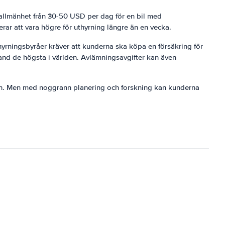
i allmänhet från 30-50 USD per dag för en bil med
ar att vara högre för uthyrning längre än en vecka.
yrningsbyråer kräver att kunderna ska köpa en försäkring för
land de högsta i världen. Avlämningsavgifter kan även
nen. Men med noggrann planering och forskning kan kunderna