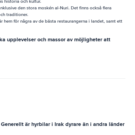
s historia och kultur.
inklusive den stora moskén al-Nuri. Det finns också flera
ch traditioner.
n är hem för några av de bästa restaurangerna i landet, samt ett
ka upplevelser och massor av möjligheter att
Generellt är hyrbilar i Irak dyrare än i andra länder