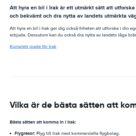
Att hyra en bil i Irak är ett utmärkt sätt att utfo
och bekvämt och dra nytta av landets utmärkta vä
Att hyra en bil i Irak ger dig också friheten att utforska i din
erbjuda. Dessutom kan du också dra nytta av landets låga brän
Komplett guide för Irak
Vilka är de bästa sätten att kom
Bästa sätten att komma in i Irak:
Flygresor:
Flyg till Irak med kommersiella flygbolag.