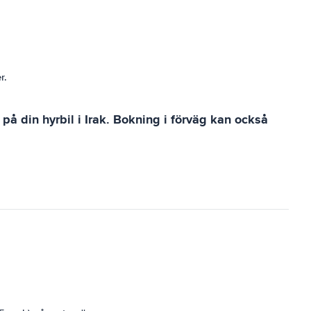
r.
 på din hyrbil i Irak. Bokning i förväg kan också