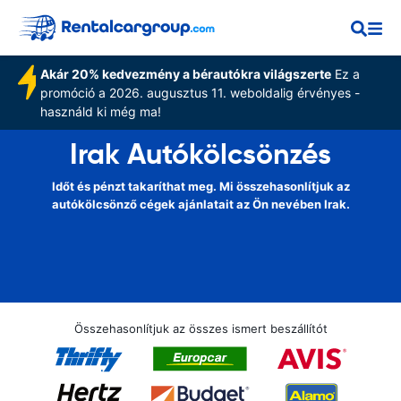
Akár 20% kedvezmény a bérautókra világszerte
Ez a
promóció a 2026. augusztus 11. weboldalig érvényes -
használd ki még ma!
Irak Autókölcsönzés
Időt és pénzt takaríthat meg. Mi összehasonlítjuk az
autókölcsönző cégek ajánlatait az Ön nevében Irak.
Összehasonlítjuk az összes ismert beszállítót