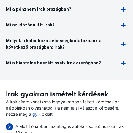
Mi a pénznem Irak országban?
Mi az időzóna itt: Irak?
Melyek a különböző sebességkorlátozások a
következő országban: Irak?
Mi a hivatalos beszélt nyelv Irak országban?
Irak gyakran ismételt kérdések
A Irak címre vonatkozó leggyakrabban feltett kérdések az
alábbiakban olvashatók. Ha nem talál választ a kérdésére,
nézze meg a
gyik
oldalt.
A Múlt hónapban, az átlagos autókölcsönző hossza Irak
12 napig.