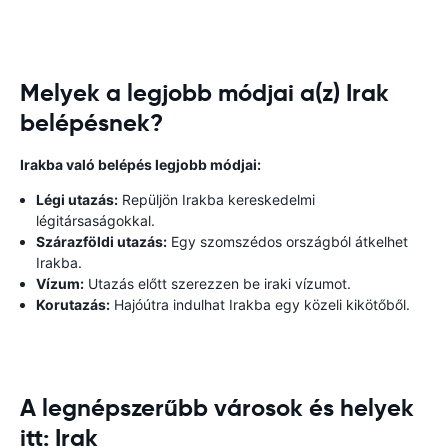
Melyek a legjobb módjai a(z) Irak
belépésnek?
Irakba való belépés legjobb módjai:
Légi utazás:
Repüljön Irakba kereskedelmi
légitársaságokkal.
Szárazföldi utazás:
Egy szomszédos országból átkelhet
Irakba.
Vízum:
Utazás előtt szerezzen be iraki vízumot.
Korutazás:
Hajóútra indulhat Irakba egy közeli kikötőből.
A legnépszerűbb városok és helyek
itt: Irak