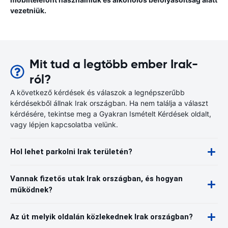
vezetniük.
Mit tud a legtöbb ember Irak-
ról?
A következő kérdések és válaszok a legnépszerűbb
kérdésekből állnak Irak országban. Ha nem találja a választ
kérdésére, tekintse meg a Gyakran Ismételt Kérdések oldalt,
vagy lépjen kapcsolatba velünk.
Hol lehet parkolni Irak területén?
Vannak fizetős utak Irak országban, és hogyan
működnek?
Az út melyik oldalán közlekednek Irak országban?