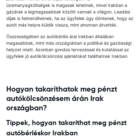
üzemanyagköltségek is magasak lehetnek, mivel Irakban a
gázárak a legmagasabbak között vannak a világon. Leadási
díjak is felmerülhetnek, ha az ügyfelek úgy döntenek, hogy az
autót más helyre küldik vissza, mint ahonnan átvették.
Összességében az autóbérlés árai Irakban általában
magasabbak, mint más országokban a politikai és gazdasági
helyzet miatt. Azonban gondos tervezéssel és kutatással az
ügyfelek jó autókölcsönzési ajánlatokat találhatnak Irakban.
Hogyan takaríthatok meg pénzt
autókölcsönzésem árán Irak
országban?
Tippek, hogyan takaríthat meg pénzt
autóbérléskor Irakban