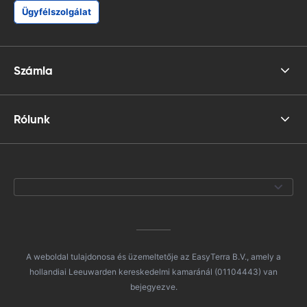
Ügyfélszolgálat
Számla
Rólunk
A weboldal tulajdonosa és üzemeltetője az EasyTerra B.V., amely a
hollandiai Leeuwarden kereskedelmi kamaránál (01104443) van
bejegyezve.