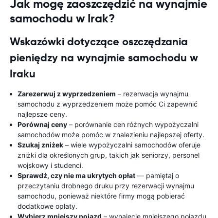
Jak mogę zaoszczędzić na wynajmie
samochodu w Irak?
Wskazówki dotyczące oszczędzania
pieniędzy na wynajmie samochodu w
Iraku
Zarezerwuj z wyprzedzeniem
– rezerwacja wynajmu
samochodu z wyprzedzeniem może pomóc Ci zapewnić
najlepsze ceny.
Porównaj ceny
– porównanie cen różnych wypożyczalni
samochodów może pomóc w znalezieniu najlepszej oferty.
Szukaj zniżek
– wiele wypożyczalni samochodów oferuje
zniżki dla określonych grup, takich jak seniorzy, personel
wojskowy i studenci.
Sprawdź, czy nie ma ukrytych opłat
— pamiętaj o
przeczytaniu drobnego druku przy rezerwacji wynajmu
samochodu, ponieważ niektóre firmy mogą pobierać
dodatkowe opłaty.
Wybierz mniejszy pojazd
– wynajęcie mniejszego pojazdu