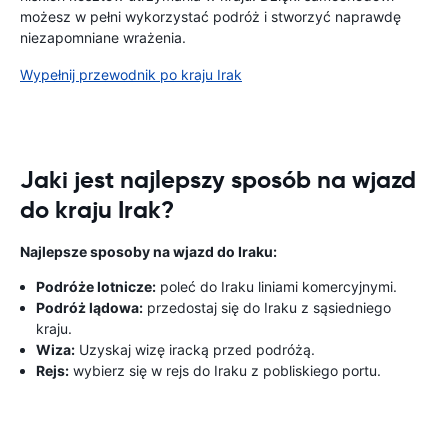
możesz w pełni wykorzystać podróż i stworzyć naprawdę
niezapomniane wrażenia.
Wypełnij przewodnik po kraju Irak
Jaki jest najlepszy sposób na wjazd
do kraju Irak?
Najlepsze sposoby na wjazd do Iraku:
Podróże lotnicze:
poleć do Iraku liniami komercyjnymi.
Podróż lądowa:
przedostaj się do Iraku z sąsiedniego
kraju.
Wiza:
Uzyskaj wizę iracką przed podróżą.
Rejs:
wybierz się w rejs do Iraku z pobliskiego portu.