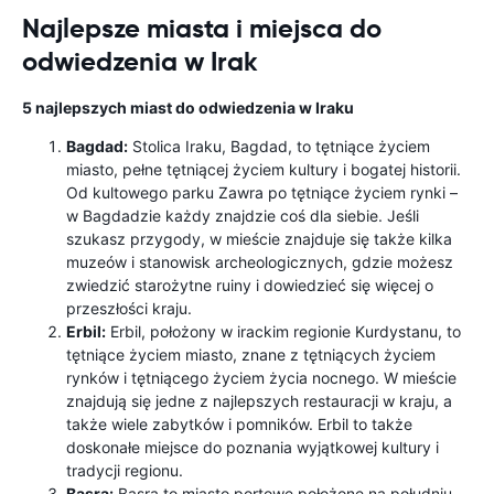
Najlepsze miasta i miejsca do
odwiedzenia w Irak
5 najlepszych miast do odwiedzenia w Iraku
Bagdad:
Stolica Iraku, Bagdad, to tętniące życiem
miasto, pełne tętniącej życiem kultury i bogatej historii.
Od kultowego parku Zawra po tętniące życiem rynki –
w Bagdadzie każdy znajdzie coś dla siebie. Jeśli
szukasz przygody, w mieście znajduje się także kilka
muzeów i stanowisk archeologicznych, gdzie możesz
zwiedzić starożytne ruiny i dowiedzieć się więcej o
przeszłości kraju.
Erbil:
Erbil, położony w irackim regionie Kurdystanu, to
tętniące życiem miasto, znane z tętniących życiem
rynków i tętniącego życiem życia nocnego. W mieście
znajdują się jedne z najlepszych restauracji w kraju, a
także wiele zabytków i pomników. Erbil to także
doskonałe miejsce do poznania wyjątkowej kultury i
tradycji regionu.
Basra:
Basra to miasto portowe położone na południu