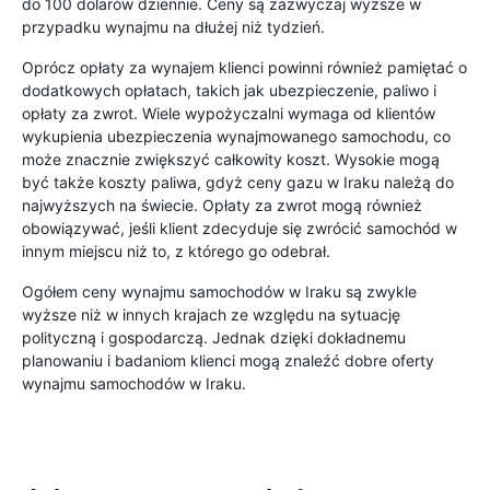
do 100 dolarów dziennie. Ceny są zazwyczaj wyższe w
przypadku wynajmu na dłużej niż tydzień.
Oprócz opłaty za wynajem klienci powinni również pamiętać o
dodatkowych opłatach, takich jak ubezpieczenie, paliwo i
opłaty za zwrot. Wiele wypożyczalni wymaga od klientów
wykupienia ubezpieczenia wynajmowanego samochodu, co
może znacznie zwiększyć całkowity koszt. Wysokie mogą
być także koszty paliwa, gdyż ceny gazu w Iraku należą do
najwyższych na świecie. Opłaty za zwrot mogą również
obowiązywać, jeśli klient zdecyduje się zwrócić samochód w
innym miejscu niż to, z którego go odebrał.
Ogółem ceny wynajmu samochodów w Iraku są zwykle
wyższe niż w innych krajach ze względu na sytuację
polityczną i gospodarczą. Jednak dzięki dokładnemu
planowaniu i badaniom klienci mogą znaleźć dobre oferty
wynajmu samochodów w Iraku.