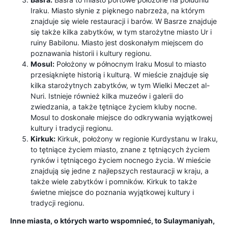
Iraku. Miasto słynie z pięknego nabrzeża, na którym
znajduje się wiele restauracji i barów. W Basrze znajduje
się także kilka zabytków, w tym starożytne miasto Ur i
ruiny Babilonu. Miasto jest doskonałym miejscem do
poznawania historii i kultury regionu.
Mosul:
Położony w północnym Iraku Mosul to miasto
przesiąknięte historią i kulturą. W mieście znajduje się
kilka starożytnych zabytków, w tym Wielki Meczet al-
Nuri. Istnieje również kilka muzeów i galerii do
zwiedzania, a także tętniące życiem kluby nocne.
Mosul to doskonałe miejsce do odkrywania wyjątkowej
kultury i tradycji regionu.
Kirkuk:
Kirkuk, położony w regionie Kurdystanu w Iraku,
to tętniące życiem miasto, znane z tętniących życiem
rynków i tętniącego życiem nocnego życia. W mieście
znajdują się jedne z najlepszych restauracji w kraju, a
także wiele zabytków i pomników. Kirkuk to także
świetne miejsce do poznania wyjątkowej kultury i
tradycji regionu.
Inne miasta, o których warto wspomnieć, to Sulaymaniyah,