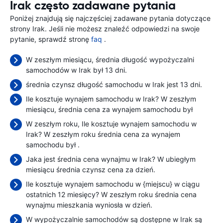
Irak często zadawane pytania
Poniżej znajdują się najczęściej zadawane pytania dotyczące
strony Irak. Jeśli nie możesz znaleźć odpowiedzi na swoje
pytanie, sprawdź stronę
faq
.
W zeszłym miesiącu, średnia długość wypożyczalni
samochodów w Irak był 13 dni.
średnia czynsz długość samochodu w Irak jest 13 dni.
Ile kosztuje wynajem samochodu w Irak? W zeszłym
miesiącu, średnia cena za wynajem samochodu był
W zeszłym roku, Ile kosztuje wynajem samochodu w
Irak? W zeszłym roku średnia cena za wynajem
samochodu był
.
Jaka jest średnia cena wynajmu w Irak? W ubiegłym
miesiącu średnia czynsz cena
za dzień.
Ile kosztuje wynajem samochodu w {miejscu} w ciągu
ostatnich 12 miesięcy? W zeszłym roku średnia cena
wynajmu mieszkania wyniosła
w dzień.
W wypożyczalnie samochodów są dostępne w Irak są