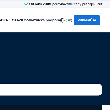
Od roku 2005
porovnávame ceny prenájmu áut
ADENÉ OTÁZKY
Zákaznícka podpora
(SK)
Prihlásiť sa