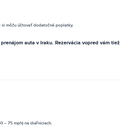
ti si môžu účtovať dodatočné poplatky.
a prenájom auta v Iraku. Rezervácia vopred vám tiež
0 – 75 mph) na diaľniciach.