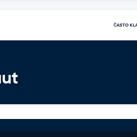
ČASTO KL
áut