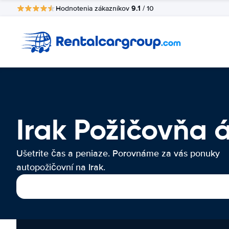
9.1
Hodnotenia zákazníkov
/ 10
Irak Požičovňa 
Ušetrite čas a peniaze. Porovnáme za vás ponuky
autopožičovní na Irak.