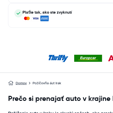
Plaťte tak, ako ste zvyknutí
Domov
Požičovňa áut Irak
Prečo si prenajať auto v krajine 