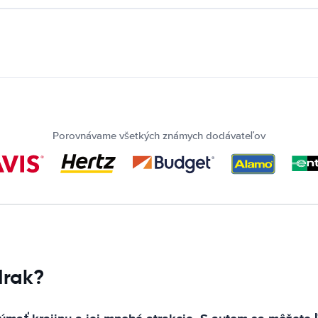
Porovnávame všetkých známych dodávateľov
Irak?