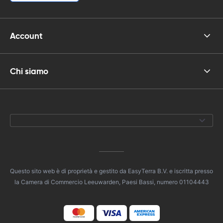
Account
Chi siamo
Questo sito web è di proprietà e gestito da EasyTerra B.V. e iscritta presso
la Camera di Commercio Leeuwarden, Paesi Bassi, numero 01104443