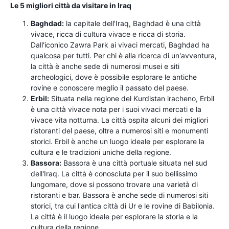
Le 5 migliori città da visitare in Iraq
Baghdad:
la capitale dell'Iraq, Baghdad è una città
vivace, ricca di cultura vivace e ricca di storia.
Dall'iconico Zawra Park ai vivaci mercati, Baghdad ha
qualcosa per tutti. Per chi è alla ricerca di un'avventura,
la città è anche sede di numerosi musei e siti
archeologici, dove è possibile esplorare le antiche
rovine e conoscere meglio il passato del paese.
Erbil:
Situata nella regione del Kurdistan iracheno, Erbil
è una città vivace nota per i suoi vivaci mercati e la
vivace vita notturna. La città ospita alcuni dei migliori
ristoranti del paese, oltre a numerosi siti e monumenti
storici. Erbil è anche un luogo ideale per esplorare la
cultura e le tradizioni uniche della regione.
Bassora:
Bassora è una città portuale situata nel sud
dell'Iraq. La città è conosciuta per il suo bellissimo
lungomare, dove si possono trovare una varietà di
ristoranti e bar. Bassora è anche sede di numerosi siti
storici, tra cui l'antica città di Ur e le rovine di Babilonia.
La città è il luogo ideale per esplorare la storia e la
cultura della regione.