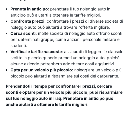
Prenota in anticipo
: prenotare il tuo noleggio auto in
anticipo può aiutarti a ottenere le tariffe migliori.
Confronta prezzi
: confrontare i prezzi di diverse società di
noleggio auto può aiutarti a trovare l'offerta migliore.
Cerca sconti
: molte società di noleggio auto offrono sconti
per determinati gruppi, come anziani, personale militare e
studenti.
Verifica le tariffe nascoste
: assicurati di leggere le clausole
scritte in piccolo quando prenoti un noleggio auto, poiché
alcune aziende potrebbero addebitare costi aggiuntivi.
Opta per un veicolo più piccolo
: noleggiare un veicolo più
piccolo può aiutarti a risparmiare sui costi del carburante.
Prendendoti il ​​tempo per confrontare i prezzi, cercare
sconti e optare per un veicolo più piccolo, puoi risparmiare
sul tuo noleggio auto in Iraq. Prenotare in anticipo può
anche aiutarti a ottenere le tariffe migliori.