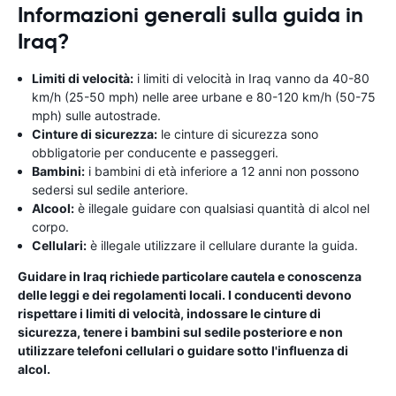
Informazioni generali sulla guida in
Iraq?
Limiti di velocità:
i limiti di velocità in Iraq vanno da 40-80
km/h (25-50 mph) nelle aree urbane e 80-120 km/h (50-75
mph) sulle autostrade.
Cinture di sicurezza:
le cinture di sicurezza sono
obbligatorie per conducente e passeggeri.
Bambini:
i bambini di età inferiore a 12 anni non possono
sedersi sul sedile anteriore.
Alcool:
è illegale guidare con qualsiasi quantità di alcol nel
corpo.
Cellulari:
è illegale utilizzare il cellulare durante la guida.
Guidare in Iraq richiede particolare cautela e conoscenza
delle leggi e dei regolamenti locali. I conducenti devono
rispettare i limiti di velocità, indossare le cinture di
sicurezza, tenere i bambini sul sedile posteriore e non
utilizzare telefoni cellulari o guidare sotto l'influenza di
alcol.