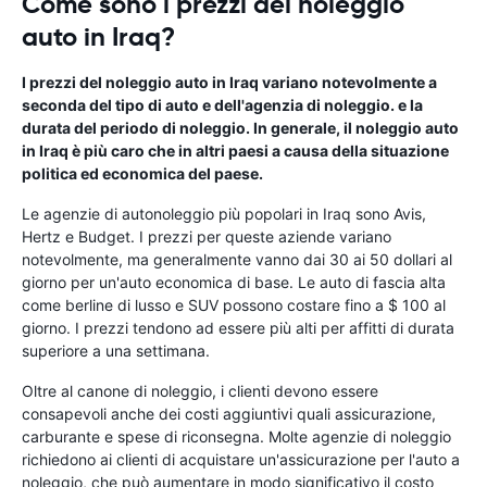
Come sono i prezzi del noleggio
auto in Iraq?
I prezzi del noleggio auto in Iraq variano notevolmente a
seconda del tipo di auto e dell'agenzia di noleggio. e la
durata del periodo di noleggio. In generale, il noleggio auto
in Iraq è più caro che in altri paesi a causa della situazione
politica ed economica del paese.
Le agenzie di autonoleggio più popolari in Iraq sono Avis,
Hertz e Budget. I prezzi per queste aziende variano
notevolmente, ma generalmente vanno dai 30 ai 50 dollari al
giorno per un'auto economica di base. Le auto di fascia alta
come berline di lusso e SUV possono costare fino a $ 100 al
giorno. I prezzi tendono ad essere più alti per affitti di durata
superiore a una settimana.
Oltre al canone di noleggio, i clienti devono essere
consapevoli anche dei costi aggiuntivi quali assicurazione,
carburante e spese di riconsegna. Molte agenzie di noleggio
richiedono ai clienti di acquistare un'assicurazione per l'auto a
noleggio, che può aumentare in modo significativo il costo