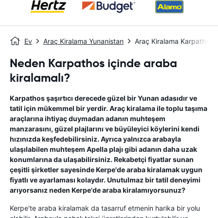
Ev
Araç Kiralama Yunanistan
Araç Kiralama Karpathos
Neden Karpathos içinde araba
kiralamalı?
Karpathos şaşırtıcı derecede güzel bir Yunan adasıdır ve
tatil için mükemmel bir yerdir. Araç kiralama ile toplu taşıma
araçlarına ihtiyaç duymadan adanın muhteşem
manzarasını, güzel plajlarını ve büyüleyici köylerini kendi
hızınızda keşfedebilirsiniz. Ayrıca yalnızca arabayla
ulaşılabilen muhteşem Apella plajı gibi adanın daha uzak
konumlarına da ulaşabilirsiniz. Rekabetçi fiyatlar sunan
çeşitli şirketler sayesinde Kerpe'de araba kiralamak uygun
fiyatlı ve ayarlaması kolaydır. Unutulmaz bir tatil deneyimi
arıyorsanız neden Kerpe'de araba kiralamıyorsunuz?
Kerpe'te araba kiralamak da tasarruf etmenin harika bir yolu