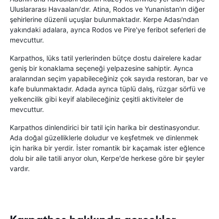
Uluslararası Havaalanı'dır. Atina, Rodos ve Yunanistan'ın diğer
şehirlerine düzenli uçuşlar bulunmaktadır. Kerpe Adası'ndan
yakındaki adalara, ayrıca Rodos ve Pire'ye feribot seferleri de
mevcuttur.
Karpathos, lüks tatil yerlerinden bütçe dostu dairelere kadar
geniş bir konaklama seçeneği yelpazesine sahiptir. Ayrıca
aralarından seçim yapabileceğiniz çok sayıda restoran, bar ve
kafe bulunmaktadır. Adada ayrıca tüplü dalış, rüzgar sörfü ve
yelkencilik gibi keyif alabileceğiniz çeşitli aktiviteler de
mevcuttur.
Karpathos dinlendirici bir tatil için harika bir destinasyondur.
Ada doğal güzelliklerle doludur ve keşfetmek ve dinlenmek
için harika bir yerdir. İster romantik bir kaçamak ister eğlence
dolu bir aile tatili arıyor olun, Kerpe'de herkese göre bir şeyler
vardır.