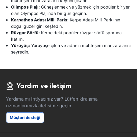
muhteşem manzaraların keyfini çıkarın.
Olimpos Plajı:
Güneşlenmek ve yüzmek için popüler bir yer
olan Olympos Plajı'nda bir gün geçirin.
Karpathos Adası Milli Parkı:
Kerpe Adası Milli Parkı'nın
doğal güzelliğini keşfedin.
Rüzgar Sörfü:
Kerpe'deki popüler rüzgar sörfü sporuna
katılın.
Yürüyüş:
Yürüyüşe çıkın ve adanın muhteşem manzaralarını
seyredin.
Yardım ve iletişim
Yardıma mı ihtiyacınız var? Lütfen kiralama
uzmanlarımızla iletişime geçin.
Müşteri desteği