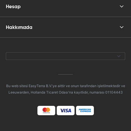
Hesap
Hakkımızda
Bu web sitesi EasyTerra B.V.'ye aittir ve onun tarafından işletilmektedir ve
Leeuwarden, Hollanda Ticaret Odası'na kayıtlıdır, numarası 01104443