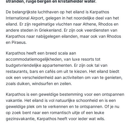
stranden, ruige bergen en kristalhelder water.
De belangrijkste luchthaven op het eiland is Karpathos
International Airport, gelegen in het noordelijke deel van het
eiland. Er zijn regelmatige vluchten naar Athene, Rhodos en
andere steden in Griekenland. Er zijn ook veerdiensten van
Karpathos naar nabijgelegen eilanden, maar ook van Rhodos
en Piraeus.
Karpathos heeft een breed scala aan
accommodatiemogelijkheden, van luxe resorts tot
budgetvriendelijke appartementen. Er zijn ook tal van
restaurants, bars en cafés om uit te kiezen. Het eiland biedt
ook een verscheidenheid aan activiteiten om van te genieten,
zoals duiken, windsurfen en zeilen.
Karpathos is een geweldige bestemming voor een ontspannen
vakantie. Het eiland is vol natuurlijke schoonheid en is een
geweldige plek om te verkennen en te ontspannen. Of je nu
op zoek bent naar een romantisch uitje of een leuke
gezinsvakantie, Karpathos heeft voor ieder wat wils.