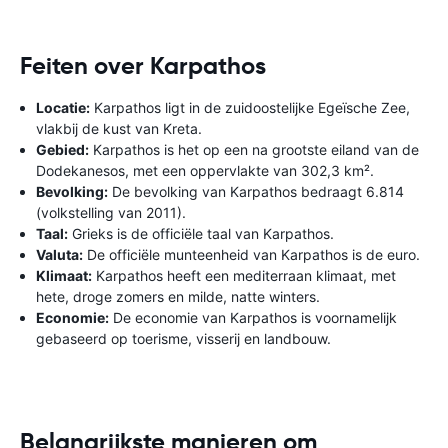
Feiten over Karpathos
Locatie:
Karpathos ligt in de zuidoostelijke Egeïsche Zee,
vlakbij de kust van Kreta.
Gebied:
Karpathos is het op een na grootste eiland van de
Dodekanesos, met een oppervlakte van 302,3 km².
Bevolking:
De bevolking van Karpathos bedraagt ​​6.814
(volkstelling van 2011).
Taal:
Grieks is de officiële taal van Karpathos.
Valuta:
De officiële munteenheid van Karpathos is de euro.
Klimaat:
Karpathos heeft een mediterraan klimaat, met
hete, droge zomers en milde, natte winters.
Economie:
De economie van Karpathos is voornamelijk
gebaseerd op toerisme, visserij en landbouw.
Belangrijkste manieren om