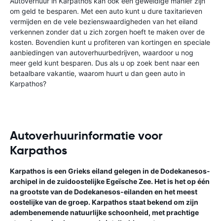
Autoverhuur in Karpathos kan ook een geweldige manier zijn
om geld te besparen. Met een auto kunt u dure taxitarieven
vermijden en de vele bezienswaardigheden van het eiland
verkennen zonder dat u zich zorgen hoeft te maken over de
kosten. Bovendien kunt u profiteren van kortingen en speciale
aanbiedingen van autoverhuurbedrijven, waardoor u nog
meer geld kunt besparen. Dus als u op zoek bent naar een
betaalbare vakantie, waarom huurt u dan geen auto in
Karpathos?
Autoverhuurinformatie voor
Karpathos
Karpathos is een Grieks eiland gelegen in de Dodekanesos-
archipel in de zuidoostelijke Egeïsche Zee. Het is het op één
na grootste van de Dodekanesos-eilanden en het meest
oostelijke van de groep. Karpathos staat bekend om zijn
adembenemende natuurlijke schoonheid, met prachtige