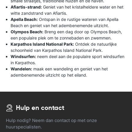
smalle straatjes, traditionele huizen en de haven.
Afiartis-strand:
Geniet van het kristalheldere water en het
witte zandstrand van Afiartis.
Apella Beach:
Ontspan in de rustige wateren van Apella
Beach en geniet van het adembenemende uitzicht.
Olympos Beach:
Breng een dag door op Olympos Beach,
een populaire plek om te zonnebaden en zwemmen.
Karpathos Island National Park:
Ontdek de natuurlijke
schoonheid van Karpathos Island National Park.
Windsurfen:
neem deel aan de populaire sport windsurfen
in Karpathos.
Wandelen:
maak een wandeling en geniet van het
adembenemende uitzicht op het eiland.
Hulp en contact
Hulp nodig? Neem dan contact op met onze
huurspecialisten.