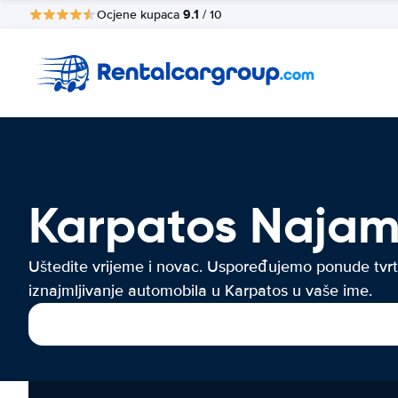
9.1
Ocjene kupaca
/ 10
Karpatos Najam
Uštedite vrijeme i novac. Uspoređujemo ponude tvrt
iznajmljivanje automobila u Karpatos u vaše ime.