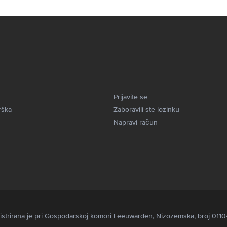
Prijavite se
rška
Zaboravili ste lozinku
Napravi račun
egistrirana je pri Gospodarskoj komori Leeuwarden, Nizozemska, broj 011