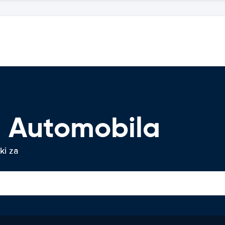
 Automobila
ki za