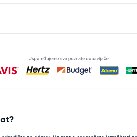
Uspoređujemo sve poznate dobavljače
pat?