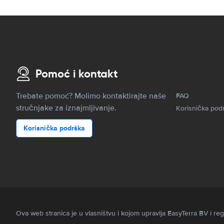
Pomoć i kontakt
Trebate pomoć? Molimo kontaktirajte naše
FAQ
stručnjake za iznajmljivanje.
Korisnička pod
Korisnička podrška
Ova web stranica je u vlasništvu i kojom upravlja EasyTerra BV i r