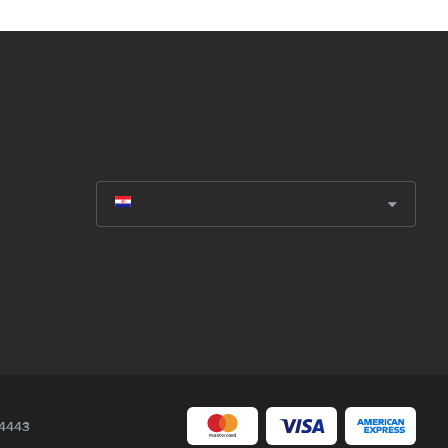
04443