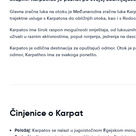
Glavna zračna luka na otoku je Međunarodna zračna luka Karpat
trajektne usluge s Karpatosa do obližnjih otoka, kao i s Rodosa
Karpatos ima širok raspon mogućnosti smještaja, od luksuznih
uživati ​​u raznim aktivnostima, poput ronjenja, jedrenja na dasci
Karpatos je odlična destinacija za opuštajući odmor. Otok je pun
odmor, Karpathos ima za svakoga ponešto.
Činjenice o Karpat
Položaj:
Karpatos se nalazi u jugoistočnom Egejskom moru, 