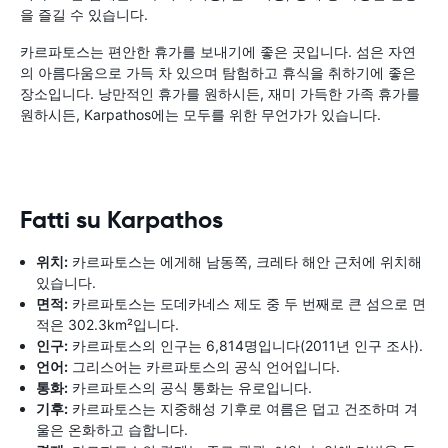
을 즐길 수 있습니다.
카르파토스는 편안한 휴가를 보내기에 좋은 곳입니다. 섬은 자연
의 아름다움으로 가득 차 있으며 탐험하고 휴식을 취하기에 좋은
장소입니다. 낭만적인 휴가를 원하시든, 재미 가득한 가족 휴가를
원하시든, Karpathos에는 모두를 위한 무언가가 있습니다.
Fatti su Karpathos
위치:
카르파토스는 에게해 남동쪽, 크레타 해안 근처에 위치해
있습니다.
면적:
카르파토스는 도데카네스 제도 중 두 번째로 큰 섬으로 면
적은 302.3km²입니다.
인구:
카르파토스의 인구는 6,814명입니다(2011년 인구 조사).
언어:
그리스어는 카르파토스의 공식 언어입니다.
통화:
카르파토스의 공식 통화는 유로입니다.
기후:
카르파토스는 지중해성 기후로 여름은 덥고 건조하며 겨
울은 온화하고 습합니다.