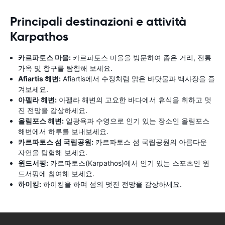
Principali destinazioni e attività
Karpathos
카르파토스 마을:
카르파토스 마을을 방문하여 좁은 거리, 전통
가옥 및 항구를 탐험해 보세요.
Afiartis 해변:
Afiartis에서 수정처럼 맑은 바닷물과 백사장을 즐
겨보세요.
아펠라 해변:
아펠라 해변의 고요한 바다에서 휴식을 취하고 멋
진 전망을 감상하세요.
올림포스 해변:
일광욕과 수영으로 인기 있는 장소인 올림포스
해변에서 하루를 보내보세요.
카르파토스 섬 국립공원:
카르파토스 섬 국립공원의 아름다운
자연을 탐험해 보세요.
윈드서핑:
카르파토스(Karpathos)에서 인기 있는 스포츠인 윈
드서핑에 참여해 보세요.
하이킹:
하이킹을 하며 섬의 멋진 전망을 감상하세요.