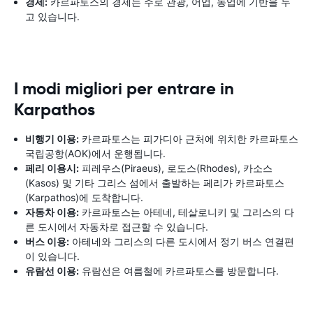
경제:
카르파토스의 경제는 주로 관광, 어업, 농업에 기반을 두
고 있습니다.
I modi migliori per entrare in
Karpathos
비행기 이용:
카르파토스는 피가디아 근처에 위치한 카르파토스
국립공항(AOK)에서 운행됩니다.
페리 이용시:
피레우스(Piraeus), 로도스(Rhodes), 카소스
(Kasos) 및 기타 그리스 섬에서 출발하는 페리가 카르파토스
(Karpathos)에 도착합니다.
자동차 이용:
카르파토스는 아테네, 테살로니키 및 그리스의 다
른 도시에서 자동차로 접근할 수 있습니다.
버스 이용:
아테네와 그리스의 다른 도시에서 정기 버스 연결편
이 있습니다.
유람선 이용:
유람선은 여름철에 카르파토스를 방문합니다.