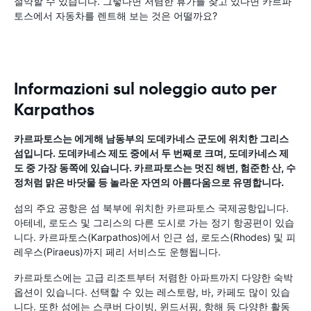
절약할 수 있습니다. 그렇다면 저렴한 휴가를 찾고 있다면 카르파
토스에서 자동차를 렌트해 보는 것은 어떨까요?
Informazioni sul noleggio auto per
Karpathos
카르파토스는 에게해 남동부의 도데카네스 군도에 위치한 그리스
섬입니다. 도데카네스 제도 중에서 두 번째로 크며, 도데카네스 제
도 중 가장 동쪽에 있습니다. 카르파토스는 멋진 해변, 험준한 산, 수
정처럼 맑은 바닷물 등 놀라운 자연의 아름다움으로 유명합니다.
섬의 주요 공항은 섬 북부에 위치한 카르파토스 국제공항입니다.
아테네, 로도스 및 그리스의 다른 도시로 가는 정기 항공편이 있습
니다. 카르파토스(Karpathos)에서 인근 섬, 로도스(Rhodes) 및 피
레우스(Piraeus)까지 페리 서비스도 운행됩니다.
카르파토스에는 고급 리조트부터 저렴한 아파트까지 다양한 숙박
옵션이 있습니다. 선택할 수 있는 레스토랑, 바, 카페도 많이 있습
니다. 또한 섬에는 스쿠버 다이빙, 윈드서핑, 항해 등 다양한 활동