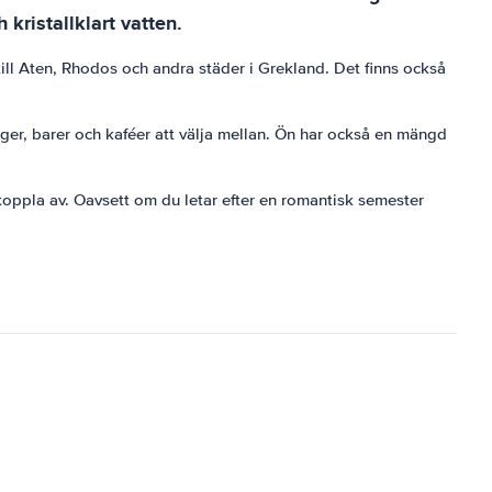
kristallklart vatten.
till Aten, Rhodos och andra städer i Grekland. Det finns också
nger, barer och kaféer att välja mellan. Ön har också en mängd
 koppla av. Oavsett om du letar efter en romantisk semester