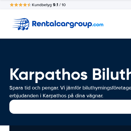
9.1
Kundbetyg
/ 10
Karpathos Bilut
Spara tid och pengar. Vi jämför biluthyrningsföretag
erbjudanden i Karpathos på dina vägnar.