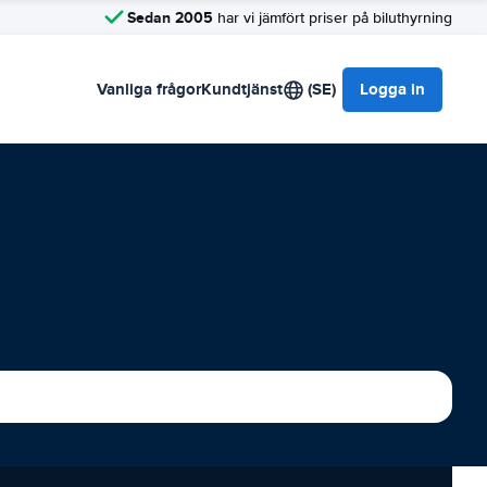
Sedan 2005
har vi jämfört priser på biluthyrning
Vanliga frågor
Kundtjänst
(SE)
Logga in