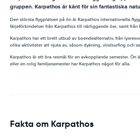
gruppen. Karpathos är känt för sin fantastiska natu
Den största flygplatsen på ön är Karpathos internationella flyg
färjeförbindelser från Karpathos till närliggande öar, samt frå
Karpathos har ett brett utbud av boendealternativ, från lyxreso
olika aktiviteter att njuta av, såsom dykning, vindsurfing och s
Karpathos är ett bra resmål för en avkopplande semester. Ön är 
eller en rolig familjesemester har Karpathos något för alla.
Fakta om Karpathos