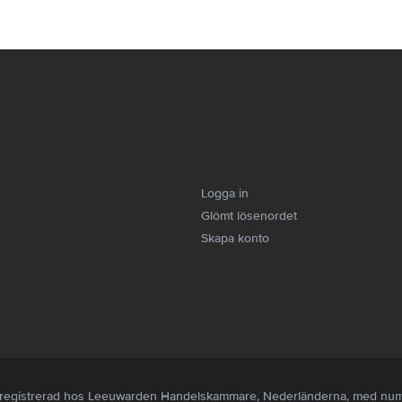
Logga in
Glömt lösenordet
Skapa konto
är registrerad hos Leeuwarden Handelskammare, Nederländerna, med n