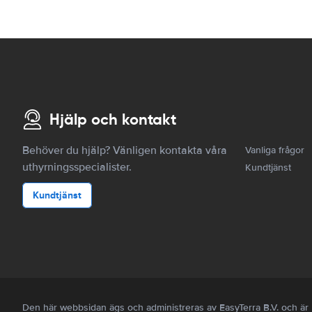
Hjälp och kontakt
Behöver du hjälp? Vänligen kontakta våra
Vanliga frågor
uthyrningsspecialister.
Kundtjänst
Kundtjänst
Den här webbsidan ägs och administreras av EasyTerra B.V. och 