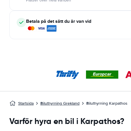
Platser över hela världen
Betala på det sätt du är van vid
Startsida
Biluthyrning Grekland
Biluthyrning Karpathos
Varför hyra en bil i Karpathos?