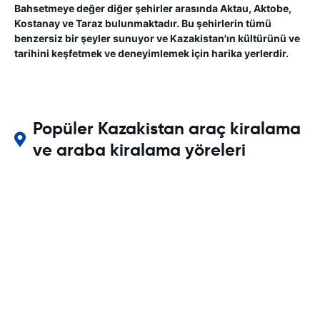
Bahsetmeye değer diğer şehirler arasında Aktau, Aktobe,
Kostanay ve Taraz bulunmaktadır. Bu şehirlerin tümü
benzersiz bir şeyler sunuyor ve Kazakistan'ın kültürünü ve
tarihini keşfetmek ve deneyimlemek için harika yerlerdir.
Popüler Kazakistan araç kiralama
ve araba kiralama yöreleri