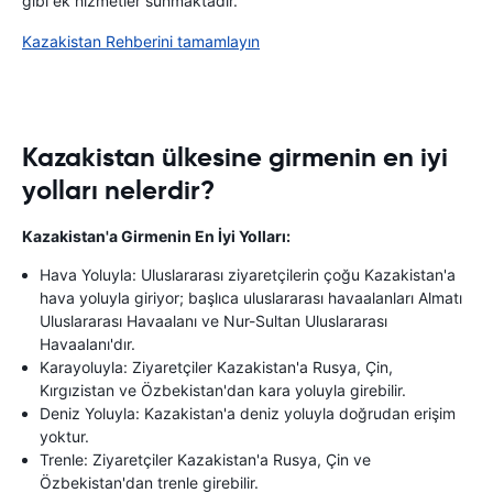
gibi ek hizmetler sunmaktadır.
Kazakistan Rehberini tamamlayın
Kazakistan ülkesine girmenin en iyi
yolları nelerdir?
Kazakistan'a Girmenin En İyi Yolları:
Hava Yoluyla: Uluslararası ziyaretçilerin çoğu Kazakistan'a
hava yoluyla giriyor; başlıca uluslararası havaalanları Almatı
Uluslararası Havaalanı ve Nur-Sultan Uluslararası
Havaalanı'dır.
Karayoluyla: Ziyaretçiler Kazakistan'a Rusya, Çin,
Kırgızistan ve Özbekistan'dan kara yoluyla girebilir.
Deniz Yoluyla: Kazakistan'a deniz yoluyla doğrudan erişim
yoktur.
Trenle: Ziyaretçiler Kazakistan'a Rusya, Çin ve
Özbekistan'dan trenle girebilir.