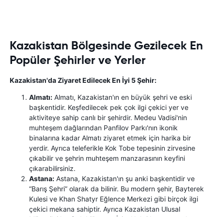
Kazakistan Bölgesinde Gezilecek En
Popüler Şehirler ve Yerler
Kazakistan'da Ziyaret Edilecek En İyi 5 Şehir:
Almatı:
Almatı, Kazakistan'ın en büyük şehri ve eski
başkentidir. Keşfedilecek pek çok ilgi çekici yer ve
aktiviteye sahip canlı bir şehirdir. Medeu Vadisi'nin
muhteşem dağlarından Panfilov Parkı'nın ikonik
binalarına kadar Almatı ziyaret etmek için harika bir
yerdir. Ayrıca teleferikle Kok Tobe tepesinin zirvesine
çıkabilir ve şehrin muhteşem manzarasının keyfini
çıkarabilirsiniz.
Astana:
Astana, Kazakistan'ın şu anki başkentidir ve
“Barış Şehri” olarak da bilinir. Bu modern şehir, Bayterek
Kulesi ve Khan Shatyr Eğlence Merkezi gibi birçok ilgi
çekici mekana sahiptir. Ayrıca Kazakistan Ulusal