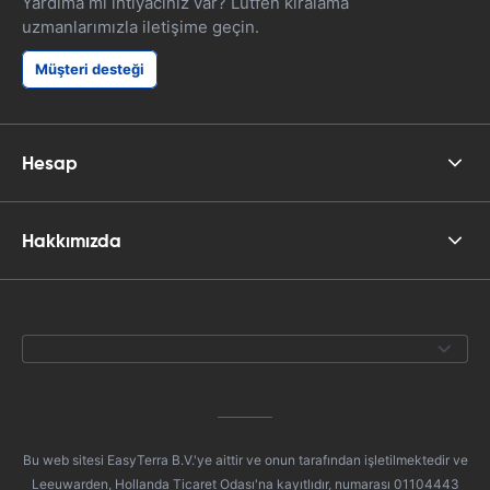
Yardıma mı ihtiyacınız var? Lütfen kiralama
uzmanlarımızla iletişime geçin.
Müşteri desteği
Hesap
Hakkımızda
Bu web sitesi EasyTerra B.V.'ye aittir ve onun tarafından işletilmektedir ve
Leeuwarden, Hollanda Ticaret Odası'na kayıtlıdır, numarası 01104443