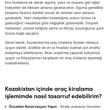
Kira fiyatlarına ek olarak sigorta, yakıt ve otopark gibi diğer
maliyetleri de dikkate almanız gerekecektir. Sigorta genellikle
kiralama fiyatına dahildir ancak ek teminat satın almanız
gerekebilir. Yakıt maliyetleri kiraladığınız aracın türüne ve
gideceğiniz mesafeye göre değişiklik gösterebilir. Otopark
maliyetleri, ziyaret ettiğiniz şehre ve ihtiyaç duyduğunuz park
türüne bağlı olacaktır.
Genel olarak, Kazakistan'da araç kiralama fiyatları oldukça
uygun olabilir, özellikle de en iyi fırsatları bulmak için etrafta
dolaşmaya istekliyseniz. Biraz araştırma yaparak bütçenize
uygun ve ihtiyaçlarınızı karşılayan bir araç kiralama seçeneği
bulabilmelisiniz.
Kazakistan içinde araç kiralama
işlemimde nasıl tasarruf edebilirim?
Önceden Rezervasyon Yapın
- Kiralık arabanızı önceden