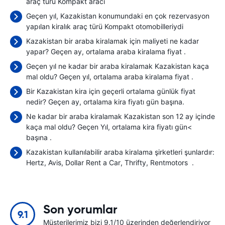
araç türü Kompakt aracı
Geçen yıl, Kazakistan konumundaki en çok rezervasyon
yapılan kiralık araç türü Kompakt otomobilleriydi
Kazakistan bir araba kiralamak için maliyeti ne kadar
yapar? Geçen ay, ortalama araba kiralama fiyat
.
Geçen yıl ne kadar bir araba kiralamak Kazakistan kaça
mal oldu? Geçen yıl, ortalama araba kiralama fiyat
.
Bir Kazakistan kira için geçerli ortalama günlük fiyat
nedir? Geçen ay, ortalama kira fiyatı
gün başına.
Ne kadar bir araba kiralamak Kazakistan son 12 ay içinde
kaça mal oldu? Geçen Yıl, ortalama kira fiyatı gün<
başına
.
Kazakistan kullanılabilir araba kiralama şirketleri şunlardır:
Hertz
Avis
Dollar Rent a Car
Thrifty
Rentmotors
.
Son yorumlar
9.1
Müşterilerimiz bizi 9.1/10 üzerinden değerlendiriyor