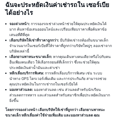
ฉันจะประหยัดเงินค่าเช่ารถใน เซอร์เบีย
ได้อย่างไร
จองล่วงหน้า:
การจองรถเช่าล่วงหน้าช่วยให้คุณประหยัดเงินได้
มาก ค้นหาข้อเสนอออนไลน์และเปรียบเทียบราคาเพื่อค้นหาข้อ
เสนอที่ดีที่สุด
เลือกบริษัทให้เช่าที่ราคาถูกกว่า:
มีบริษัทเช่ารถท้องถิ่นขนาดเล็ก
จำนวนมากในเซอร์เบียที่ให้ราคาที่ถูกกว่าบริษัทใหญ่ๆ ลองเช่าจาก
บริษัทเหล่านี้
เลือกยานพาหนะขนาดเล็ก:
หากคุณเดินทางคนเดียวหรือไปกับคน
อื่นเพียงคนเดียว ให้เลือกรถยนต์ที่เล็กกว่า ซึ่งจะช่วยให้คุณ
ประหยัดเงินค่าน้ำมันและค่าเช่า
หลีกเลี่ยงบริการพิเศษ:
การหลีกเลี่ยงบริการพิเศษ เช่น ระบบ
นำทาง GPS ไดรเวอร์เพิ่มเติม และการประกันภัย สามารถช่วย
คุณประหยัดเงินในการเช่ารถในเซอร์เบียได้
มองหาส่วนลด:
มองหาส่วนลด เช่น ส่วนลดสำหรับนักเรียน
ส่วนลดการทหาร และส่วนลดสำหรับสมาชิกเพื่อประหยัดเงินมาก
ยิ่งขึ้น
โดยการจองล่วงหน้า เลือกบริษัทให้เช่าที่ถูกกว่า เลือกยานพาหนะ
ขนาดเล็ก หลีกเลี่ยงค่าใช้จ่ายเพิ่มเติม และมองหาส่วนลด คุณ