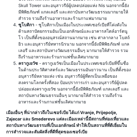
Skull Tower และอนุสาวรีย์ผู้ปลดปล่อยแห่ง Nis นอกจากนี้ยัง
มีพิพิธภัณฑ์ แกลเลอรี และสถาบันทางวัฒนธรรมมากมายให้
สำรวจ รวมถึงร้านอาหารและร้านกาแฟมากมาย
ซูโบติกา
- ซูโบติกาเป็นเมืองในประเทศเซอร์เบียที่โด่งดังใน
ด้านสถาปัตยกรรมอันเป็นเอกลักษณ์และอาคารสไตล์อาร์ตนู
โว เป็นที่ตั้งของอนุสรณ์สถานมากมาย เช่น ศาลากลาง โบสถ์
ยิว และอนุสาวรีย์ทหารนิรนาม นอกจากนี้ยังมีพิพิธภัณฑ์ แกล
เลอรี และสถาบันทางวัฒนธรรมอื่นๆ มากมายให้สำรวจ รวม
ถึงร้านอาหารและร้านกาแฟชั้นเลิศมากมาย
ครากูเยวัซ
- ครากูเยวัซเป็นเมืองในประเทศเซอร์เบียที่ขึ้นชื่อ
ในด้านประวัติศาสตร์และวัฒนธรรมอันยาวนาน เป็นที่ตั้งของ
อนุสาวรีย์หลายแห่ง เช่น อนุสาวรีย์ผู้ที่ตกเป็นเหยื่อของ
สงครามโลกครั้งที่สอง ป้อมปราการเก่า และอนุสาวรีย์ผู้ปลด
ปล่อยแห่งครากูเยวัซ นอกจากนี้ยังมีพิพิธภัณฑ์ แกลเลอรี และ
สถาบันทางวัฒนธรรมอื่นๆ มากมายให้สำรวจ รวมถึงร้าน
อาหารและร้านกาแฟชั้นเลิศมากมาย
เมืองอื่นๆ ที่น่ากล่าวถึงในเซอร์เบีย ได้แก่ Vranje, Prijepolje,
Zajecar และ Smederevo แต่ละเมืองเหล่านี้มีสถานที่ท่องเที่ยวและ
สถาบันทางวัฒนธรรมที่เป็นเอกลักษณ์ ทำให้เป็นสถานที่ที่ดีเยี่ยมใน
การสำรวจและสัมผัสสิ่งที่ดีที่สุดของเซอร์เบีย