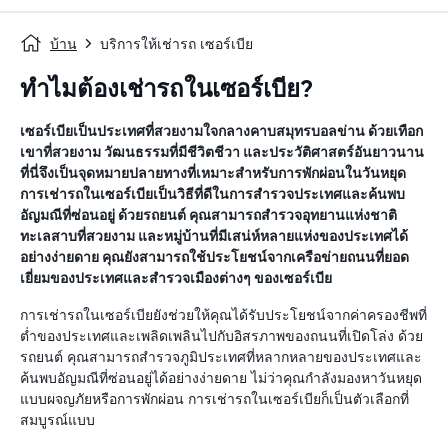
บ้าน
บริการให้เช่ารถ เซอร์เบีย
ทำไมต้องเช่ารถในเซอร์เบีย?
เซอร์เบียเป็นประเทศที่สวยงามใจกลางคาบสมุทรบอลข่าน ด้วยเทือก
เขาที่สวยงาม วัฒนธรรมที่มีชีวิตชีวา และประวัติศาสตร์อันยาวนาน
ที่นี่จึงเป็นจุดหมายปลายทางที่เหมาะสำหรับการพักผ่อนในวันหยุด
การเช่ารถในเซอร์เบียเป็นวิธีที่ดีในการสำรวจประเทศและค้นพบ
อัญมณีที่ซ่อนอยู่ ด้วยรถยนต์ คุณสามารถสำรวจอุทยานแห่งชาติ
ทะเลสาบที่สวยงาม และหมู่บ้านที่มีเสน่ห์หลายแห่งของประเทศได้
อย่างง่ายดาย คุณยังสามารถใช้ประโยชน์จากเครือข่ายถนนที่ยอด
เยี่ยมของประเทศและสำรวจเมืองต่างๆ ของเซอร์เบีย
การเช่ารถในเซอร์เบียยังช่วยให้คุณได้รับประโยชน์จากค่าครองชีพที่
ต่ำของประเทศและเพลิดเพลินไปกับอิสรภาพของถนนที่เปิดโล่ง ด้วย
รถยนต์ คุณสามารถสำรวจภูมิประเทศที่หลากหลายของประเทศและ
ค้นพบอัญมณีที่ซ่อนอยู่ได้อย่างง่ายดาย ไม่ว่าคุณกำลังมองหาวันหยุด
แบบผจญภัยหรือการพักผ่อน การเช่ารถในเซอร์เบียก็เป็นตัวเลือกที่
สมบูรณ์แบบ