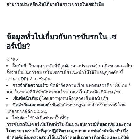
สามารถประหยัดเงินได้มากในการเช่ารถในเซอร์เบีย
ข้อมูลทั่วไปเกี่ยวกับการขับรถใน เซ
อร์เบีย?
< อุล>
ใบขับขี่:
ใบอนุญาตขับขี่ที่ถูกต้องจากประเทศบ้านเกิดของคุณเป็น
สิ่งจำเป็นในการขับรถในเซอร์เบีย แนะนำให้ใช้ใบอนุญาตขับขี่
สากล (IDP) ด้วยเช่นกัน
การจำกัดความเร็ว:
ขีดจำกัดความเร็วบนทางหลวงคือ 130 กม./
ชม. ในขณะที่ขีดจำกัดความเร็วบนถนนในเมืองคือ 50 กม./ชม.
เข็มขัดนิรภัย:
ผู้โดยสารทุกคนต้องคาดเข็มขัดนิรภัย
ขีดจำกัดแอลกอฮอล์:
ขีดจำกัดทางกฎหมายสำหรับการบริโภค
แอลกอฮอล์คือ 0.03%
ไฟ:
ต้องใช้ไฟเมื่อขับรถในที่มืด
การขับรถในเซอร์เบียโดยทั่วไปเป็นประสบการณ์ที่ปลอดภัยและตรง
ไปตรงมา ตราบใดที่คุณปฏิบัติตามกฎหมายและข้อบังคับท้องถิ่น สิ่ง
สำคัญคือต้องตรวจสอบให้แน่ใจว่าคุณมีเอกสารที่ถูกต้อง และปฏิบัติ