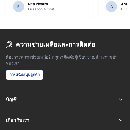
Rita Picarra
Anth
R
A
Lissabon Airport
Dubli
ความช่วยเหลือและการติดต่อ
ต้องการความช่วยเหลือ? กรุณาติดต่อผู้เชี่ยวชาญด้านการเช่า
ของเรา
การสนับสนุนลูกค้า
บัญชี
เกี่ยวกับเรา