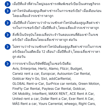
เมื่อปีที่แล้วที่ส่วนใหญ่จองเช่ารถพิมพ์เซอร์เบียเป็นเศรษฐกิจรถ
เท่าไหร่มันต้องสูญเสียค่าเช่ารถในการเซอร์เบีย? เมื่อเดือนก่อน
โดยเฉลี่ยแล้วรถเช่าราคาถูก
เมื่อปีที่แล้วไม่ทราบว่าจำนวนซักเท่าไหร่มันต้องสูญเสียค่าเช่า
รถในการเซอร์เบีย? เมื่อปีที่แล้ว,โดยเฉลี่ยแล้วรถเช่าราคาถูก
สิ่งที่เป็นปัจจุบันโดยเฉลี่ยประจำวันตอบแทนที่ต้องเช่าในกเซ
อร์เบีย? เมื่อเดือนโดยเฉลี่ยเช่าราคาถูก
ต่อวัน
ไม่ทราบว่าจำนวนซักเท่าไหร่มันต้องสูญเสียค่าเช่ารถในการเซ
อร์เบียองในอดีตเมื่อ 12 เดือน? เมื่อปีที่แล้ว,โดยเฉลี่ยเช่าราคา
ถูก
ต่อวัน
การรถเช่าเป็นบริษัทที่มีอยู่ในเซอร์เบียคือ:
Avis
Enterprise
Hertz
Alamo
Flizzr
Budget
Carwiz rent a car
Europcar
Autounion Car Rental
Goldcar Key'n Go
Sixt
addCarRental
GLOBAL Rent-a-Car
SurPrice car rentals
Green Motion
FireFly Car Rental
Payless Car Rental
Goldcar
OK Mobility
InterRent
MAXX RENT
ACE Rent A Car
United rent a car
Dollar Rent a Car
Exer Rent A Car
MÁS Rent a car
Yours Carrental
wheego
Right Cars