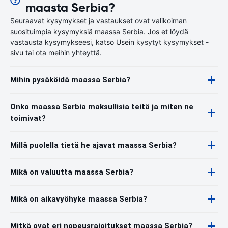
maasta Serbia?
Seuraavat kysymykset ja vastaukset ovat valikoiman
suosituimpia kysymyksiä maassa Serbia. Jos et löydä
vastausta kysymykseesi, katso Usein kysytyt kysymykset -
sivu tai ota meihin yhteyttä.
Mihin pysäköidä maassa Serbia?
Onko maassa Serbia maksullisia teitä ja miten ne
toimivat?
Millä puolella tietä he ajavat maassa Serbia?
Mikä on valuutta maassa Serbia?
Mikä on aikavyöhyke maassa Serbia?
Mitkä ovat eri nopeusrajoitukset maassa Serbia?