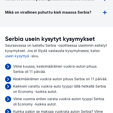
Mikä on virallinen puhuttu kieli maassa Serbia?
Serbia usein kysytyt kysymykset
Seuraavassa on lueteltu Serbia -osoitteessa useimmin esitetyt
kysymykset. Jos et löydä vastausta kysymykseesi, katso
usein kysyttyä
-sivu.
Viime kuussa, keskimääräinen vuokra-auton pituus
Serbia oli 11 päivää.
Keskimääräinen vuokra-auton pituus Serbia on 11 päivää.
Kaikkein varattu vuokra-auto tyyppi tällä hetkellä Serbia
on Economy -luokka autot.
Viime vuonna eniten varata vuokra-auton tyyppi Serbia
oli Economy -luokka autot.
Kuinka paljon se maksaa vuokrata auton Serbia? Viime