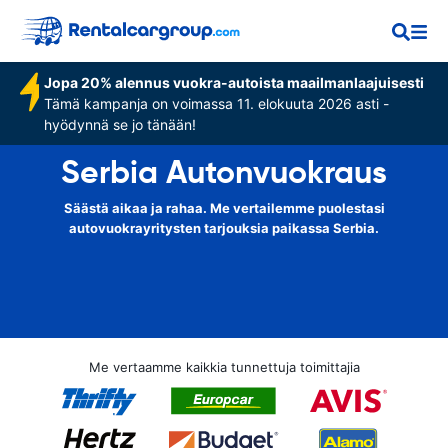
Jopa 20% alennus vuokra-autoista maailmanlaajuisesti
Tämä kampanja on voimassa 11. elokuuta 2026 asti -
hyödynnä se jo tänään!
Serbia Autonvuokraus
Säästä aikaa ja rahaa. Me vertailemme puolestasi
autovuokrayritysten tarjouksia paikassa Serbia.
Me vertaamme kaikkia tunnettuja toimittajia