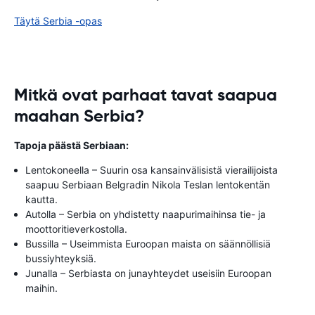
Täytä Serbia -opas
Mitkä ovat parhaat tavat saapua
maahan Serbia?
Tapoja päästä Serbiaan:
Lentokoneella – Suurin osa kansainvälisistä vierailijoista
saapuu Serbiaan Belgradin Nikola Teslan lentokentän
kautta.
Autolla – Serbia on yhdistetty naapurimaihinsa tie- ja
moottoritieverkostolla.
Bussilla – Useimmista Euroopan maista on säännöllisiä
bussiyhteyksiä.
Junalla – Serbiasta on junayhteydet useisiin Euroopan
maihin.