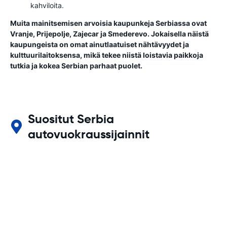
kahviloita.
Muita mainitsemisen arvoisia kaupunkeja Serbiassa ovat
Vranje, Prijepolje, Zajecar ja Smederevo. Jokaisella näistä
kaupungeista on omat ainutlaatuiset nähtävyydet ja
kulttuurilaitoksensa, mikä tekee niistä loistavia paikkoja
tutkia ja kokea Serbian parhaat puolet.
Suositut Serbia
autovuokraussijainnit