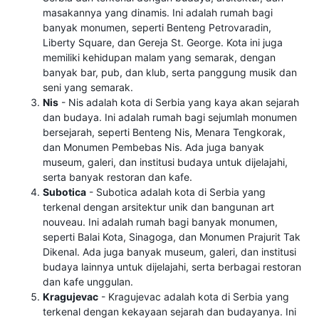
masakannya yang dinamis. Ini adalah rumah bagi
banyak monumen, seperti Benteng Petrovaradin,
Liberty Square, dan Gereja St. George. Kota ini juga
memiliki kehidupan malam yang semarak, dengan
banyak bar, pub, dan klub, serta panggung musik dan
seni yang semarak.
Nis
- Nis adalah kota di Serbia yang kaya akan sejarah
dan budaya. Ini adalah rumah bagi sejumlah monumen
bersejarah, seperti Benteng Nis, Menara Tengkorak,
dan Monumen Pembebas Nis. Ada juga banyak
museum, galeri, dan institusi budaya untuk dijelajahi,
serta banyak restoran dan kafe.
Subotica
- Subotica adalah kota di Serbia yang
terkenal dengan arsitektur unik dan bangunan art
nouveau. Ini adalah rumah bagi banyak monumen,
seperti Balai Kota, Sinagoga, dan Monumen Prajurit Tak
Dikenal. Ada juga banyak museum, galeri, dan institusi
budaya lainnya untuk dijelajahi, serta berbagai restoran
dan kafe unggulan.
Kragujevac
- Kragujevac adalah kota di Serbia yang
terkenal dengan kekayaan sejarah dan budayanya. Ini