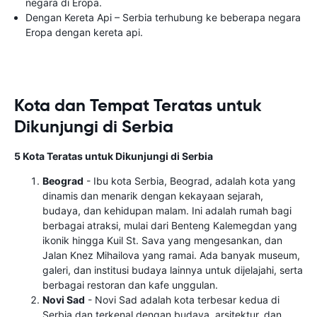
negara di Eropa.
Dengan Kereta Api – Serbia terhubung ke beberapa negara
Eropa dengan kereta api.
Kota dan Tempat Teratas untuk
Dikunjungi di Serbia
5 Kota Teratas untuk Dikunjungi di Serbia
Beograd
- Ibu kota Serbia, Beograd, adalah kota yang
dinamis dan menarik dengan kekayaan sejarah,
budaya, dan kehidupan malam. Ini adalah rumah bagi
berbagai atraksi, mulai dari Benteng Kalemegdan yang
ikonik hingga Kuil St. Sava yang mengesankan, dan
Jalan Knez Mihailova yang ramai. Ada banyak museum,
galeri, dan institusi budaya lainnya untuk dijelajahi, serta
berbagai restoran dan kafe unggulan.
Novi Sad
- Novi Sad adalah kota terbesar kedua di
Serbia dan terkenal dengan budaya, arsitektur, dan