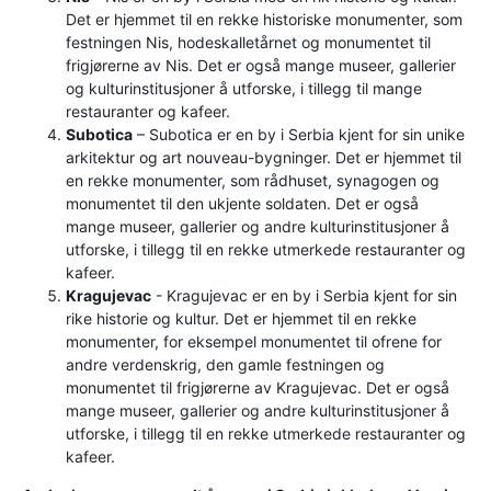
Det er hjemmet til en rekke historiske monumenter, som
festningen Nis, hodeskalletårnet og monumentet til
frigjørerne av Nis. Det er også mange museer, gallerier
og kulturinstitusjoner å utforske, i tillegg til mange
restauranter og kafeer.
Subotica
– Subotica er en by i Serbia kjent for sin unike
arkitektur og art nouveau-bygninger. Det er hjemmet til
en rekke monumenter, som rådhuset, synagogen og
monumentet til den ukjente soldaten. Det er også
mange museer, gallerier og andre kulturinstitusjoner å
utforske, i tillegg til en rekke utmerkede restauranter og
kafeer.
Kragujevac
- Kragujevac er en by i Serbia kjent for sin
rike historie og kultur. Det er hjemmet til en rekke
monumenter, for eksempel monumentet til ofrene for
andre verdenskrig, den gamle festningen og
monumentet til frigjørerne av Kragujevac. Det er også
mange museer, gallerier og andre kulturinstitusjoner å
utforske, i tillegg til en rekke utmerkede restauranter og
kafeer.