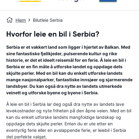
Hjem
Bilutleie Serbia
Hvorfor leie en bil i Serbia?
Serbia er et vakkert land som ligger i hjertet av Balkan. Med
sine fantastiske fjellkjeder, pulserende kultur og rike
historie, er det et ideelt reisemål for en ferie. Å leie en bil i
Serbia er en fin måte å utforske landet og oppdage dets
skjulte perler. Med en bil kan du enkelt utforske landets
mange nasjonalparker, fantastiske innsjøer og sjarmerende
landsbyer. Du kan også dra nytte av landets utmerkede
veinett og utforske byene og byene i Serbia.
Å leie en bil i Serbia lar deg også dra nytte av landets lave
levekostnader og nyte friheten på den åpne veien. Med en bil
kan du enkelt utforske landets mangfoldige landskap og
oppdage dets skjulte perler. Enten du er ute etter en
eventyrlig ferie eller en avslappende ferie, er leiebil i Serbia
det perfekte valget.