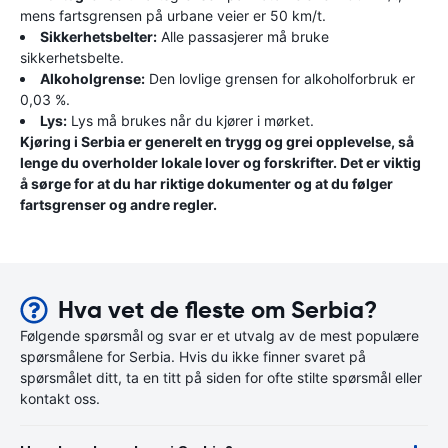
mens fartsgrensen på urbane veier er 50 km/t.
Sikkerhetsbelter:
Alle passasjerer må bruke
sikkerhetsbelte.
Alkoholgrense:
Den lovlige grensen for alkoholforbruk er
0,03 %.
Lys:
Lys må brukes når du kjører i mørket.
Kjøring i Serbia er generelt en trygg og grei opplevelse, så
lenge du overholder lokale lover og forskrifter. Det er viktig
å sørge for at du har riktige dokumenter og at du følger
fartsgrenser og andre regler.
Hva vet de fleste om Serbia?
Følgende spørsmål og svar er et utvalg av de mest populære
spørsmålene for Serbia. Hvis du ikke finner svaret på
spørsmålet ditt, ta en titt på siden for ofte stilte spørsmål eller
kontakt oss.