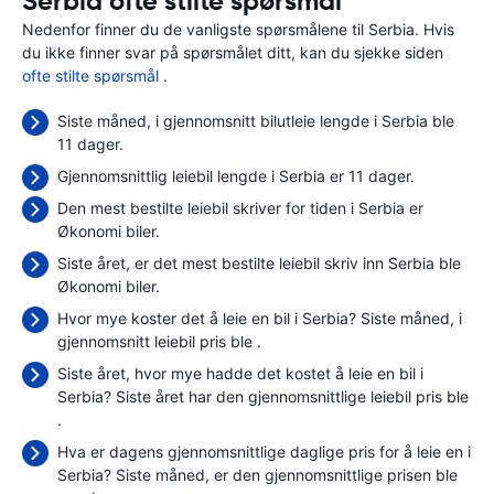
Serbia ofte stilte spørsmål
Nedenfor finner du de vanligste spørsmålene til Serbia. Hvis
du ikke finner svar på spørsmålet ditt, kan du sjekke siden
ofte stilte spørsmål
.
Siste måned, i gjennomsnitt bilutleie lengde i Serbia ble
11 dager.
Gjennomsnittlig leiebil lengde i Serbia er 11 dager.
Den mest bestilte leiebil skriver for tiden i Serbia er
Økonomi biler.
Siste året, er det mest bestilte leiebil skriv inn Serbia ble
Økonomi biler.
Hvor mye koster det å leie en bil i Serbia? Siste måned, i
gjennomsnitt leiebil pris ble
.
Siste året, hvor mye hadde det kostet å leie en bil i
Serbia? Siste året har den gjennomsnittlige leiebil pris ble
.
Hva er dagens gjennomsnittlige daglige pris for å leie en i
Serbia? Siste måned, er den gjennomsnittlige prisen ble