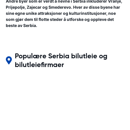
Andre byer som er verdt å nevne i Serbia inkluderer Vranje,
Prijepolje, Zajecar og Smederevo. Hver av disse byene har
sine egne unike attraksjoner og kulturinstitusjoner, noe
som gjør dem til flotte steder å utforske og oppleve det
beste av Serbia.
Populære Serbia bilutleie og
bilutleiefirmaer