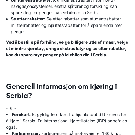
navigasjonssystemer, ekstra sjåfører og forsikring kan
spare deg for penger på leiebilen din i Serbia.
Se etter rabatter:
Se etter rabatter som studentrabatter,
militærrabatter og lojalitetsrabatter for å spare enda mer
penger.
Ved å bestille på forhånd, velge billigere utleiefirmaer, velge
et mindre kjøretøy, unngå ekstrautstyr og se etter rabatter,
kan du spare mye penger på leiebilen din i Serbia.
Generell informasjon om kjøring i
Serbia?
< ul>
Førekort:
Et gyldig førerkort fra hjemlandet ditt kreves for
å kjøre i Serbia. En internasjonal kjøretillatelse (IDP) anbefales
også.
Fartsgrenser:
Fartsgrensen på motorveier er 130 km/t,