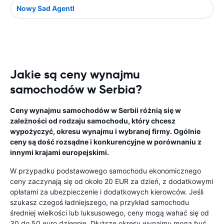
Nowy Sad Agentl
Jakie są ceny wynajmu
samochodów w Serbia?
Ceny wynajmu samochodów w Serbii różnią się w
zależności od rodzaju samochodu, który chcesz
wypożyczyć, okresu wynajmu i wybranej firmy. Ogólnie
ceny są dość rozsądne i konkurencyjne w porównaniu z
innymi krajami europejskimi.
W przypadku podstawowego samochodu ekonomicznego
ceny zaczynają się od około 20 EUR za dzień, z dodatkowymi
opłatami za ubezpieczenie i dodatkowych kierowców. Jeśli
szukasz czegoś ładniejszego, na przykład samochodu
średniej wielkości lub luksusowego, ceny mogą wahać się od
30 do 50 euro dziennie. Dłuższe okresy wynajmu mogą być