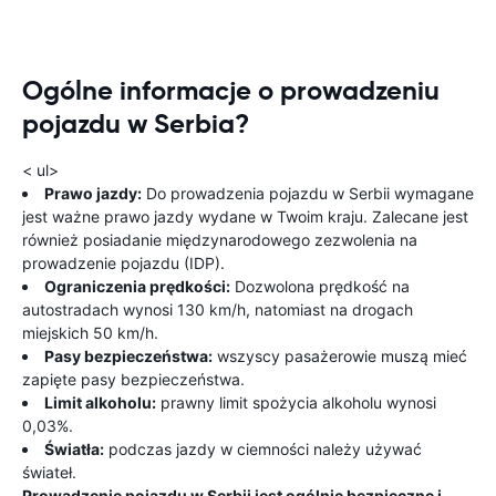
Ogólne informacje o prowadzeniu
pojazdu w Serbia?
< ul>
Prawo jazdy:
Do prowadzenia pojazdu w Serbii wymagane
jest ważne prawo jazdy wydane w Twoim kraju. Zalecane jest
również posiadanie międzynarodowego zezwolenia na
prowadzenie pojazdu (IDP).
Ograniczenia prędkości:
Dozwolona prędkość na
autostradach wynosi 130 km/h, natomiast na drogach
miejskich 50 km/h.
Pasy bezpieczeństwa:
wszyscy pasażerowie muszą mieć
zapięte pasy bezpieczeństwa.
Limit alkoholu:
prawny limit spożycia alkoholu wynosi
0,03%.
Światła:
podczas jazdy w ciemności należy używać
świateł.
Prowadzenie pojazdu w Serbii jest ogólnie bezpieczne i