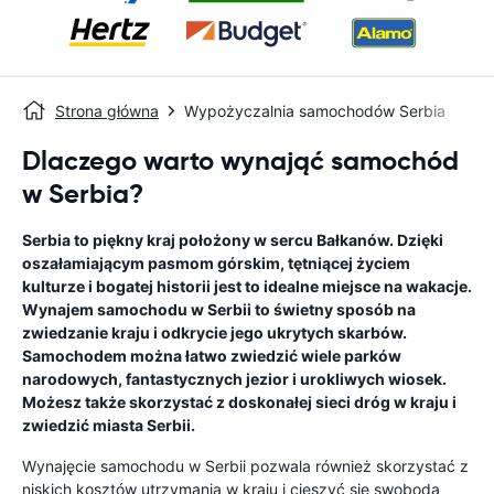
Strona główna
Wypożyczalnia samochodów Serbia
Dlaczego warto wynająć samochód
w Serbia?
Serbia to piękny kraj położony w sercu Bałkanów. Dzięki
oszałamiającym pasmom górskim, tętniącej życiem
kulturze i bogatej historii jest to idealne miejsce na wakacje.
Wynajem samochodu w Serbii to świetny sposób na
zwiedzanie kraju i odkrycie jego ukrytych skarbów.
Samochodem można łatwo zwiedzić wiele parków
narodowych, fantastycznych jezior i urokliwych wiosek.
Możesz także skorzystać z doskonałej sieci dróg w kraju i
zwiedzić miasta Serbii.
Wynajęcie samochodu w Serbii pozwala również skorzystać z
niskich kosztów utrzymania w kraju i cieszyć się swobodą