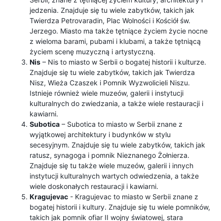
jedzenia. Znajduje się tu wiele zabytków, takich jak
Twierdza Petrovaradin, Plac Wolności i Kościół św.
Jerzego. Miasto ma także tętniące życiem życie nocne
z wieloma barami, pubami i klubami, a także tętniącą
życiem scenę muzyczną i artystyczną.
Nis
– Nis to miasto w Serbii o bogatej historii i kulturze.
Znajduje się tu wiele zabytków, takich jak Twierdza
Nisz, Wieża Czaszek i Pomnik Wyzwolicieli Niszu.
Istnieje również wiele muzeów, galerii i instytucji
kulturalnych do zwiedzania, a także wiele restauracji i
kawiarni.
Subotica
– Subotica to miasto w Serbii znane z
wyjątkowej architektury i budynków w stylu
secesyjnym. Znajduje się tu wiele zabytków, takich jak
ratusz, synagoga i pomnik Nieznanego Żołnierza.
Znajduje się tu także wiele muzeów, galerii i innych
instytucji kulturalnych wartych odwiedzenia, a także
wiele doskonałych restauracji i kawiarni.
Kragujevac
- Kragujevac to miasto w Serbii znane z
bogatej historii i kultury. Znajduje się tu wiele pomników,
takich jak pomnik ofiar II wojny światowej, stara