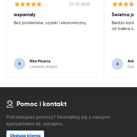
31-12-2020
wspaniały
Świetna ja
Bez problemów, szybki i ekonomiczny
Bardzo konku
od trałera 
Rita Picarra
Anth
R
A
Lissabon Airport
Dubli
Pomoc i kontakt
Potrzebujesz pomocy? Skontaktuj się z naszymi
specjalistami ds. wynajmu.
Obsługa klienta