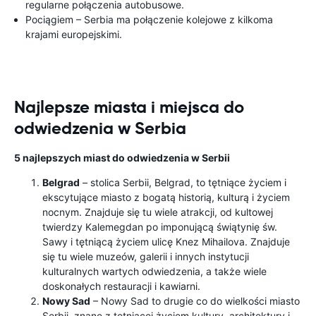
regularne połączenia autobusowe.
Pociągiem – Serbia ma połączenie kolejowe z kilkoma
krajami europejskimi.
Najlepsze miasta i miejsca do
odwiedzenia w Serbia
5 najlepszych miast do odwiedzenia w Serbii
Belgrad
– stolica Serbii, Belgrad, to tętniące życiem i
ekscytujące miasto z bogatą historią, kulturą i życiem
nocnym. Znajduje się tu wiele atrakcji, od kultowej
twierdzy Kalemegdan po imponującą świątynię św.
Sawy i tętniącą życiem ulicę Knez Mihailova. Znajduje
się tu wiele muzeów, galerii i innych instytucji
kulturalnych wartych odwiedzenia, a także wiele
doskonałych restauracji i kawiarni.
Nowy Sad
– Nowy Sad to drugie co do wielkości miasto
Serbii, znane z tętniącej życiem kultury, architektury i