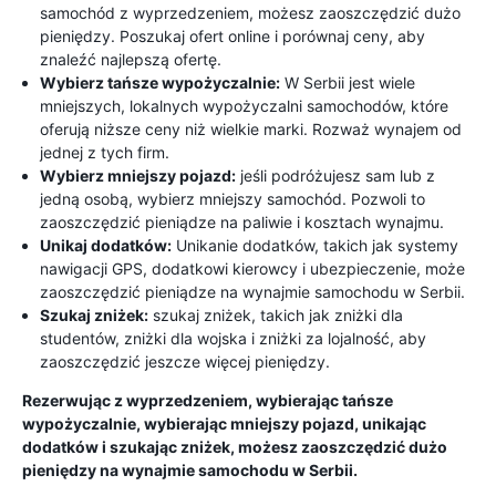
samochód z wyprzedzeniem, możesz zaoszczędzić dużo
pieniędzy. Poszukaj ofert online i porównaj ceny, aby
znaleźć najlepszą ofertę.
Wybierz tańsze wypożyczalnie:
W Serbii jest wiele
mniejszych, lokalnych wypożyczalni samochodów, które
oferują niższe ceny niż wielkie marki. Rozważ wynajem od
jednej z tych firm.
Wybierz mniejszy pojazd:
jeśli podróżujesz sam lub z
jedną osobą, wybierz mniejszy samochód. Pozwoli to
zaoszczędzić pieniądze na paliwie i kosztach wynajmu.
Unikaj dodatków:
Unikanie dodatków, takich jak systemy
nawigacji GPS, dodatkowi kierowcy i ubezpieczenie, może
zaoszczędzić pieniądze na wynajmie samochodu w Serbii.
Szukaj zniżek:
szukaj zniżek, takich jak zniżki dla
studentów, zniżki dla wojska i zniżki za lojalność, aby
zaoszczędzić jeszcze więcej pieniędzy.
Rezerwując z wyprzedzeniem, wybierając tańsze
wypożyczalnie, wybierając mniejszy pojazd, unikając
dodatków i szukając zniżek, możesz zaoszczędzić dużo
pieniędzy na wynajmie samochodu w Serbii.