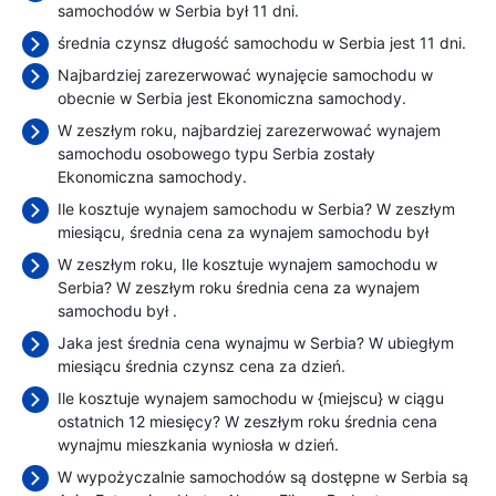
samochodów w Serbia był 11 dni.
średnia czynsz długość samochodu w Serbia jest 11 dni.
Najbardziej zarezerwować wynajęcie samochodu w
obecnie w Serbia jest Ekonomiczna samochody.
W zeszłym roku, najbardziej zarezerwować wynajem
samochodu osobowego typu Serbia zostały
Ekonomiczna samochody.
Ile kosztuje wynajem samochodu w Serbia? W zeszłym
miesiącu, średnia cena za wynajem samochodu był
W zeszłym roku, Ile kosztuje wynajem samochodu w
Serbia? W zeszłym roku średnia cena za wynajem
samochodu był
.
Jaka jest średnia cena wynajmu w Serbia? W ubiegłym
miesiącu średnia czynsz cena
za dzień.
Ile kosztuje wynajem samochodu w {miejscu} w ciągu
ostatnich 12 miesięcy? W zeszłym roku średnia cena
wynajmu mieszkania wyniosła
w dzień.
W wypożyczalnie samochodów są dostępne w Serbia są