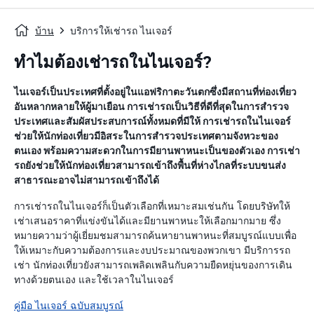
บ้าน
บริการให้เช่ารถ ไนเจอร์
ทำไมต้องเช่ารถในไนเจอร์?
ไนเจอร์เป็นประเทศที่ตั้งอยู่ในแอฟริกาตะวันตกซึ่งมีสถานที่ท่องเที่ยว
อันหลากหลายให้ผู้มาเยือน การเช่ารถเป็นวิธีที่ดีที่สุดในการสำรวจ
ประเทศและสัมผัสประสบการณ์ทั้งหมดที่มีให้ การเช่ารถในไนเจอร์
ช่วยให้นักท่องเที่ยวมีอิสระในการสำรวจประเทศตามจังหวะของ
ตนเอง พร้อมความสะดวกในการมียานพาหนะเป็นของตัวเอง การเช่า
รถยังช่วยให้นักท่องเที่ยวสามารถเข้าถึงพื้นที่ห่างไกลที่ระบบขนส่ง
สาธารณะอาจไม่สามารถเข้าถึงได้
การเช่ารถในไนเจอร์ก็เป็นตัวเลือกที่เหมาะสมเช่นกัน โดยบริษัทให้
เช่าเสนอราคาที่แข่งขันได้และมียานพาหนะให้เลือกมากมาย ซึ่ง
หมายความว่าผู้เยี่ยมชมสามารถค้นหายานพาหนะที่สมบูรณ์แบบเพื่อ
ให้เหมาะกับความต้องการและงบประมาณของพวกเขา มีบริการรถ
เช่า นักท่องเที่ยวยังสามารถเพลิดเพลินกับความยืดหยุ่นของการเดิน
ทางด้วยตนเอง และใช้เวลาในไนเจอร์
คู่มือ ไนเจอร์ ฉบับสมบูรณ์