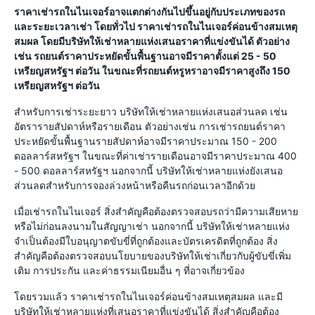
ราคาเช่ารถในไนเจอร์อาจแตกต่างกันไปขึ้นอยู่กับประเภทของรถ
และระยะเวลาเช่า โดยทั่วไป ราคาเช่ารถในไนเจอร์ค่อนข้างสมเหตุ
สมผล โดยมีบริษัทให้เช่าหลายแห่งเสนอราคาที่แข่งขันได้ ตัวอย่าง
เช่น รถยนต์ราคาประหยัดขั้นพื้นฐานอาจมีราคาตั้งแต่ 25 - 50
เหรียญสหรัฐฯ ต่อวัน ในขณะที่รถยนต์หรูหราอาจมีราคาสูงถึง 150
เหรียญสหรัฐฯ ต่อวัน
สำหรับการเช่าระยะยาว บริษัทให้เช่าหลายแห่งเสนอส่วนลด เช่น
อัตรารายสัปดาห์หรือรายเดือน ตัวอย่างเช่น การเช่ารถยนต์ราคา
ประหยัดขั้นพื้นฐานรายสัปดาห์อาจมีราคาประมาณ 150 - 200
ดอลลาร์สหรัฐฯ ในขณะที่ค่าเช่ารายเดือนอาจมีราคาประมาณ 400
- 500 ดอลลาร์สหรัฐฯ นอกจากนี้ บริษัทให้เช่าหลายแห่งยังเสนอ
ส่วนลดสำหรับการจองล่วงหน้าหรือคืนรถก่อนเวลาอีกด้วย
เมื่อเช่ารถในไนเจอร์ สิ่งสำคัญคือต้องตรวจสอบรถว่ามีความเสียหาย
หรือไม่ก่อนลงนามในสัญญาเช่า นอกจากนี้ บริษัทให้เช่าหลายแห่ง
จำเป็นต้องมีใบอนุญาตขับขี่ที่ถูกต้องและบัตรเครดิตที่ถูกต้อง สิ่ง
สำคัญคือต้องตรวจสอบนโยบายของบริษัทให้เช่าเกี่ยวกับผู้ขับขี่เพิ่ม
เติม การประกัน และค่าธรรมเนียมอื่น ๆ ที่อาจเกี่ยวข้อง
โดยรวมแล้ว ราคาเช่ารถในไนเจอร์ค่อนข้างสมเหตุสมผล และมี
บริษัทให้เช่าหลายแห่งที่เสนอราคาที่แข่งขันได้ สิ่งสำคัญคือต้อง