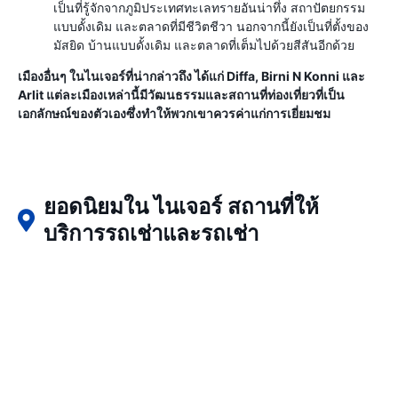
เป็นที่รู้จักจากภูมิประเทศทะเลทรายอันน่าทึ่ง สถาปัตยกรรม
แบบดั้งเดิม และตลาดที่มีชีวิตชีวา นอกจากนี้ยังเป็นที่ตั้งของ
มัสยิด บ้านแบบดั้งเดิม และตลาดที่เต็มไปด้วยสีสันอีกด้วย
เมืองอื่นๆ ในไนเจอร์ที่น่ากล่าวถึง ได้แก่ Diffa, Birni N Konni และ
Arlit แต่ละเมืองเหล่านี้มีวัฒนธรรมและสถานที่ท่องเที่ยวที่เป็น
เอกลักษณ์ของตัวเองซึ่งทำให้พวกเขาควรค่าแก่การเยี่ยมชม
ยอดนิยมใน ไนเจอร์ สถานที่ให้
บริการรถเช่าและรถเช่า