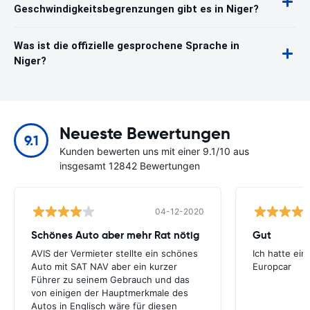
Geschwindigkeitsbegrenzungen gibt es in Niger?
Was ist die offizielle gesprochene Sprache in
Niger?
Neueste Bewertungen
9.1
Kunden bewerten uns mit einer 9.1/10 aus
insgesamt 12842 Bewertungen
04-12-2020
Schönes Auto aber mehr Rat nötig
Gut
AVIS der Vermieter stellte ein schönes
Ich hatte ein
Auto mit SAT NAV aber ein kurzer
Europcar
Führer zu seinem Gebrauch und das
von einigen der Hauptmerkmale des
Autos in Englisch wäre für diesen