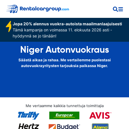
Jopa 20% alennus vuokra-autoista maailmanlaajuisesti
Tämä kampanja on voimassa 11. elokuuta 2026 asti -
hyödynnä se jo tänään!
Niger Autonvuokraus
Säästä aikaa ja rahaa. Me vertailemme puolestasi
autovuokrayritysten tarjouksia paikassa Niger.
Me vertaamme kaikkia tunnettuja toimittajia