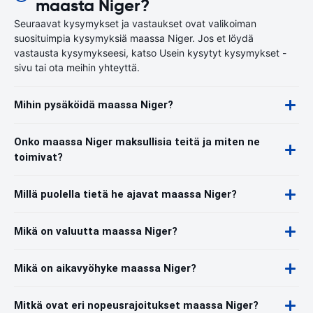
maasta Niger?
Seuraavat kysymykset ja vastaukset ovat valikoiman
suosituimpia kysymyksiä maassa Niger. Jos et löydä
vastausta kysymykseesi, katso Usein kysytyt kysymykset -
sivu tai ota meihin yhteyttä.
Mihin pysäköidä maassa Niger?
Onko maassa Niger maksullisia teitä ja miten ne
toimivat?
Millä puolella tietä he ajavat maassa Niger?
Mikä on valuutta maassa Niger?
Mikä on aikavyöhyke maassa Niger?
Mitkä ovat eri nopeusrajoitukset maassa Niger?