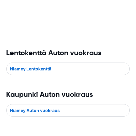
Lentokenttä Auton vuokraus
Niamey Lentokenttä
Kaupunki Auton vuokraus
Niamey Auton vuokraus