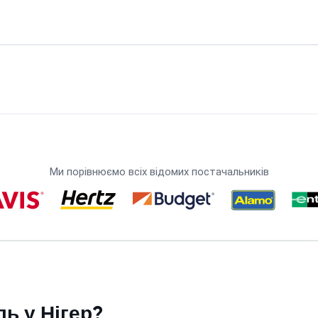
Ми порівнюємо всіх відомих постачальників
ь у Нігер?