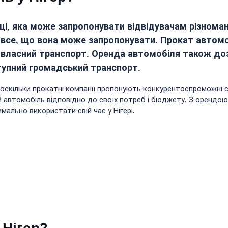
риці, яка може запропонувати відвідувачам різнома
 все, що вона може запропонувати. Прокат автомоб
и власний транспорт. Оренда автомобіля також д
тупний громадський транспорт.
, оскільки прокатні компанії пропонують конкурентоспроможні 
ий автомобіль відповідно до своїх потреб і бюджету. З оренд
ально використати свій час у Нігері.