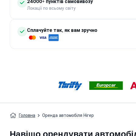
24000+ пунктів самовивозу
Локації по всьому світу
Сплачуйте так, як вам зручно
Головна
Оренда автомобіля Нігер
Навіщо орендувати автомобіл