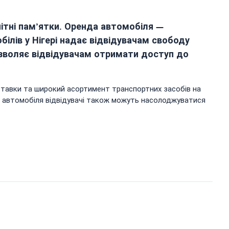
нітні пам’ятки. Оренда автомобіля —
ілів у Нігері надає відвідувачам свободу
озволяє відвідувачам отримати доступ до
ставки та широкий асортимент транспортних засобів на
ою автомобіля відвідувачі також можуть насолоджуватися