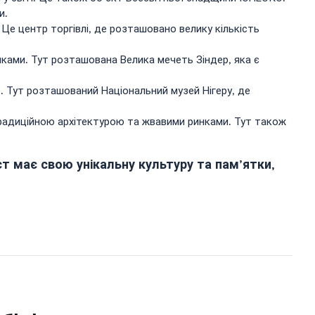
и.
Це центр торгівлі, де розташовано велику кількість
нками. Тут розташована Велика мечеть Зіндер, яка є
. Тут розташований Національний музей Нігеру, де
традиційною архітектурою та жвавими ринками. Тут також
іст має свою унікальну культуру та пам’ятки,