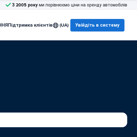
З 2005 року
ми порівнюємо ціни на оренду автомобілів
ННЯ
Підтримка клієнтів
(UA)
Увійдіть в систему