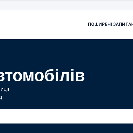
ПОШИРЕНІ ЗАПИТА
втомобілів
иції
д