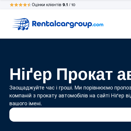
9.1
Оцінки клієнтів
/ 10
Ніґер Прокат а
Заощаджуйте час і гроші. Ми порівнюємо пропоз
компаній з прокату автомобілів на сайті Ніґер ві
вашого імені.