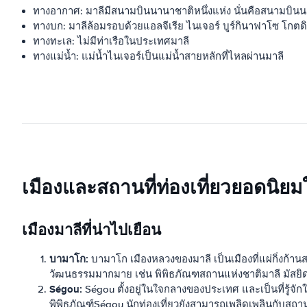
ทางอากาศ: มาลีมีสนามบินนานาชาติหนึ่งแห่ง นั่นคือสนามบิ
ทางบก: มาลีล้อมรอบด้วยแอลจีเรีย ไนเจอร์ บูร์กินาฟาโซ โกตดิวั
ทางทะเล: ไม่มีท่าเรือในประเทศมาลี
ทางแม่น้ำ: แม่น้ำไนเจอร์เป็นแม่น้ำสายหลักที่ไหลผ่านมาลี
เมืองและสถานที่ท่องเที่ยวยอดนิยม
เมืองมาลีที่น่าไปเยือน
บามาโก:
บามาโก เมืองหลวงของมาลี เป็นเมืองที่แผ่กิ่งก้าน
วัฒนธรรมมากมาย เช่น พิพิธภัณฑสถานแห่งชาติมาลี มัสยิ
Ségou:
Ségou ตั้งอยู่ในใจกลางของประเทศ และเป็นที่รู้จ
พิพิธภัณฑ์Ségou นักท่องเที่ยวยังสามารถเพลิดเพลินกับสถานบ