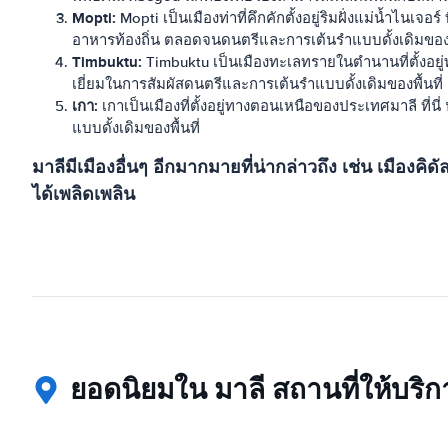
Mopti:
Mopti เป็นเมืองท่าที่คึกคักตั้งอยู่ริมฝั่งแม่น้ำไนเ
อาหารท้องถิ่น ตลอดจนดนตรีและการเต้นรำแบบดั้งเดิมของพื
Timbuktu:
Timbuktu เป็นเมืองทะเลทรายในตำนานที่ตั้งอยู่
เยี่ยมในการสัมผัสดนตรีและการเต้นรำแบบดั้งเดิมของพื้นที่
เกา:
เกาเป็นเมืองที่ตั้งอยู่ทางตอนเหนือของประเทศมาลี ที่น
แบบดั้งเดิมของพื้นที่
มาลีมีเมืองอื่นๆ อีกมากมายที่น่ากล่าวถึง เช่น เมืองค
ได้เพลิดเพลิน
ยอดนิยมใน มาลี สถานที่ให้บริ