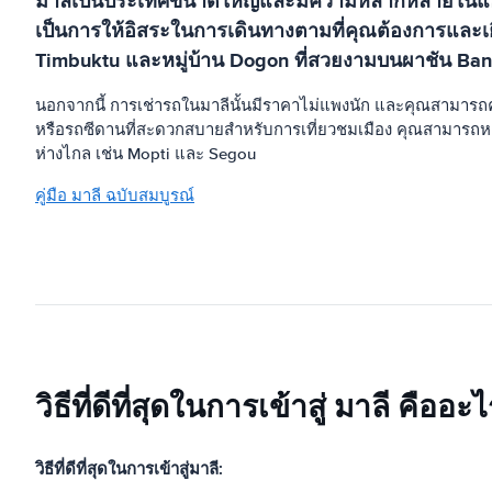
มาลีเป็นประเทศขนาดใหญ่และมีความหลากหลายในแอฟริก
เป็นการให้อิสระในการเดินทางตามที่คุณต้องการและเ
Timbuktu และหมู่บ้าน Dogon ที่สวยงามบนผาชัน Ba
นอกจากนี้ การเช่ารถในมาลีนั้นมีราคาไม่แพงนัก และคุณสามารถค
หรือรถซีดานที่สะดวกสบายสำหรับการเที่ยวชมเมือง คุณสามารถหาได
ห่างไกล เช่น Mopti และ Segou
คู่มือ มาลี ฉบับสมบูรณ์
วิธีที่ดีที่สุดในการเข้าสู่ มาลี คืออะ
วิธีที่ดีที่สุดในการเข้าสู่มาลี: