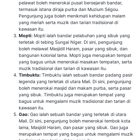
pelawat boleh menerokai pusat bersejarah bandar,
termasuk istana diraja purba dan Muzium Ségou.
Pengunjung juga boleh menikmati kehidupan malam
yang meriah serta muzik dan tarian tradisional di
kawasan itu.
Mopti:
Mopti ialah bandar pelabuhan yang sibuk yang
terletak di tebing Sungai Niger. Di sini, pengunjung
boleh melawat Masjidil Haram, pasar yang sibuk, dan
bangunan kolonial lama. Mopti juga merupakan tempat
yang bagus untuk menerokai masakan tempatan, serta
muzik tradisional dan tarian di kawasan itu.
Timbuktu:
Timbuktu ialah sebuah bandar padang pasir
legenda yang terletak di utara Mali. Di sini, pengunjung
boleh menerokai masjid dan makam purba, serta pasar
yang sibuk. Timbuktu juga merupakan tempat yang
bagus untuk mengalami muzik tradisional dan tarian di
kawasan itu.
Gao:
Gao ialah sebuah bandar yang terletak di utara
Mali. Di sini, pengunjung boleh menerokai tembok kota
lama, Masjidil Haram, dan pasar yang sibuk. Gao juga
merupakan tempat yang bagus untuk mengalami muzik