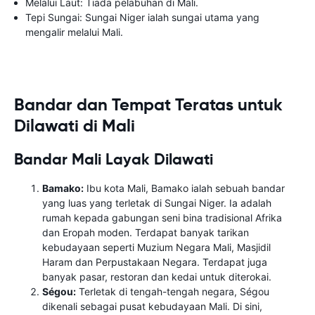
Melalui Laut: Tiada pelabuhan di Mali.
Tepi Sungai: Sungai Niger ialah sungai utama yang
mengalir melalui Mali.
Bandar dan Tempat Teratas untuk
Dilawati di Mali
Bandar Mali Layak Dilawati
Bamako:
Ibu kota Mali, Bamako ialah sebuah bandar
yang luas yang terletak di Sungai Niger. Ia adalah
rumah kepada gabungan seni bina tradisional Afrika
dan Eropah moden. Terdapat banyak tarikan
kebudayaan seperti Muzium Negara Mali, Masjidil
Haram dan Perpustakaan Negara. Terdapat juga
banyak pasar, restoran dan kedai untuk diterokai.
Ségou:
Terletak di tengah-tengah negara, Ségou
dikenali sebagai pusat kebudayaan Mali. Di sini,