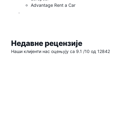
Advantage Rent a Car
.
Недавне рецензије
Наши клијенти нас оцењују са 9.1 /10 од 12842