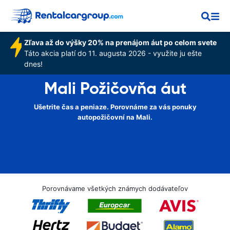
Zľava až do výšky 20% na prenájom áut po celom svete
Táto akcia platí do 11. augusta 2026 - využite ju ešte
dnes!
Mali Požičovňa áut
Ušetrite čas a peniaze. Porovnáme za vás ponuky
autopožičovní na Mali.
Porovnávame všetkých známych dodávateľov