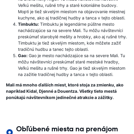
Veľkú mešitu, rušné trhy a staré koloniálne budovy.
Mopti je tiež skvelým miestom na objavovanie miestnej
kuchyne, ako aj tradičnej hudby a tanca v tejto oblasti.
Timbuktu:
Timbuktu je legendárne púštne mesto
nachádzajúce sa na severe Mali. Tu môžu návštevníci
preskúmať starobylé mešity a hrobky, ako aj rušné trhy.
Timbuktu je tiež skvelým miestom, kde môžete zažiť
tradičnú hudbu a tanec tejto oblasti.
Gao:
Gao je mesto nachádzajúce sa na severe Mali. Tu
môžu návštevníci preskúmať staré mestské hradby,
Veľkú mešitu a rušné trhy. Gao je tiež skvelým miestom
na zažitie tradičnej hudby a tanca v tejto oblasti.
Mali má mnoho ďalších miest, ktoré stoja za zmienku, ako
napríklad Kidal, Djenné a Douentza. Všetky tieto mestá
ponúkajú návštevníkom jedinečné atrakcie a zážitky.
Obľúbené miesta na prenájom