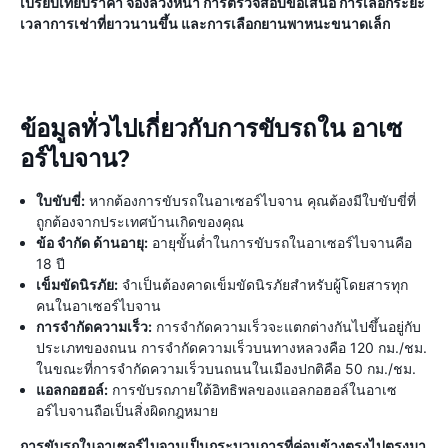
เปรียบเทียบราคา จองล่วงหน้า การตรวจสอบข้อเสนอ การเลือกระยะ
เวลาการเช่าที่ยาวนานขึ้น และการเลือกยานพาหนะขนาดเล็ก
ข้อมูลทั่วไปเกี่ยวกับการขับรถใน อาเซ
อร์ไบจาน?
ใบขับขี่:
หากต้องการขับรถในอาเซอร์ไบจาน คุณต้องมีใบขับขี่ที่
ถูกต้องจากประเทศบ้านเกิดของคุณ
ข้อ จำกัด ด้านอายุ:
อายุขั้นต่ำในการขับรถในอาเซอร์ไบจานคือ
18 ปี
เข็มขัดนิรภัย:
จำเป็นต้องคาดเข็มขัดนิรภัยสำหรับผู้โดยสารทุก
คนในอาเซอร์ไบจาน
การจำกัดความเร็ว:
การจำกัดความเร็วจะแตกต่างกันไปขึ้นอยู่กับ
ประเภทของถนน การจำกัดความเร็วบนทางหลวงคือ 120 กม./ชม.
ในขณะที่การจำกัดความเร็วบนถนนในเมืองปกติคือ 50 กม./ชม.
แอลกอฮอล์:
การขับรถภายใต้อิทธิพลของแอลกอฮอล์ในอาเซ
อร์ไบจานถือเป็นสิ่งผิดกฎหมาย
การขับรถในอาเซอร์ไบจานเป็นกระบวนการที่ค่อนข้างตรงไปตรงมา