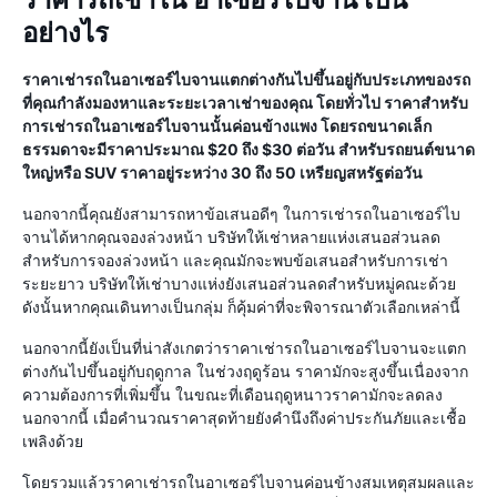
ราคารถเช่าใน อาเซอร์ไบจาน เป็น
อย่างไร
ราคาเช่ารถในอาเซอร์ไบจานแตกต่างกันไปขึ้นอยู่กับประเภทของรถ
ที่คุณกำลังมองหาและระยะเวลาเช่าของคุณ โดยทั่วไป ราคาสำหรับ
การเช่ารถในอาเซอร์ไบจานนั้นค่อนข้างแพง โดยรถขนาดเล็ก
ธรรมดาจะมีราคาประมาณ $20 ถึง $30 ต่อวัน สำหรับรถยนต์ขนาด
ใหญ่หรือ SUV ราคาอยู่ระหว่าง 30 ถึง 50 เหรียญสหรัฐต่อวัน
นอกจากนี้คุณยังสามารถหาข้อเสนอดีๆ ในการเช่ารถในอาเซอร์ไบ
จานได้หากคุณจองล่วงหน้า บริษัทให้เช่าหลายแห่งเสนอส่วนลด
สำหรับการจองล่วงหน้า และคุณมักจะพบข้อเสนอสำหรับการเช่า
ระยะยาว บริษัทให้เช่าบางแห่งยังเสนอส่วนลดสำหรับหมู่คณะด้วย
ดังนั้นหากคุณเดินทางเป็นกลุ่ม ก็คุ้มค่าที่จะพิจารณาตัวเลือกเหล่านี้
นอกจากนี้ยังเป็นที่น่าสังเกตว่าราคาเช่ารถในอาเซอร์ไบจานจะแตก
ต่างกันไปขึ้นอยู่กับฤดูกาล ในช่วงฤดูร้อน ราคามักจะสูงขึ้นเนื่องจาก
ความต้องการที่เพิ่มขึ้น ในขณะที่เดือนฤดูหนาวราคามักจะลดลง
นอกจากนี้ เมื่อคำนวณราคาสุดท้ายยังคำนึงถึงค่าประกันภัยและเชื้อ
เพลิงด้วย
โดยรวมแล้วราคาเช่ารถในอาเซอร์ไบจานค่อนข้างสมเหตุสมผลและ