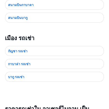
สนามบินกาบาลา
สนามบินบากู
เมือง รถเช่า
กัญชา รถเช่า
กาบาล่า รถเช่า
บากู รถเช่า