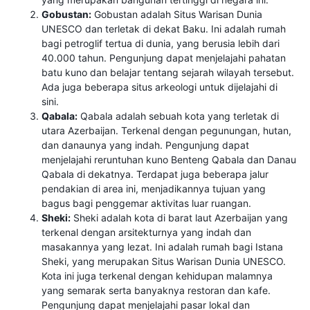
Gobustan:
Gobustan adalah Situs Warisan Dunia
UNESCO dan terletak di dekat Baku. Ini adalah rumah
bagi petroglif tertua di dunia, yang berusia lebih dari
40.000 tahun. Pengunjung dapat menjelajahi pahatan
batu kuno dan belajar tentang sejarah wilayah tersebut.
Ada juga beberapa situs arkeologi untuk dijelajahi di
sini.
Qabala:
Qabala adalah sebuah kota yang terletak di
utara Azerbaijan. Terkenal dengan pegunungan, hutan,
dan danaunya yang indah. Pengunjung dapat
menjelajahi reruntuhan kuno Benteng Qabala dan Danau
Qabala di dekatnya. Terdapat juga beberapa jalur
pendakian di area ini, menjadikannya tujuan yang
bagus bagi penggemar aktivitas luar ruangan.
Sheki:
Sheki adalah kota di barat laut Azerbaijan yang
terkenal dengan arsitekturnya yang indah dan
masakannya yang lezat. Ini adalah rumah bagi Istana
Sheki, yang merupakan Situs Warisan Dunia UNESCO.
Kota ini juga terkenal dengan kehidupan malamnya
yang semarak serta banyaknya restoran dan kafe.
Pengunjung dapat menjelajahi pasar lokal dan