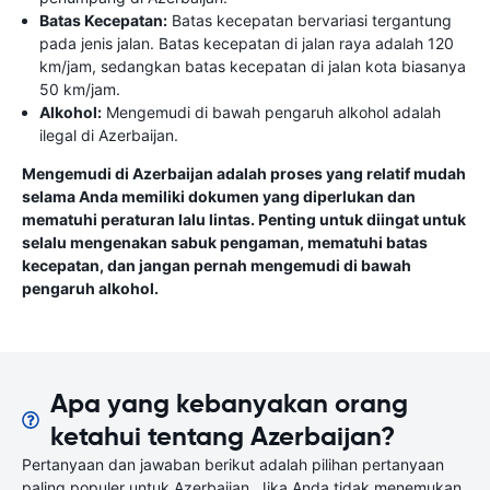
Batas Kecepatan:
Batas kecepatan bervariasi tergantung
pada jenis jalan. Batas kecepatan di jalan raya adalah 120
km/jam, sedangkan batas kecepatan di jalan kota biasanya
50 km/jam.
Alkohol:
Mengemudi di bawah pengaruh alkohol adalah
ilegal di Azerbaijan.
Mengemudi di Azerbaijan adalah proses yang relatif mudah
selama Anda memiliki dokumen yang diperlukan dan
mematuhi peraturan lalu lintas. Penting untuk diingat untuk
selalu mengenakan sabuk pengaman, mematuhi batas
kecepatan, dan jangan pernah mengemudi di bawah
pengaruh alkohol.
Apa yang kebanyakan orang
ketahui tentang Azerbaijan?
Pertanyaan dan jawaban berikut adalah pilihan pertanyaan
paling populer untuk Azerbaijan. Jika Anda tidak menemukan