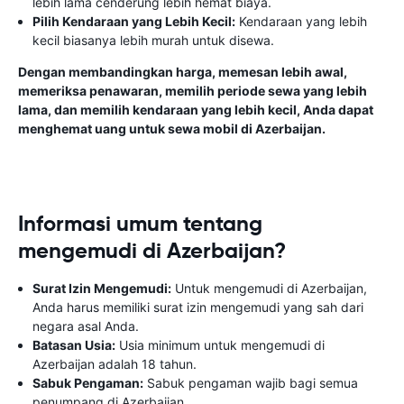
lebih lama cenderung lebih hemat biaya.
Pilih Kendaraan yang Lebih Kecil:
Kendaraan yang lebih
kecil biasanya lebih murah untuk disewa.
Dengan membandingkan harga, memesan lebih awal,
memeriksa penawaran, memilih periode sewa yang lebih
lama, dan memilih kendaraan yang lebih kecil, Anda dapat
menghemat uang untuk sewa mobil di Azerbaijan.
Informasi umum tentang
mengemudi di Azerbaijan?
Surat Izin Mengemudi:
Untuk mengemudi di Azerbaijan,
Anda harus memiliki surat izin mengemudi yang sah dari
negara asal Anda.
Batasan Usia:
Usia minimum untuk mengemudi di
Azerbaijan adalah 18 tahun.
Sabuk Pengaman:
Sabuk pengaman wajib bagi semua
penumpang di Azerbaijan.