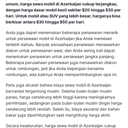
umum, harga sewa mobil di Azerbaijan cukup terjangkau,
dengan harga dasar mobil kecil sekitar $20 hingga $30 per
hari. Untuk mobil atau SUV yang lebih besar, harganya bisa
berkisar antara $30 hingga $50 per hari.
Anda juga dapat menemukan beberapa penawaran menarik
untuk persewaan mobil di Azerbaijan jika Anda memesan
terlebih dahulu. Banyak perusahaan persewaan menawarkan
diskon untuk pemesanan awal, dan Anda sering kali dapat
menemukan penawaran untuk persewaan jangka panjang.
Beberapa perusahaan persewaan juga menawarkan diskon
untuk rombongan, jadi jika Anda bepergian bersama
rombongan, ada baiknya Anda mempertimbangkan opsi ini.
Perlu juga dicatat bahwa biaya sewa mobil di Azerbaijan
bervariasi tergantung musim. Selama bulan-bulan musim
panas, harga cenderung lebih tinggi karena meningkatnya
permintaan, sedangkan pada bulan-bulan musim dingin harga
cenderung lebih rendah. Selain itu, biaya asuransi dan bahan
bakar juga diperhitungkan saat menghitung harga akhir.
Secara keseluruhan, harga sewa mobil di Azerbaijan cukup