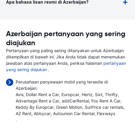
Apa bahasa lisan resmi di Azerbaijan?
Azerbaijan pertanyaan yang sering
diajukan
Pertanyaan yang paling sering ditanyakan untuk Azerbaijan
ditampilkan di bawah ini. Jika Anda tidak dapat menemukan
jawaban atas pertanyaan Anda, periksa halaman
pertanyaan
yang sering diajukan
.
Perusahaan penyewaan mobil yang tersedia di
Azerbaijan:
Avis
Dollar Rent a Car
Europcar
Hertz
Sixt
Thrifty
Advantage Rent a Car
addCarRental
Fox Rent A Car
Keddy By Europcar
Green Motion
SurPrice car rentals
AZ Rent
Abbycar
Autounion Car Rental
Flexways
.