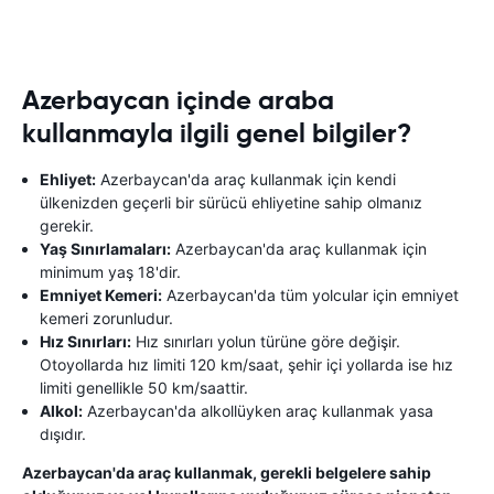
Azerbaycan içinde araba
kullanmayla ilgili genel bilgiler?
Ehliyet:
Azerbaycan'da araç kullanmak için kendi
ülkenizden geçerli bir sürücü ehliyetine sahip olmanız
gerekir.
Yaş Sınırlamaları:
Azerbaycan'da araç kullanmak için
minimum yaş 18'dir.
Emniyet Kemeri:
Azerbaycan'da tüm yolcular için emniyet
kemeri zorunludur.
Hız Sınırları:
Hız sınırları yolun türüne göre değişir.
Otoyollarda hız limiti 120 km/saat, şehir içi yollarda ise hız
limiti genellikle 50 km/saattir.
Alkol:
Azerbaycan'da alkollüyken araç kullanmak yasa
dışıdır.
Azerbaycan'da araç kullanmak, gerekli belgelere sahip