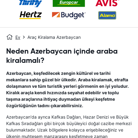
Ev
Araç Kiralama Azerbaycan
Neden Azerbaycan içinde araba
kiralamalı?
Azerbaycan, keşfedilecek zengin kültürel ve tarihi
mekanlara sahip güzel bir ülkedir. Araba kiralamak, etrafta
dolaşmanın ve tüm turistik yerleri görmenin en iyi yoludur.
Kiralık araçla kendi hızınızda seyahat edebilir ve toplu
taşıma araçlarına ihtiyaç duymadan ülkeyi keşfetme
özgürlüğünün tadını çıkarabilirsiniz.
Azerbaycan'da ayrıca Kafkas Dağları, Hazar Denizi ve Büyük
Kafkas Sıradağları gibi birçok büyüleyici doğal cazibe merkezi
bulunmaktadır. Uzak bölgelere kolayca erişebileceğiniz ve
ülkenin muhteşem manzarasını keşfetmeye zaman