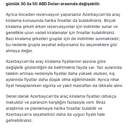
günlük 30 ila 50 ABD Doları arasında değişebilir.
Ayrıca önceden rezervasyon yaparsanız Azerbaycan'da araç
kiralama konusunda harika fırsatlar da bulabilirsiniz. Birçok
kiralama şirketi erken rezervasyonlar için indirimler sunar ve
genellikle uzun vadeli kiralamalar için fırsatlar bulabilirsiniz.
Bazı kiralama şirketleri gruplar için de indirimler sunmaktadır;
bu nedenle grupla seyahat ediyorsanız bu seçeneklere göz
atmaya değer.
Azerbaycan'da araç kiralama fiyatlarının sezona göre
değişiklik gösterdiğini de belirtmekte fayda var. Yaz aylarında
talebin artması nedeniyle fiyatlar daha yüksek olurken, kış
aylarında fiyatlar daha düşük olma eğilimindedir. Ayrıca nihai
fiyat hesaplanırken sigorta ve yakıt masrafları da dikkate alınır.
Genel olarak Azerbaycan'da araç kiralama fiyatları oldukça
makuldür ve paranızın karşılığını fazlasıyla verir. Biraz
araştırma ve planlamayla harika fırsatlar bulabilir ve
Azerbaycan'a seyahatinizi daha da uygun fiyatlı hale
getirebilirsiniz.