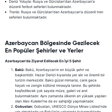
Deniz Yoluyla: Rusya ve Gürcistan'dan Azerbaycan'a
düzenli feribot seferleri bulunmaktadır.
Trenle: Rusya ve Gürcistan'dan Azerbaycan'a düzenli tren
seferleri bulunmaktadır.
Azerbaycan Bölgesinde Gezilecek
En Popüler Şehirler ve Yerler
Azerbaycan'da Ziyaret Edilecek En İyi 5 Şehir
Bakü:
Bakü, Azerbaycan'ın en büyük şehri ve
başkentidir. Hazar Denizi kıyısında yer alır ve önemli bir
turizm merkezidir. Bakü güzel mimarisi, canlı gece
hayatı ve zengin kültürel mirasıyla tanınır. Bu şehirde
keşfedilecek çok sayıda müze, galeri ve anıt
bulunmaktadır. Aynı zamanda ülkenin en yüksek yapıları
olan Alev Kuleleri'ne de ev sahipliği yapmaktadır.
Gobustan:
Gobustan, UNESCO Dünya Mirası Listesi'nde
yer almaktadır ve Bakü'nün yakınında bulunmaktadır.