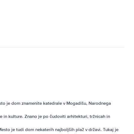
Mesto je dom znamenite katedrale v Mogadišu, Narodnega
 kulture. Znano je po čudoviti arhitekturi, tržnicah in
esto je tudi dom nekaterih najboljših plaž v državi. Tukaj je