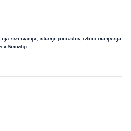
šnja rezervacija, iskanje popustov, izbira manjšega
 v Somaliji.