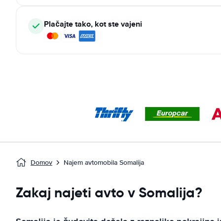
Plačajte tako, kot ste vajeni
Domov
Najem avtomobila Somalija
Zakaj najeti avto v Somalija?