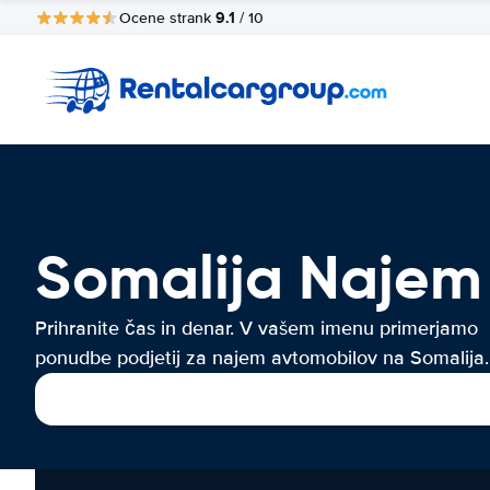
9.1
Ocene strank
/ 10
Somalija Najem
Prihranite čas in denar. V vašem imenu primerjamo
ponudbe podjetij za najem avtomobilov na Somalija.