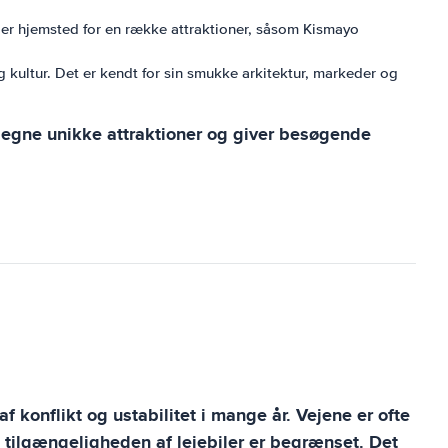
n er hjemsted for en række attraktioner, såsom Kismayo
 kultur. Det er kendt for sin smukke arkitektur, markeder og
s egne unikke attraktioner og giver besøgende
af konflikt og ustabilitet i mange år. Vejene er ofte
g tilgængeligheden af ​​lejebiler er begrænset. Det