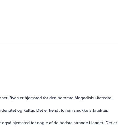
oner. Byen er hjemsted for den berømte Mogadishu-katedral,
entitet og kultur. Det er kendt for sin smukke arkitektur,
r også hjemsted for nogle af de bedste strande i landet. Der er