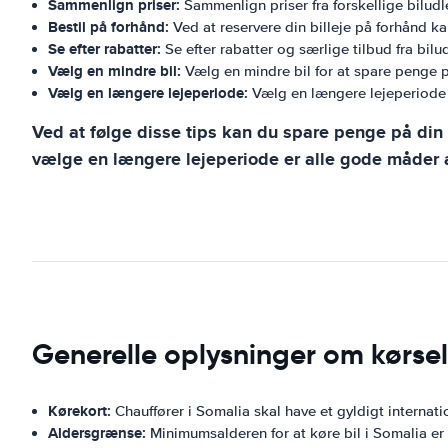
Sammenlign priser:
Sammenlign priser fra forskellige biludle
Bestil på forhånd:
Ved at reservere din billeje på forhånd k
Se efter rabatter:
Se efter rabatter og særlige tilbud fra bilu
Vælg en mindre bil:
Vælg en mindre bil for at spare penge
Vælg en længere lejeperiode:
Vælg en længere lejeperiode f
Ved at følge disse tips kan du spare penge på din b
vælge en længere lejeperiode er alle gode måder a
Generelle oplysninger om kørsel
Kørekort:
Chauffører i Somalia skal have et gyldigt internati
Aldersgrænse:
Minimumsalderen for at køre bil i Somalia er 