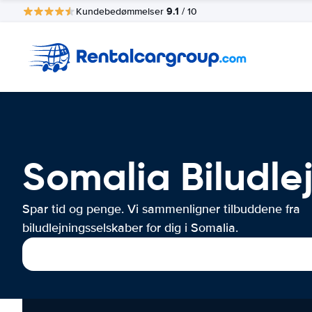
9.1
Kundebedømmelser
/ 10
Somalia Biludle
Spar tid og penge. Vi sammenligner tilbuddene fra
biludlejningsselskaber for dig i Somalia.