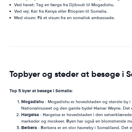
Ved havet: Tag en færge fra Djibouti til Mogadishu.
Ved vej: Kør fra Kenya eller Etiopien til Somalia.
Med visum: Få et visum fra en somalisk ambassade.
Topbyer og steder at besøge i 
Top 5 byer at besøge i Somalia:
Mogadishu
- Mogadishu er hovedstaden og største by i 
Nationalmuseet og den gamle bydel Hamar Weyne. Det er 
Hargeisa
- Hargeisa er hovedstaden i den selverklærede R
markeder og moskeer. Byen har også en blomstrende mu
Berbera
- Berbera er en stor havneby i Somaliland. Det e