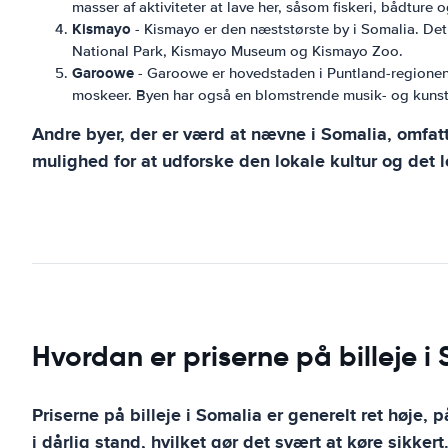
masser af aktiviteter at lave her, såsom fiskeri, bådture 
Kismayo
- Kismayo er den næststørste by i Somalia. Det 
National Park, Kismayo Museum og Kismayo Zoo.
Garoowe
- Garoowe er hovedstaden i Puntland-regionen i
moskeer. Byen har også en blomstrende musik- og kuns
Andre byer, der er værd at nævne i Somalia, omfat
mulighed for at udforske den lokale kultur og det 
Hvordan er priserne på billeje i
Priserne på billeje i Somalia er generelt ret høje, p
i dårlig stand, hvilket gør det svært at køre sikker