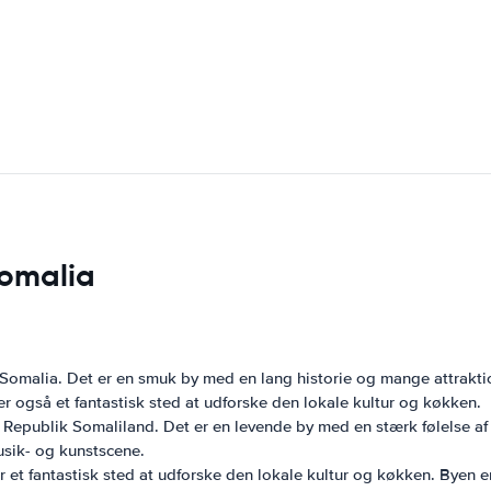
Somalia
Somalia. Det er en smuk by med en lang historie og mange attrakti
også et fantastisk sted at udforske den lokale kultur og køkken.
epublik Somaliland. Det er en levende by med en stærk følelse af id
sik- og kunstscene.
r et fantastisk sted at udforske den lokale kultur og køkken. Byen e