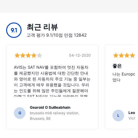
최근 리뷰
9.1
고객 평가 9.1/10점 만점 12842
04-12-2020
좋은
AVIS는 SAT NAV를 포함하여 멋진 자동차
를 제공했지만 사용법에 대한 간단한 안내
나는 Europc
와 영어로 된 자동차의 주요 기능 중 일부는
었다
이 고객에게 매우 유용했을 것입니다. 우리
는 인도를 위해 많은 주민들에게 질문해야
만했고 SAT NAV의 기능을 파악하지 못했
을 수도 있습니다.
Gearoid O Suilleabhain
Leon
G
brussels midi railway station,
L
Victor
Brussels, BE