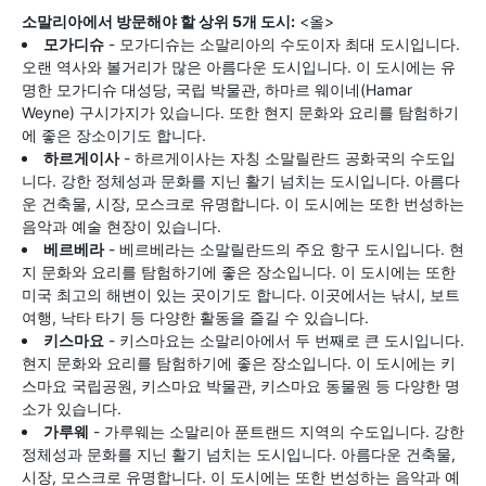
소말리아에서 방문해야 할 상위 5개 도시:
<올>
모가디슈
- 모가디슈는 소말리아의 수도이자 최대 도시입니다.
오랜 역사와 볼거리가 많은 아름다운 도시입니다. 이 도시에는 유
명한 모가디슈 대성당, 국립 박물관, 하마르 웨이네(Hamar
Weyne) 구시가지가 있습니다. 또한 현지 문화와 요리를 탐험하기
에 좋은 장소이기도 합니다.
하르게이사
- 하르게이사는 자칭 소말릴란드 공화국의 수도입
니다. 강한 정체성과 문화를 지닌 활기 넘치는 도시입니다. 아름다
운 건축물, 시장, 모스크로 유명합니다. 이 도시에는 또한 번성하는
음악과 예술 현장이 있습니다.
베르베라
- 베르베라는 소말릴란드의 주요 항구 도시입니다. 현
지 문화와 요리를 탐험하기에 좋은 장소입니다. 이 도시에는 또한
미국 최고의 해변이 있는 곳이기도 합니다. 이곳에서는 낚시, 보트
여행, 낙타 타기 등 다양한 활동을 즐길 수 있습니다.
키스마요
- 키스마요는 소말리아에서 두 번째로 큰 도시입니다.
현지 문화와 요리를 탐험하기에 좋은 장소입니다. 이 도시에는 키
스마요 국립공원, 키스마요 박물관, 키스마요 동물원 등 다양한 명
소가 있습니다.
가루웨
- 가루웨는 소말리아 푼트랜드 지역의 수도입니다. 강한
정체성과 문화를 지닌 활기 넘치는 도시입니다. 아름다운 건축물,
시장, 모스크로 유명합니다. 이 도시에는 또한 번성하는 음악과 예