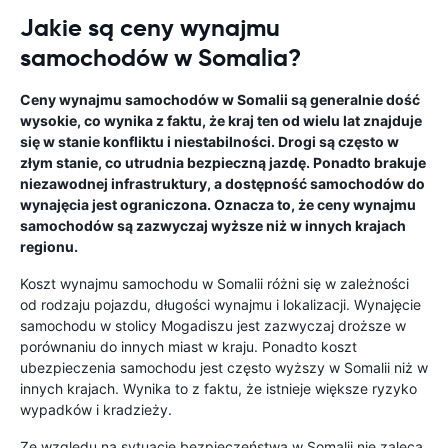
Jakie są ceny wynajmu
samochodów w Somalia?
Ceny wynajmu samochodów w Somalii są generalnie dość
wysokie, co wynika z faktu, że kraj ten od wielu lat znajduje
się w stanie konfliktu i niestabilności. Drogi są często w
złym stanie, co utrudnia bezpieczną jazdę. Ponadto brakuje
niezawodnej infrastruktury, a dostępność samochodów do
wynajęcia jest ograniczona. Oznacza to, że ceny wynajmu
samochodów są zazwyczaj wyższe niż w innych krajach
regionu.
Koszt wynajmu samochodu w Somalii różni się w zależności
od rodzaju pojazdu, długości wynajmu i lokalizacji. Wynajęcie
samochodu w stolicy Mogadiszu jest zazwyczaj droższe w
porównaniu do innych miast w kraju. Ponadto koszt
ubezpieczenia samochodu jest często wyższy w Somalii niż w
innych krajach. Wynika to z faktu, że istnieje większe ryzyko
wypadków i kradzieży.
Ze względu na sytuację bezpieczeństwa w Somalii nie zaleca