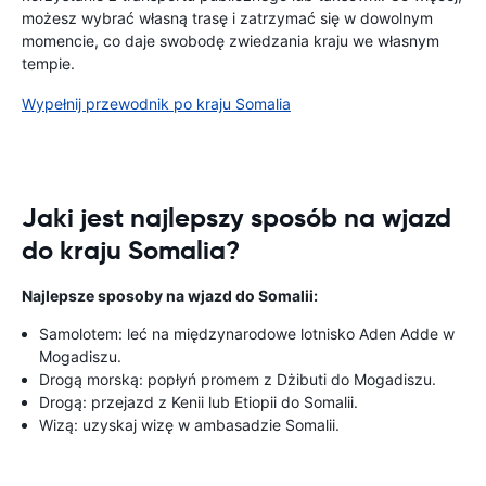
możesz wybrać własną trasę i zatrzymać się w dowolnym
momencie, co daje swobodę zwiedzania kraju we własnym
tempie.
Wypełnij przewodnik po kraju Somalia
Jaki jest najlepszy sposób na wjazd
do kraju Somalia?
Najlepsze sposoby na wjazd do Somalii:
Samolotem: leć na międzynarodowe lotnisko Aden Adde w
Mogadiszu.
Drogą morską: popłyń promem z Dżibuti do Mogadiszu.
Drogą: przejazd z Kenii lub Etiopii do Somalii.
Wizą: uzyskaj wizę w ambasadzie Somalii.