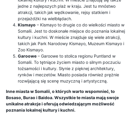
jedne z najlepszych plaż w kraju. Jest tu mnóstwo
atrakcji, takich jak wędkowanie, rejsy statkiem i
przejażdżki na wielbłądach.
Kismayo
– Kismayo to drugie co do wielkości miasto w
Somalii. Jest to doskonałe miejsce do poznania lokalnej
kultury i kuchni. W mieście znajduje się wiele atrakcji,
takich jak Park Narodowy Kismayo, Muzeum Kismayo i
Zoo Kismayo.
Garoowe
– Garoowe to stolica regionu Puntland w
Somalii. To tętniące życiem miasto o silnym poczuciu
tożsamości i kultury. Słynie z pięknej architektury,
rynków i meczetów. Miasto posiada również prężnie
rozwijającą się scenę muzyczną i artystyczną.
Inne miasta w Somalii, o których warto wspomnieć, to
Bosaso, Burao i Baidoa. Wszystkie te miasta mają swoje
unikalne atrakcje i oferują odwiedzającym możliwość
poznania lokalnej kultury i kuchni.