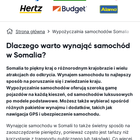
Strona główna
Wypożyczalnia samochodów Somalia
Dlaczego warto wynająć samochód
w Somalia?
Somalia to piękny kraj o różnorodnym krajobrazie i wielu
atrakcjach do odkrycia. Wynajem samochodu to najlepszy
sposób na poruszanie się i zwiedzanie kraju.
Wypożyczalnie samochodów oferują szeroką gamę
pojazdów na każdą kieszeń, od samochodów luksusowych
po modele podstawowe. Możesz także wybierać spośród
różnych pakietów wynajmu i dodatków, takich jak
nawigacja GPS i ubezpieczenie samochodu.
Wynajęcie samochodu w Somalii to także świetny sposób na
zaoszczędzenie pieniędzy, ponieważ często jest tańszy niż
korzystanie z transportu publicznego lub taksówki. Co więcej,