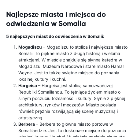
Najlepsze miasta i miejsca do
odwiedzenia w Somalia
5 najlepszych miast do odwiedzenia w Somalii:
Mogadiszu
– Mogadiszu to stolica i największe miasto
Somalii. To piękne miasto z długą historią i wieloma
atrakcjami. W mieście znajduje się słynna katedra w
Mogadiszu, Muzeum Narodowe i stare miasto Hamar
Weyne. Jest to także świetne miejsce do poznania
lokalnej kultury i kuchni.
Hargeisa
– Hargeisa jest stolicą samozwańczej
Republiki Somalilandu. To tętniące życiem miasto o
silnym poczuciu tożsamości i kultury. Słynie z pięknej
architektury, rynków i meczetów. Miasto posiada
również prężnie rozwijającą się scenę muzyczną i
artystyczną.
Berbera
– Berbera to główne miasto portowe w
Somalilandzie. Jest to doskonałe miejsce do poznania
lokalnej kultury i kuchni. W mieście znajdują się także