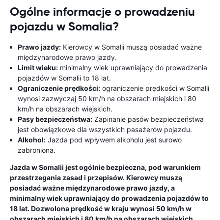
Ogólne informacje o prowadzeniu
pojazdu w Somalia?
Prawo jazdy:
Kierowcy w Somalii muszą posiadać ważne
międzynarodowe prawo jazdy.
Limit wieku:
minimalny wiek uprawniający do prowadzenia
pojazdów w Somalii to 18 lat.
Ograniczenie prędkości:
ograniczenie prędkości w Somalii
wynosi zazwyczaj 50 km/h na obszarach miejskich i 80
km/h na obszarach wiejskich.
Pasy bezpieczeństwa:
Zapinanie pasów bezpieczeństwa
jest obowiązkowe dla wszystkich pasażerów pojazdu.
Alkohol:
Jazda pod wpływem alkoholu jest surowo
zabroniona.
Jazda w Somalii jest ogólnie bezpieczna, pod warunkiem
przestrzegania zasad i przepisów. Kierowcy muszą
posiadać ważne międzynarodowe prawo jazdy, a
minimalny wiek uprawniający do prowadzenia pojazdów to
18 lat. Dozwolona prędkość w kraju wynosi 50 km/h w
obszarach miejskich i 80 km/h na obszarach wiejskich.