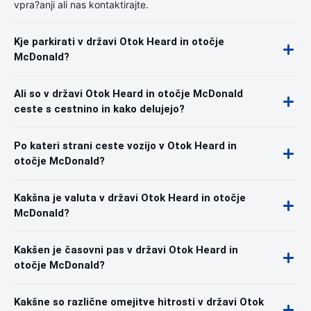
vpra?anji ali nas kontaktirajte.
Kje parkirati v državi Otok Heard in otočje
McDonald?
Ali so v državi Otok Heard in otočje McDonald
ceste s cestnino in kako delujejo?
Po kateri strani ceste vozijo v Otok Heard in
otočje McDonald?
Kakšna je valuta v državi Otok Heard in otočje
McDonald?
Kakšen je časovni pas v državi Otok Heard in
otočje McDonald?
Kakšne so različne omejitve hitrosti v državi Otok