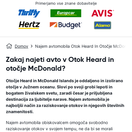
Primerjamo vse znane dobavitelje
Domov
Najem avtomobila Otok Heard In Otočje McDonal
Zakaj najeti avto v Otok Heard in
otočje McDonald?
Otočje Heard in McDonald Islands je oddaljeno in izolirano
otočje v Južnem oceanu. Slovi po svoji grobi lepoti in
bogatem živalskem svetu, zaradi česar je priljubljena
destinacija za ljubitelje narave. Najem avtomobila je
najboljši način za raziskovanje otokov in njegovih številnih
znamenitosti.
Najem avtomobila obiskovalcem omogoča svobodno
raziskovanje otokov v svojem tempu, ne da bi se morali